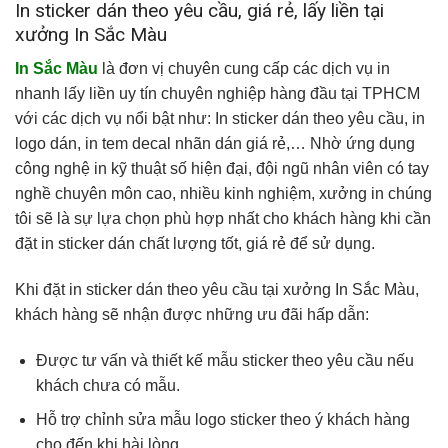
In sticker dán theo yêu cầu, giá rẻ, lấy liền tại
xưởng In Sắc Màu
In Sắc Màu
là đơn vị chuyên cung cấp các dịch vụ in
nhanh lấy liền uy tín chuyên nghiệp hàng đầu tại TPHCM
với các dịch vụ nổi bật như: In sticker dán theo yêu cầu, in
logo dán, in tem decal nhãn dán giá rẻ,… Nhờ ứng dụng
công nghệ in kỹ thuật số hiện đại, đội ngũ nhân viên có tay
nghề chuyên môn cao, nhiều kinh nghiệm, xưởng in chúng
tôi sẽ là sự lựa chọn phù hợp nhất cho khách hàng khi cần
đặt in sticker dán chất lượng tốt, giá rẻ để sử dụng.
Khi đặt in sticker dán theo yêu cầu tại xưởng In Sắc Màu,
khách hàng sẽ nhận được những ưu đãi hấp dẫn:
Được tư vấn và thiết kế mẫu sticker theo yêu cầu nếu
khách chưa có mẫu.
Hỗ trợ chỉnh sửa mẫu logo sticker theo ý khách hàng
cho đến khi hài lòng.