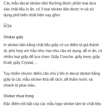
Các mẫu decal sticker dán thường được phân loại dựa
vào chất liệu in ấn, có 3 loại sticker dán được in và sử
dụng phổ biến nhất hiện nay gồm:
Sticker giấy
In sticker dán bằng chất liệu giấy có ưu điểm là giá thành
rẻ, phù hợp với hầu như mọi nhu cầu sử dụng, dễ in ấn, có
nhiều loại giấy để lựa chọn: Giấy Couche, giấy Ivory, giấy
Kraft, giấy Crystal,…
Tuy nhiên nhược điểm cần chú ý khi in decal sticker bằng
giấy là các mẫu sticker khá dễ rách, dễ thấm nước và
nhanh bị phai màu.
Sticker nhựa trong
Đặc điểm nổi bật của các mẫu logo sticker làm từ chất liệu