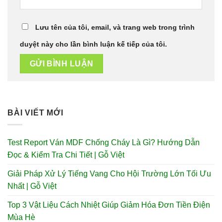
Lưu tên của tôi, email, và trang web trong trình
duyệt này cho lần bình luận kế tiếp của tôi.
BÀI VIẾT MỚI
Test Report Ván MDF Chống Cháy Là Gì? Hướng Dẫn
Đọc & Kiểm Tra Chi Tiết | Gỗ Việt
Giải Pháp Xử Lý Tiếng Vang Cho Hội Trường Lớn Tối Ưu
Nhất | Gỗ Việt
Top 3 Vật Liệu Cách Nhiệt Giúp Giảm Hóa Đơn Tiền Điện
Mùa Hè