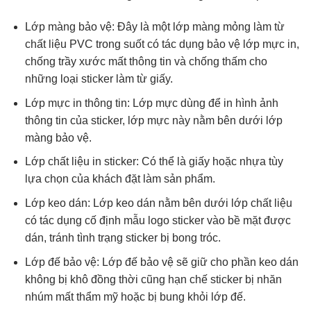
Lớp màng bảo vệ: Đây là một lớp màng mỏng làm từ
chất liệu PVC trong suốt có tác dụng bảo vệ lớp mực in,
chống trầy xước mất thông tin và chống thấm cho
những loại sticker làm từ giấy.
Lớp mực in thông tin: Lớp mực dùng để in hình ảnh
thông tin của sticker, lớp mực này nằm bên dưới lớp
màng bảo vệ.
Lớp chất liệu in sticker: Có thể là giấy hoặc nhựa tùy
lựa chọn của khách đặt làm sản phẩm.
Lớp keo dán: Lớp keo dán nằm bên dưới lớp chất liệu
có tác dụng cố định mẫu logo sticker vào bề mặt được
dán, tránh tình trạng sticker bị bong tróc.
Lớp đế bảo vệ: Lớp đế bảo vệ sẽ giữ cho phần keo dán
không bị khô đồng thời cũng hạn chế sticker bị nhăn
nhúm mất thẩm mỹ hoặc bị bung khỏi lớp đế.