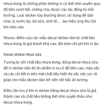
nhựa trong là những phần không in có thể nhìn xuyên qua,
độ bền vượt trội, chống chịu được các tác động từ môi
trường. Loại sticker này thường được sử dụng để dán
chai, ly nước ép, trà sữa, sinh tố,… tạo hiệu ứng thu hút
khi nhìn vào.
Nhược điểm của các mẫu decal sticker làm từ chất liệu
nhựa trong là giá thành khá cao, tốn kém chi phí khi in ấn.
Decal sticker nhựa sữa
Tương tự với chất liệu nhựa trong, dùng decal nhựa sữa
để in sticker dán thì ấn phẩm in ra có độ bền cao, màu sắc
và các chi tiết in trên mặt chất liệu hiển thị sắc nét, rực rỡ
giúp cho mẫu sticker dán trở nên nổi bật, ấn tượng.
Điều cần lưu ý khi in sticker bằng decal nhựa sữa là giá
thành cao và chất liệu không thể nhìn xuyên thấu như
decal nhựa trong.