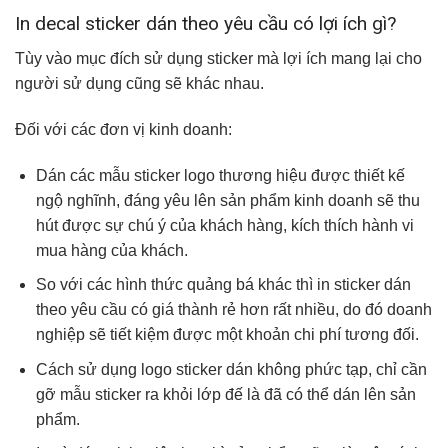
In decal sticker dán theo yêu cầu có lợi ích gì?
Tùy vào mục đích sử dụng sticker mà lợi ích mang lại cho
người sử dụng cũng sẽ khác nhau.
Đối với các đơn vị kinh doanh:
Dán các mẫu sticker logo thương hiệu được thiết kế
ngộ nghĩnh, đáng yêu lên sản phẩm kinh doanh sẽ thu
hút được sự chú ý của khách hàng, kích thích hành vi
mua hàng của khách.
So với các hình thức quảng bá khác thì in sticker dán
theo yêu cầu có giá thành rẻ hơn rất nhiều, do đó doanh
nghiệp sẽ tiết kiệm được một khoản chi phí tương đối.
Cách sử dụng logo sticker dán không phức tạp, chỉ cần
gỡ mẫu sticker ra khỏi lớp đế là đã có thể dán lên sản
phẩm.