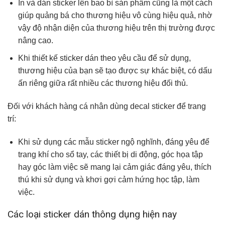
In và dán sticker lên bao bì sản phẩm cũng là một cách
giúp quảng bá cho thương hiệu vô cùng hiệu quả, nhờ
vậy độ nhận diện của thương hiệu trên thị trường được
nâng cao.
Khi thiết kế sticker dán theo yêu cầu để sử dụng,
thương hiệu của bạn sẽ tạo được sự khác biệt, có dấu
ấn riêng giữa rất nhiều các thương hiệu đối thủ.
Đối với khách hàng cá nhân dùng decal sticker để trang
trí:
Khi sử dụng các mẫu sticker ngộ nghĩnh, đáng yêu để
trang khí cho sổ tay, các thiết bị di động, góc họa tập
hay góc làm việc sẽ mang lại cảm giác đáng yêu, thích
thú khi sử dụng và khơi gợi cảm hứng học tập, làm
việc.
Các loại sticker dán thông dụng hiện nay