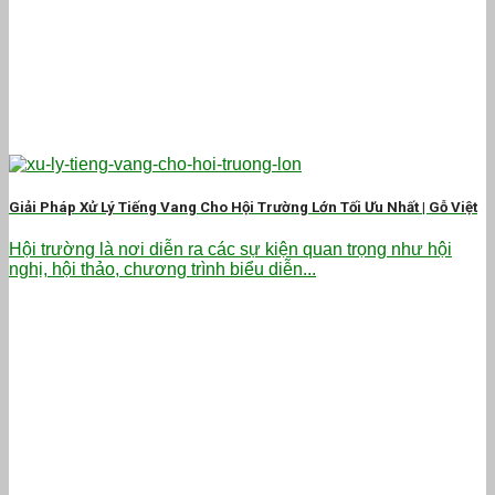
Giải Pháp Xử Lý Tiếng Vang Cho Hội Trường Lớn Tối Ưu Nhất | Gỗ Việt
Hội trường là nơi diễn ra các sự kiện quan trọng như hội
nghị, hội thảo, chương trình biểu diễn...