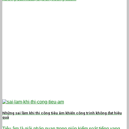
Những sai lầm khi thi công tiêu âm khiến công trình không đạt hiệu
quả
Tiêu âm là giải pháp quan trọng giúp kiểm soát tiếng vang,