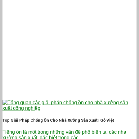
Top Giải Pháp Chống Ồn Cho Nhà Xưởng Sản Xuất | Gỗ Việt
Tiếng ồn là một trong những vấn đề phổ biến tại các nhà
xưởng sản xuất, đặc biệt trong các...