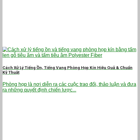
Cách Xử Lý Tiếng Ồn, Tiếng Vang Phòng Họp Kín Hiệu Quả & Chuẩn
Kỹ Thuật
Phòng họp là nơi diễn ra các cuộc trao đổi, thảo luận và đưa
ra những quyết định chiến lược...