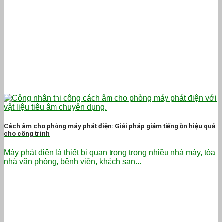
Cách âm cho phòng máy phát điện: Giải pháp giảm tiếng ồn hiệu quả
cho công trình
Máy phát điện là thiết bị quan trọng trong nhiều nhà máy, tòa
nhà văn phòng, bệnh viện, khách sạn...