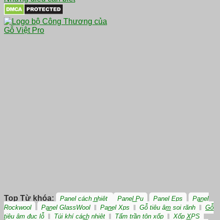
Top Từ khóa:
Panel cách nhiệt
Panel Pu
Panel Eps
Panel
Rockwool
Panel GlassWool
Panel Xps
Gỗ tiêu âm soi rãnh
Gỗ
tiêu âm đục lỗ
Túi khí cách nhiệt
Tấm trần tôn xốp
Xốp XPS