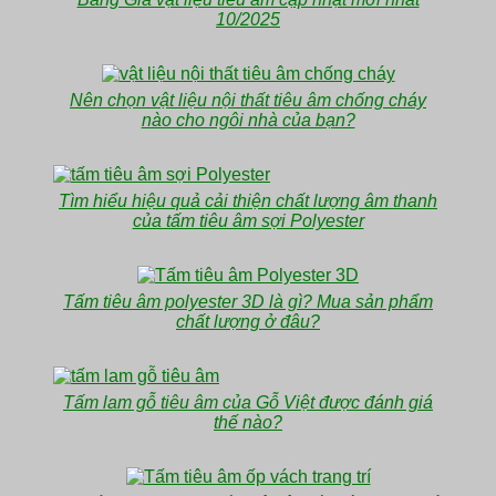
10/2025
Nên chọn vật liệu nội thất tiêu âm chống cháy
nào cho ngôi nhà của bạn?
Tìm hiểu hiệu quả cải thiện chất lượng âm thanh
của tấm tiêu âm sợi Polyester
Tấm tiêu âm polyester 3D là gì? Mua sản phẩm
chất lượng ở đâu?
Tấm lam gỗ tiêu âm của Gỗ Việt được đánh giá
thế nào?