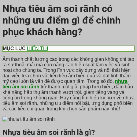
Nhựa tiêu âm soi rãnh có
những ưu điểm gì để chinh
phục khách hàng?
MỤC LỤC
HIỂN THỊ
Âm thanh chất lượng cao trong các không gian không chỉ tạo
ra sự thoải mái mà còn nâng cao hiệu suất làm việc và sinh
hoạt cho chúng ta. Trong lĩnh vực xây dựng và nội thất hiện
đại, việc lựa chọn vật liệu tiêu âm hiệu quả và đạt tính thẩm
mỹ cao luôn là vấn đề được quan tâm. Trong số đó,
nhựa
tiêu âm soi rãnh
trở thành một giải pháp hữu hiệu, đảm bảo
khả năng hấp thụ âm thanh vượt trội, giảm tiếng vang và
tiếng ồn trong không gian. Hãy cùng tìm hiểu kỹ hơn về nhựa
tiêu âm soi rãnh, những ưu điểm nổi bật, ứng dụng phổ biến
và các tiêu chí quan trọng khi chọn sản phẩm này nhé!
Nhựa tiêu âm soi rãnh là gì?