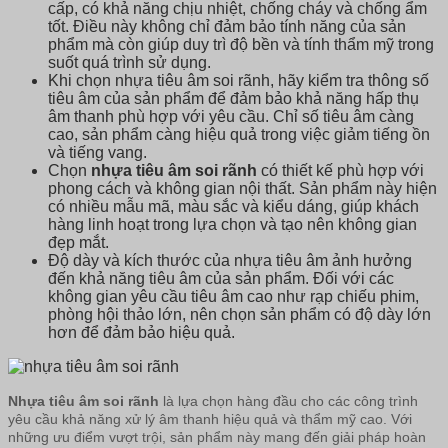
cấp, có khả năng chịu nhiệt, chống cháy và chống ẩm
tốt. Điều này không chỉ đảm bảo tính năng của sản
phẩm mà còn giúp duy trì độ bền và tính thẩm mỹ trong
suốt quá trình sử dụng.
Khi chọn nhựa tiêu âm soi rãnh, hãy kiểm tra thông số
tiêu âm của sản phẩm để đảm bảo khả năng hấp thụ
âm thanh phù hợp với yêu cầu. Chỉ số tiêu âm càng
cao, sản phẩm càng hiệu quả trong việc giảm tiếng ồn
và tiếng vang.
Chọn
nhựa tiêu âm soi rãnh
có thiết kế phù hợp với
phong cách và không gian nội thất. Sản phẩm này hiện
có nhiều mẫu mã, màu sắc và kiểu dáng, giúp khách
hàng linh hoạt trong lựa chọn và tạo nên không gian
đẹp mắt.
Độ dày và kích thước của nhựa tiêu âm ảnh hưởng
đến khả năng tiêu âm của sản phẩm. Đối với các
không gian yêu cầu tiêu âm cao như rạp chiếu phim,
phòng hội thảo lớn, nên chọn sản phẩm có độ dày lớn
hơn để đảm bảo hiệu quả.
Nhựa tiêu âm soi rãnh
là lựa chọn hàng đầu cho các công trình
yêu cầu khả năng xử lý âm thanh hiệu quả và thẩm mỹ cao. Với
những ưu điểm vượt trội, sản phẩm này mang đến giải pháp hoàn