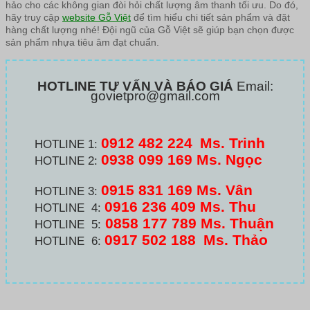
hảo cho các không gian đòi hỏi chất lượng âm thanh tối ưu. Do đó,
hãy truy cập
website Gỗ Việt
để tìm hiểu chi tiết sản phẩm và đặt
hàng chất lượng nhé! Đội ngũ của Gỗ Việt sẽ giúp bạn chọn được
sản phẩm nhựa tiêu âm đạt chuẩn.
HOTLINE TƯ VẤN VÀ BÁO GIÁ
Email:
govietpro@gmail.com
0912 482 224
Ms. Trinh
HOTLINE 1:
0938 099 169 Ms. Ngọc
HOTLINE 2:
0915 831 169 Ms. Vân
HOTLINE 3:
0916 236 409
Ms. Thu
HOTLINE 4:
0858 177 789 Ms. Thuận
HOTLINE 5:
0917 502 188
Ms. Thảo
HOTLINE 6: