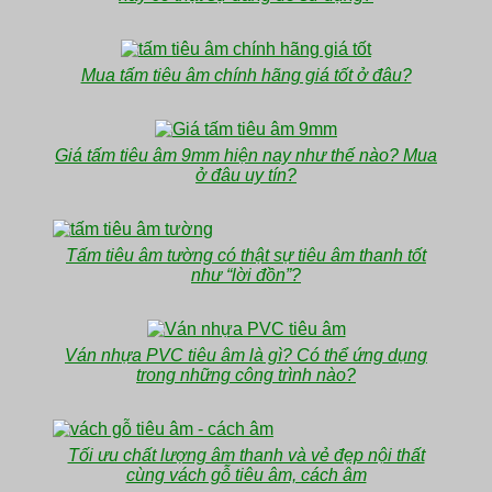
Mua tấm tiêu âm chính hãng giá tốt ở đâu?
Giá tấm tiêu âm 9mm hiện nay như thế nào? Mua
ở đâu uy tín?
Tấm tiêu âm tường có thật sự tiêu âm thanh tốt
như “lời đồn”?
Ván nhựa PVC tiêu âm là gì? Có thể ứng dụng
trong những công trình nào?
Tối ưu chất lượng âm thanh và vẻ đẹp nội thất
cùng vách gỗ tiêu âm, cách âm