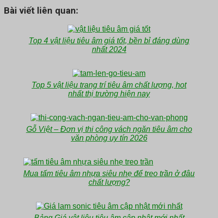
Bài viết liên quan:
Top 4 vật liệu tiêu âm giá tốt, bền bỉ đáng dùng
nhất 2024
Top 5 vật liệu trang trí tiêu âm chất lượng, hot
nhất thị trường hiện nay
Gỗ Việt – Đơn vị thi công vách ngăn tiêu âm cho
văn phòng uy tín 2026
Mua tấm tiêu âm nhựa siêu nhẹ để treo trần ở đâu
chất lượng?
Bảng Giá vật liệu tiêu âm cập nhật mới nhất