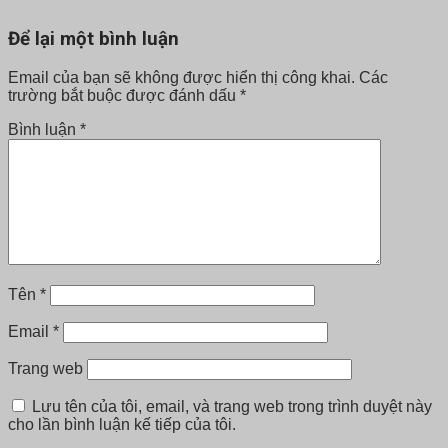
Để lại một bình luận
Email của bạn sẽ không được hiển thị công khai.
Các
trường bắt buộc được đánh dấu
*
Bình luận
*
Tên
*
Email
*
Trang web
Lưu tên của tôi, email, và trang web trong trình duyệt này
cho lần bình luận kế tiếp của tôi.