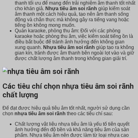
thanh tối ưu để mang đến trải nghiệm âm thanh tốt nhất
cho khán giả.
Nhựa tiêu âm soi rãnh
giúp kiểm soát
âm thanh một cách hiệu quả, tạo nên âm thanh sống
động và chân thực mà không gây ra tiếng vang hoặc
tiếng ồn không mong muốn.
Quán karaoke, phòng thu âm: Đối với các phòng
karaoke hoặc phòng thu âm, việc kiểm soát tiếng ồn là
điều bắt buộc để tránh ảnh hưởng đến không gian
xung quanh.
Nhựa tiêu âm soi rãnh
giúp tạo ra không
gian kín, tránh được âm thanh bên ngoài lọt vào và giữ
được chất lượng âm thanh trong không gian giải trí.
Các tiêu chí chọn nhựa tiêu âm soi rãnh
chất lượng
Để đạt được hiệu quả tiêu âm tốt nhất, người sử dụng cần
chọn
nhựa tiêu âm soi rãnh
theo các tiêu chí sau:
Chất lượng vật liệu nhựa tiêu âm là yếu tố tiên quyết
ảnh hưởng đến độ bền và khả năng tiêu âm của sản
phẩm. Nhựa tiêu âm nên được làm từ loại nhựa cao