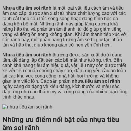
Nhựa tiêu âm soi rãnh
là một loại vật liệu cách âm và tiêu
âm cao cấp, được sản xuất từ nhựa chất lượng cao với các
rãnh cắt theo cấu trúc song song hoặc dạng hình học đa
dạng trên bề mặt. Những rãnh này giúp tăng cường khả
năng hấp thụ và phân tán âm thanh, từ đó giúp giảm tiếng
vang và tiếng ồn trong không gian. Khi âm thanh tiếp xúc với
các rãnh này, một phần năng lượng âm sẽ bị giữ lại, phân
tán và hấp thụ, giúp không gian trở nên yên tĩnh hơn.
Nhựa tiêu âm soi rãnh
thường được sản xuất dưới dạng
tấm, dễ dàng lắp đặt trên các bề mặt như tường, trần. Bên
cạnh khả năng tiêu âm hiệu quả, vật liệu này còn được thiết
kế với tiêu chuẩn chống cháy cao, đáp ứng yêu cầu an toàn
tại các khu vực công cộng, nhà hát, hội trường và không
gian làm việc lớn. Các sản phẩm
nhựa tiêu âm soi rãnh
ngày càng đa dạng về kiểu dáng, kích thước và màu sắc,
đáp ứng nhu cầu thẩm mỹ và công năng của nhiều loại công
trình khác nhau.
Những ưu điểm nổi bật của nhựa tiêu
âm soi rãnh