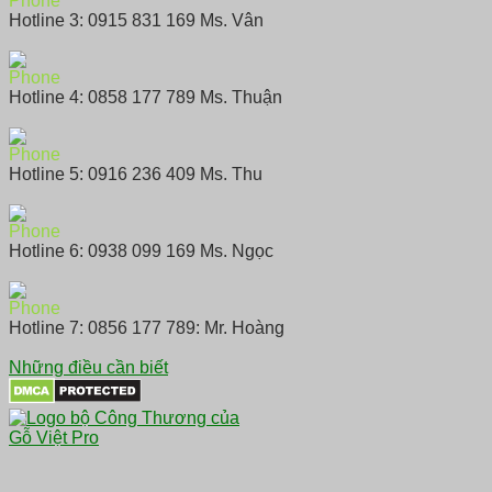
Hotline 3: 0915 831 169 Ms. Vân
Hotline 4: 0858 177 789 Ms. Thuận
Hotline 5: 0916 236 409 Ms. Thu
Hotline 6: 0938 099 169 Ms. Ngọc
Hotline 7: 0856 177 789: Mr. Hoàng
Những điều cần biết