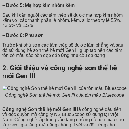
– Bước 5: Mạ hợp kim nhôm kẽm
Sau khi cán nguội các tấm thép sẽ được mạ hợp kim nhôm
kẽm với các thành phần là nhôm, kẽm, silic theo tỷ lệ 55%,
43.5% và 1.5%
– Bước 6: Phủ sơn
Trước khi phủ sơn các tấm thép sẽ được làm phẳng và sau
đó sử dụng hệ sơn thế hệ mới Gen III giúp tạo nên các tấm
tôn có màu sắc bền đẹp đáp ứng nhu cầu đa dạng
2. Giới thiệu về công nghệ sơn thế hệ
mới Gen III
Công nghệ Sơn thế hệ mới Gen III của tôn màu Bluescope
Công nghệ Sơn thế hệ mới Gen III
là công nghệ đầu tiên
và độc quyền mà công ty NS BlueScope sử dụng tại Việt
Nam. Công nghệ tập trung vào tăng cường độ bền màu cho
lớp sơn, gia tăng khả năng chống rỉ sét và độ cứng cho