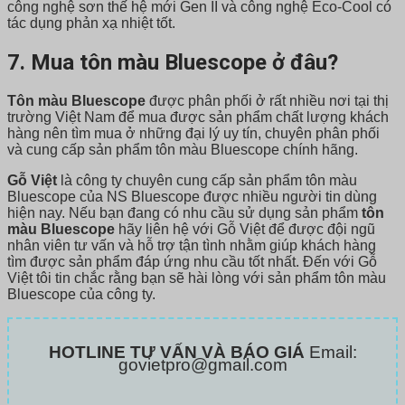
công nghệ sơn thế hệ mới Gen II và công nghệ Eco-Cool có
tác dụng phản xạ nhiệt tốt.
7. Mua tôn màu Bluescope ở đâu?
Tôn màu Bluescope
được phân phối ở rất nhiều nơi tại thị
trường Việt Nam để mua được sản phẩm chất lượng khách
hàng nên tìm mua ở những đại lý uy tín, chuyên phân phối
và cung cấp sản phẩm tôn màu Bluescope chính hãng.
Gỗ Việt
là công ty chuyên cung cấp sản phẩm tôn màu
Bluescope của NS Bluescope được nhiều người tin dùng
hiện nay. Nếu bạn đang có nhu cầu sử dụng sản phẩm
tôn
màu Bluescope
hãy liên hệ với Gỗ Việt để được đội ngũ
nhân viên tư vấn và hỗ trợ tận tình nhằm giúp khách hàng
tìm được sản phẩm đáp ứng nhu cầu tốt nhất. Đến với Gỗ
Việt tôi tin chắc rằng bạn sẽ hài lòng với sản phẩm tôn màu
Bluescope của công ty.
HOTLINE TƯ VẤN VÀ BÁO GIÁ
Email:
govietpro@gmail.com