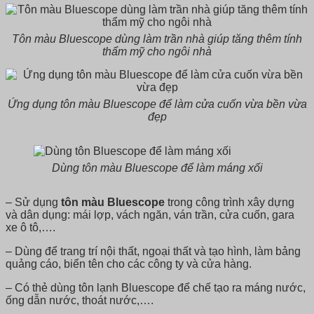
Tôn màu Bluescope dùng làm trần nhà giúp tăng thêm tính
thẩm mỹ cho ngôi nhà
Ứng dụng tôn màu Bluescope để làm cửa cuốn vừa bền vừa
đẹp
Dùng tôn màu Bluescope để làm máng xối
– Sử dụng
tôn màu Bluescope
trong công trình xây dựng
và dân dụng: mái lợp, vách ngăn, ván trần, cửa cuốn, gara
xe ô tô,….
– Dùng để trang trí nội thất, ngoại thất và tạo hình, làm bảng
quảng cáo, biển tên cho các công ty và cửa hàng.
– Có thẻ dùng tôn lạnh Bluescope để chế tạo ra máng nước,
ống dẫn nước, thoát nước,….