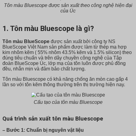
Tôn màu Bluescope được sản xuất theo công nghệ hiện đại
của Úc
1. Tôn màu Bluescope là gì?
Tôn màu BlueScope
được sản xuất bởi công ty NS
BlueScope Việt Nam sản phẩm được làm từ thép mạ hợp
kim nhôm kẽm ( 55% nhôm 43.5% kẽm và 1.5% silicon) theo
đúng tiêu chuẩn và trên dây chuyền công nghệ của Tập
đoàn BlueScope Úc, lớp mạ của tôn luôn được phủ đồng
đều, nhẵn mịn và đảm bảo chất lượng.
Tôn màu Bluescope có khả năng chống ăn mòn cao gấp 4
lần so với tôn kẽm thông thường trên thị trường hiện nay.
Cấu tạo của tôn màu Bluescope
Quá trình sản xuất tôn màu Bluescope
– Bước 1: Chuẩn bị nguyên vật liệu