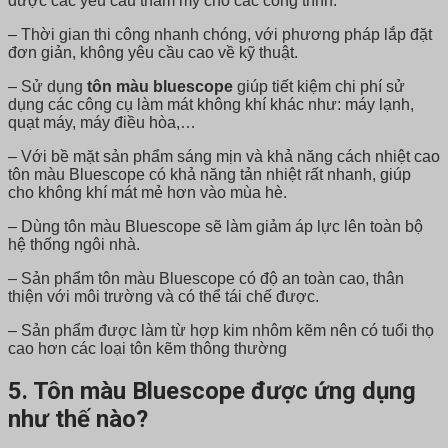
được các yêu cầu thẩm mỹ cho các công trình.
– Thời gian thi công nhanh chóng, với phương pháp lắp đặt
đơn giản, không yêu cầu cao về kỹ thuật.
– Sử dụng
tôn màu bluescope
giúp tiết kiệm chi phí sử
dụng các công cụ làm mát không khí khác như: máy lạnh,
quạt máy, máy điều hòa,…
– Với bề mặt sản phẩm sáng mịn và khả năng cách nhiệt cao
tôn màu Bluescope có khả năng tản nhiệt rất nhanh, giúp
cho không khí mát mẻ hơn vào mùa hè.
– Dùng tôn màu Bluescope sẽ làm giảm áp lực lên toàn bộ
hệ thống ngôi nhà.
– Sản phẩm tôn màu Bluescope có độ an toàn cao, thân
thiện với môi trường và có thể tái chế được.
– Sản phẩm được làm từ hợp kim nhôm kẽm nên có tuổi thọ
cao hơn các loại tôn kẽm thông thường
5. Tôn màu Bluescope được ứng dụng
như thế nào?