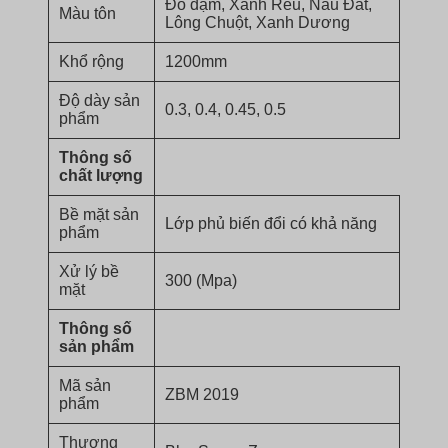
Đỏ đậm, Xanh Rêu, Nâu Đất,
Màu tôn
Lông Chuột, Xanh Dương
Khổ rộng
1200mm
Độ dày sản
0.3, 0.4, 0.45, 0.5
phẩm
Thông số
chất lượng
Bề mặt sản
Lớp phủ biến đổi có khả năng
phẩm
Xử lý bề
300 (Mpa)
mặt
Thông số
sản phẩm
Mã sản
ZBM 2019
phẩm
Thương