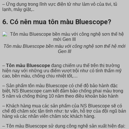
– Ứng dụng trong lĩnh vực điện tử như làm vỏ của tivi, tủ
lạnh, máy giặt,..
6. Có nên mua tôn màu Bluescope?
Tôn màu Bluescope bền màu với công nghệ sơn thế hệ mới
Gen III
–
Tôn màu Bluescope
đang chiếm ưu thế trên thị trường
hiện nay với những ưu điểm vượt trội như có tính thẩm mỹ
cao, bền màu, chống chịu nhiệt tốt,…
– Sản phẩm tôn màu Bluescope có chế độ bảo hành đặc
biệt, NS Bluescope cam kết đảm bảo chống phai màu trong
5 năm và chống thủng 10 năm theo điều khoản bảo hành
– Khách hàng mua các sản phẩm của NS Bluescope sẽ có
chế độ chăm sóc tận tình như: tư vấn, hỗ trợ của đội ngũ bán
hàng và các nhân viên chăm sóc khách hàng.
– Tôn màu Bluescope sử dụng công nghệ sản xuất hiện đại: