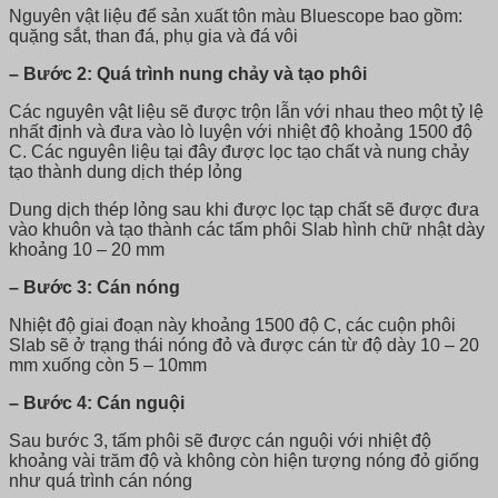
Nguyên vật liệu để sản xuất tôn màu Bluescope bao gồm:
quặng sắt, than đá, phụ gia và đá vôi
– Bước 2: Quá trình nung chảy và tạo phôi
Các nguyên vật liệu sẽ được trộn lẫn với nhau theo một tỷ lệ
nhất định và đưa vào lò luyện với nhiệt độ khoảng 1500 độ
C. Các nguyên liệu tại đây được lọc tạo chất và nung chảy
tạo thành dung dịch thép lỏng
Dung dịch thép lỏng sau khi được lọc tạp chất sẽ được đưa
vào khuôn và tạo thành các tấm phôi Slab hình chữ nhật dày
khoảng 10 – 20 mm
– Bước 3: Cán nóng
Nhiệt độ giai đoạn này khoảng 1500 độ C, các cuộn phôi
Slab sẽ ở trạng thái nóng đỏ và được cán từ độ dày 10 – 20
mm xuống còn 5 – 10mm
– Bước 4: Cán nguội
Sau bước 3, tấm phôi sẽ được cán nguội với nhiệt độ
khoảng vài trăm độ và không còn hiện tượng nóng đỏ giống
như quá trình cán nóng