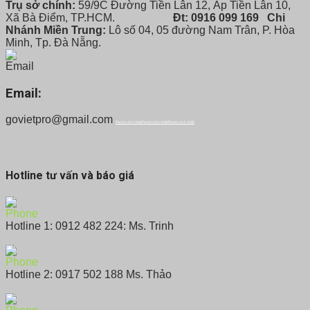
Trụ sở chính:
59/9C Đường Tiền Lân 12, Ấp Tiền Lân 10,
Xã Bà Điểm, TP.HCM.
Đt: 0916 099 169
Chi
Nhánh Miền Trung:
Lô số 04, 05 đường Nam Trân, P. Hòa
Minh, Tp. Đà Nẵng.
Email:
govietpro@gmail.com
Panel cách nhiệt
Panel cách nhiệt
Panel cách nhiệt
Hotline tư vấn và báo giá
Hotline 1: 0912 482 224: Ms. Trinh
Hotline 2: 0917 502 188 Ms. Thảo