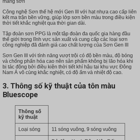
màng sơn
Công nghệ Sơn thế hệ mới Gen III
với hạt nhựa cao cấp liên
kết ma trận bền vững, giúp lớp sơn bền màu trong điều kiện
thời tiết khắc nghiệt qua thời gian dài.
Tập đoàn sơn PPG là một tập đoàn đa quốc gia hàng đầu
thế giới trong lĩnh vực sản xuất và cung cấp các loại sơn
công nghiệp đã đánh giá cao chất lượng của Sơn Gen III
Sơn Gen III với tính năng vượt trội có độ bền màu, độ bóng
và chống phấn hóa cao nên sản phẩm không bị lão hóa khi
bị tác động bởi điều kiện thời tiết khí hậu tại khu vực Đông
Nam Á vô cùng khắc nghiệt, có độ ẩm và nhiệt độ cao.
3. Thông số kỹ thuật của tôn màu
Bluescope
Thông số
kỹ thuật
Loại sóng
11 sóng vuông, 9 sóng vuông