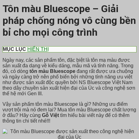
Tôn màu Bluescope – Giải
pháp chống nóng vô cùng bền
bỉ cho mọi công trình
MỤC LỤC
HIỂN THỊ
Ngày nay, các sản phẩm tôn, đặc biệt là tôn mạ màu được
sản xuất đa dạng về kiểu dáng, mẫu mã và tính năng. Trong
đó, có dòng
tôn màu Bluescope
đang rất được ưa chuộng
và ngày càng trở nên phổ biến bởi những tính năng ưu việt
như được sản xuất độc quyền bởi NS Bluescope Việt Nam
theo dây chuyền sản xuất hiện đại của Úc và công nghệ sơn
thế hệ mới Gen III.
Vậy sản phẩm tôn màu Bluescope là gì? Những ưu điểm
vượt trội mà nó đem lại? Mua tôn màu Bluescope chất lượng
ở đâu? Hãy cùng
Gỗ Việt
tìm hiểu bài viết này để có thêm
thông tin chi tiết nhé!!!