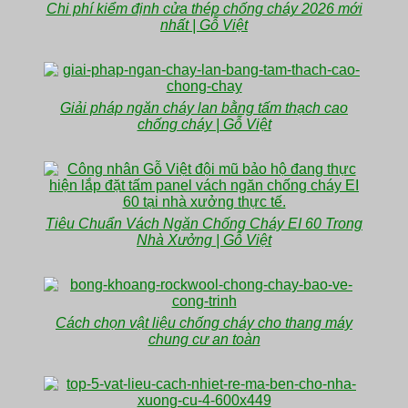
Chi phí kiểm định cửa thép chống cháy 2026 mới
nhất | Gỗ Việt
Giải pháp ngăn cháy lan bằng tấm thạch cao
chống cháy | Gỗ Việt
Tiêu Chuẩn Vách Ngăn Chống Cháy EI 60 Trong
Nhà Xưởng | Gỗ Việt
Cách chọn vật liệu chống cháy cho thang máy
chung cư an toàn