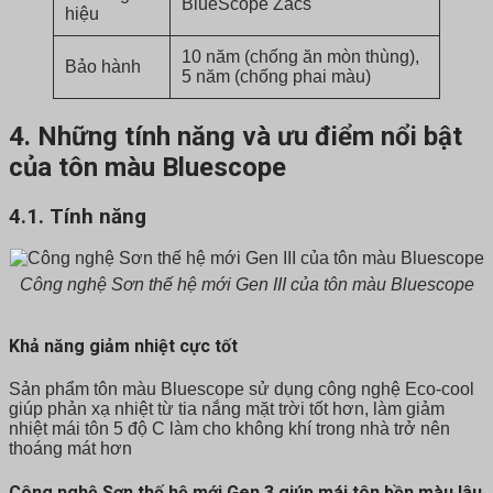
BlueScope Zacs
hiệu
10 năm (chống ăn mòn thùng),
Bảo hành
5 năm (chống phai màu)
4. Những tính năng và ưu điểm nổi bật
của tôn màu Bluescope
4.1.
Tính năng
Công nghệ Sơn thế hệ mới Gen III của tôn màu Bluescope
Khả năng giảm nhiệt cực tốt
Sản phẩm tôn màu Bluescope sử dụng công nghệ Eco-cool
giúp phản xạ nhiệt từ tia nắng mặt trời tốt hơn, làm giảm
nhiệt mái tôn 5 độ C làm cho không khí trong nhà trở nên
thoáng mát hơn
Công nghệ Sơn thế hệ mới Gen 3 giúp mái tôn bền màu lâu