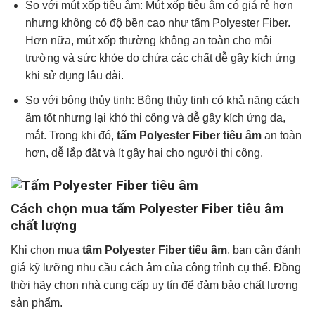
So với mút xốp tiêu âm: Mút xốp tiêu âm có giá rẻ hơn
nhưng không có độ bền cao như tấm Polyester Fiber.
Hơn nữa, mút xốp thường không an toàn cho môi
trường và sức khỏe do chứa các chất dễ gây kích ứng
khi sử dụng lâu dài.
So với bông thủy tinh: Bông thủy tinh có khả năng cách
âm tốt nhưng lại khó thi công và dễ gây kích ứng da,
mắt. Trong khi đó,
tấm Polyester Fiber tiêu âm
an toàn
hơn, dễ lắp đặt và ít gây hại cho người thi công.
Cách chọn mua tấm Polyester Fiber tiêu âm
chất lượng
Khi chọn mua
tấm Polyester Fiber tiêu âm
, bạn cần đánh
giá kỹ lưỡng nhu cầu cách âm của công trình cụ thể. Đồng
thời hãy chọn nhà cung cấp uy tín để đảm bảo chất lượng
sản phẩm.