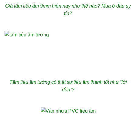
Giá tấm tiêu âm 9mm hiện nay như thế nào? Mua ở đâu uy
tín?
Tấm tiêu âm tường có thật sự tiêu âm thanh tốt như “lời
đồn”?