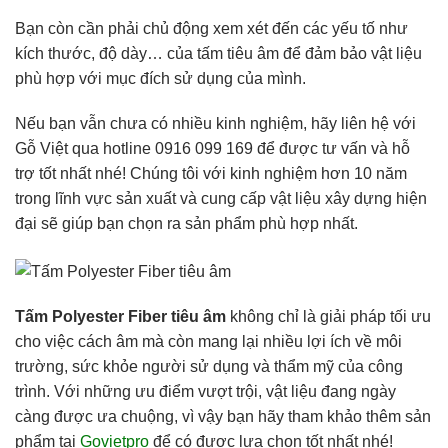
Bạn còn cần phải chủ động xem xét đến các yếu tố như
kích thước, độ dày… của tấm tiêu âm để đảm bảo vật liệu
phù hợp với mục đích sử dụng của mình.
Nếu bạn vẫn chưa có nhiều kinh nghiệm, hãy liên hệ với
Gỗ Việt qua hotline 0916 099 169 để được tư vấn và hỗ
trợ tốt nhất nhé! Chúng tôi với kinh nghiệm hơn 10 năm
trong lĩnh vực sản xuất và cung cấp vật liệu xây dựng hiện
đại sẽ giúp bạn chọn ra sản phẩm phù hợp nhất.
Tấm Polyester Fiber tiêu âm
không chỉ là giải pháp tối ưu
cho việc cách âm mà còn mang lại nhiều lợi ích về môi
trường, sức khỏe người sử dụng và thẩm mỹ của công
trình. Với những ưu điểm vượt trội, vật liệu đang ngày
càng được ưa chuộng, vì vậy bạn hãy tham khảo thêm sản
phẩm tại
Govietpro
để có được lựa chọn tốt nhất nhé!