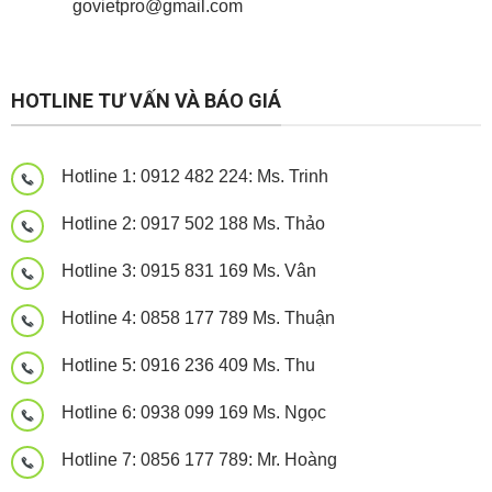
govietpro@gmail.com
Panel cách nhiệt
Panel cách nhiệt
Panel cách nhiệt
HOTLINE TƯ VẤN VÀ BÁO GIÁ
Hotline 1: 0912 482 224: Ms. Trinh
Hotline 2: 0917 502 188 Ms. Thảo
Hotline 3: 0915 831 169 Ms. Vân
Hotline 4: 0858 177 789 Ms. Thuận
Hotline 5: 0916 236 409 Ms. Thu
Hotline 6: 0938 099 169 Ms. Ngọc
Hotline 7: 0856 177 789: Mr. Hoàng