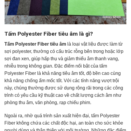
Tấm Polyester Fiber tiêu âm là gì?
Tấm Polyester Fiber tiêu âm
là loại vật liệu được làm từ
sợi polyester, thường có cấu trúc rỗng bên trong hoặc lớp
sợi đan xen, giúp hấp thụ và giảm thiểu âm thanh vang,
nhiễu trong không gian. Đặc điểm nổi bật của tấm
Polyester Fiber là khả năng tiêu âm tốt, độ bền cao cùng
khả năng chống ẩm mốc tốt. Với các tính năng vượt trội
này, chúng thường được sử dụng rộng rãi trong các công
trình có yêu cầu kỹ thuật cao về chất lượng cách âm như
phòng thu âm, văn phòng, rạp chiếu phim.
Ngoài ra, nhờ quá trình sản xuất hiện đại, tấm Polyester
Fiber không chứa các chất độc hại, an toàn cho sức khỏe
người dùng và thân thiện với môi trường. Những đặc điểm