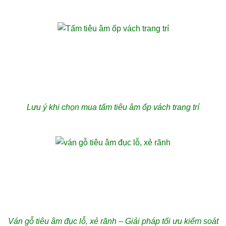
Lưu ý khi chọn mua tấm tiêu âm ốp vách trang trí
Ván gỗ tiêu âm đục lỗ, xẻ rãnh – Giải pháp tối ưu kiểm soát