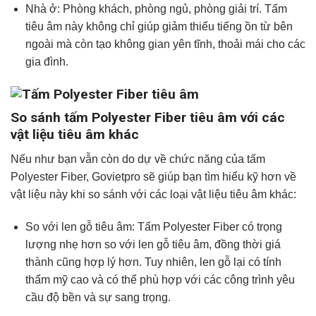
Nhà ở: Phòng khách, phòng ngủ, phòng giải trí. Tấm
tiêu âm này không chỉ giúp giảm thiểu tiếng ồn từ bên
ngoài mà còn tạo không gian yên tĩnh, thoải mái cho các
gia đình.
So sánh tấm Polyester Fiber tiêu âm với các
vật liệu tiêu âm khác
Nếu như bạn vẫn còn do dự về chức năng của tấm
Polyester Fiber, Govietpro sẽ giúp bạn tìm hiểu kỹ hơn về
vật liệu này khi so sánh với các loại vật liệu tiêu âm khác:
So với len gỗ tiêu âm: Tấm Polyester Fiber có trọng
lượng nhẹ hơn so với len gỗ tiêu âm, đồng thời giá
thành cũng hợp lý hơn. Tuy nhiên, len gỗ lại có tính
thẩm mỹ cao và có thể phù hợp với các công trình yêu
cầu độ bền và sự sang trọng.