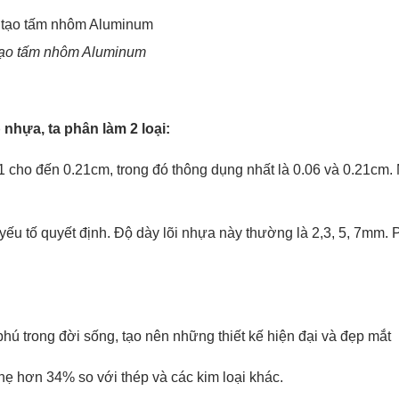
ạo tấm nhôm Aluminum
nhựa, ta phân làm 2 loại:
1 cho đến 0.21cm, trong đó thông dụng nhất là 0.06 và 0.21cm.
yếu tố quyết định. Độ dày lõi nhựa này thường là 2,3, 5, 7mm. 
ú trong đời sống, tạo nên những thiết kế hiện đại và đẹp mắt
nhẹ hơn 34% so với thép và các kim loại khác.