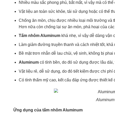
Nhiều màu sắc phong phú, bắt mắt, vì vậy mà có thể 
Vật liệu an toàn sức khỏe, tái sử dụng hoặc có thể th
Chống ăn mòn, chịu được nhiều loại môi trường và th
Hơn nữa còn chống lại sự ăn mòn, phá hoại của các 
Tấm nhôm Aluminum
khá nhẹ, vì vậy dễ dàng vận ch
Làm giảm đường truyền thanh và cách nhiệt tốt, khả
Bề mặt trơn nhẵn dễ lau chùi, vệ sinh, không bị phai
Aluminum
có tính bền, do đó sử dụng được lâu dài, t
Vật liệu rẻ, dễ sử dụng, do đó tiết kiệm được chi phí
Có tính thẩm mỹ cao, kết cấu đáp ứng được thiết kế 
Aluminum 
Ứng dụng của tấm nhôm Aluminum