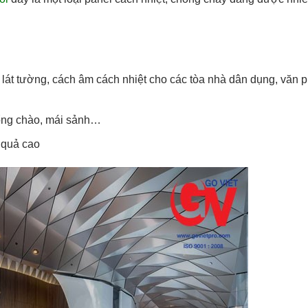
p lát tường, cách âm cách nhiệt cho các tòa nhà dân dụng, văn 
cổng chào, mái sảnh…
 quả cao