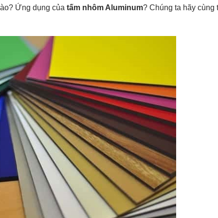
 nào? Ứng dụng của
tấm nhôm Aluminum
? Chúng ta hãy cùng 