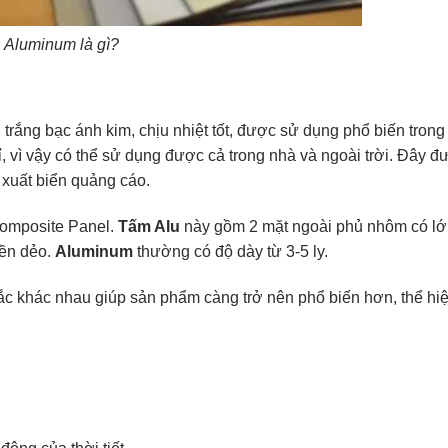
Aluminum là gì?
trắng bạc ánh kim, chịu nhiệt tốt, được sử dụng phổ biến trong
gỉ, vì vậy có thể sử dụng được cả trong nhà và ngoài trời. Đây đ
 xuất biển quảng cáo.
Composite Panel.
Tấm Alu
này gồm 2 mặt ngoài phủ nhôm có lớ
bền dẻo.
Aluminum
thường có độ dày từ 3-5 ly.
c khác nhau giúp sản phẩm càng trở nên phổ biến hơn, thể hi