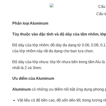
Cấu t
Phân loại Aluminum
Tùy thuộc vào đặc tính và độ dày của tấm nhôm, lớp 
Độ dày của lớp nhôm: độ dày đa dạng từ 0.06, 0.08, 0.1
của lớp nhôm này rất đa dạng cho bạn lựa chọn.
Độ dày của lớp nhựa: lớp lõi nhựa bên trong tấm Alu là 
nhất là 2 và 3mm.
Ưu điểm của Aluminum
Aluminum
có những ưu điểm nổi bật ứng dụng phong ph
Vật liệu có độ bền cao, độ uốn dẻo tốt, trọng lượng 