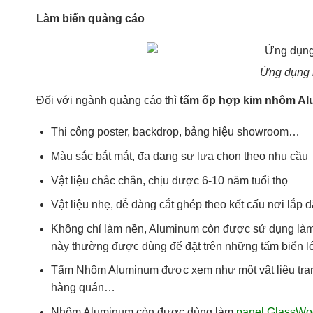
Làm biển quảng cáo
Ứng dụng 
Đối với ngành quảng cáo thì
tấm ốp hợp kim nhôm Al
Thi công poster, backdrop, bảng hiệu showroom…
Màu sắc bắt mắt, đa dạng sự lựa chọn theo nhu cầu
Vật liệu chắc chắn, chịu được 6-10 năm tuổi thọ
Vật liệu nhẹ, dễ dàng cắt ghép theo kết cấu nơi lắp đ
Không chỉ làm nền, Aluminum còn được sử dụng làm c
này thường được dùng để đặt trên những tấm biển lớ
Tấm Nhôm Aluminum được xem như một vật liệu trang t
hàng quán…
Nhôm Aluminum còn được dùng làm
panel GlassWo