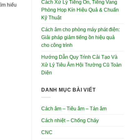
Cách Xử Lý Tiếng Ồn, Tiếng Vang
tìm hiểu
Phòng Họp Kín Hiệu Quả & Chuẩn
Kỹ Thuật
Cách âm cho phòng máy phát điện:
Giải pháp giảm tiếng ồn hiệu quả
cho công trình
Hướng Dẫn Quy Trình Cải Tạo Và
Xử Lý Tiêu Âm Hội Trường Cũ Toàn
Diện
DANH MỤC BÀI VIẾT
Cách âm – Tiêu âm – Tán âm
Cách nhiệt – Chống Cháy
CNC