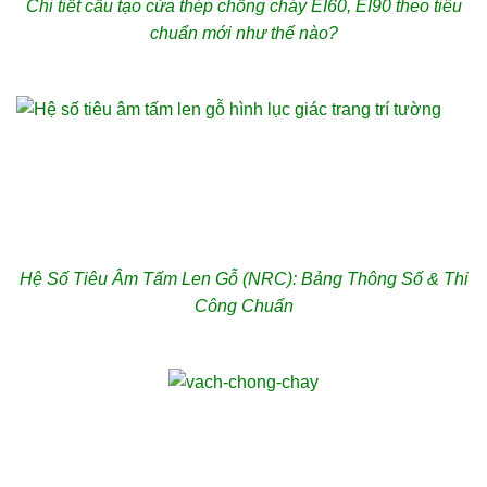
Chi tiết cấu tạo cửa thép chống cháy EI60, EI90 theo tiêu
chuẩn mới như thế nào?
Hệ Số Tiêu Âm Tấm Len Gỗ (NRC): Bảng Thông Số & Thi
Công Chuẩn