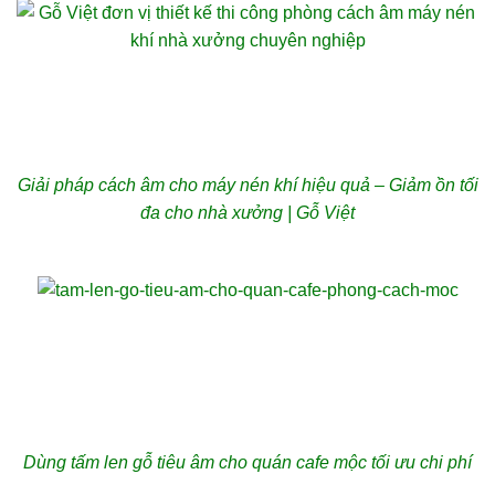
Giải pháp cách âm cho máy nén khí hiệu quả – Giảm ồn tối
đa cho nhà xưởng | Gỗ Việt
Dùng tấm len gỗ tiêu âm cho quán cafe mộc tối ưu chi phí