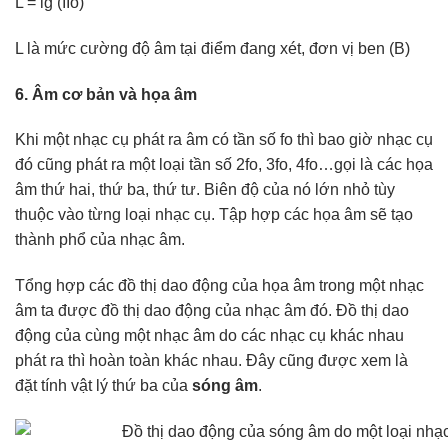
L = lg (IIo)
L là mức cường độ âm tại điểm đang xét, đơn vị ben (B)
6. Âm cơ bản và họa âm
Khi một nhạc cụ phát ra âm có tần số fo thì bao giờ nhạc cụ
đó cũng phát ra một loại tần số 2fo, 3fo, 4fo…gọi là các họa
âm thứ hai, thứ ba, thứ tư. Biên độ của nó lớn nhỏ tùy
thuộc vào từng loại nhạc cụ. Tập hợp các họa âm sẽ tạo
thành phổ của nhạc âm.
Tổng hợp các đồ thị dao động của họa âm trong một nhạc
âm ta được đồ thị dao động của nhạc âm đó. Đồ thị dao
động của cùng một nhạc âm do các nhạc cụ khác nhau
phát ra thì hoàn toàn khác nhau. Đây cũng được xem là
đặt tính vật lý thứ ba của
sóng âm
.