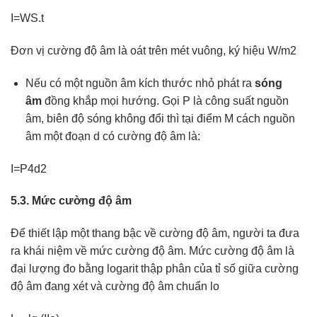
I=WS.t
Đơn vị cường độ âm là oát trên mét vuông, ký hiệu W/m2
Nếu có một nguồn âm kích thước nhỏ phát ra
sóng
âm
đồng khắp mọi hướng. Gọi P là công suất nguồn
âm, biên độ sóng không đổi thì tại điểm M cách nguồn
âm một đoạn d có cường độ âm là:
I
=
P4d2
5.3. Mức cường độ âm
Để thiết lập một thang bậc về cường độ âm, người ta đưa
ra khái niệm về mức cường độ âm. Mức cường độ âm là
đại lượng đo bằng logarit thập phân của tỉ số giữa cường
độ âm đang xét và cường độ âm chuẩn lo