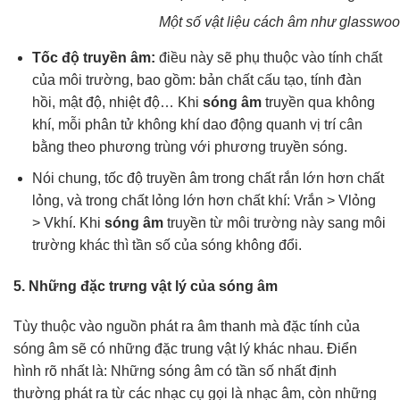
Một số vật liệu cách âm như glasswoo
Tốc độ truyền âm:
điều này sẽ phụ thuộc vào tính chất
của môi trường, bao gồm: bản chất cấu tạo, tính đàn
hồi, mật độ, nhiệt độ… Khi
sóng âm
truyền qua không
khí, mỗi phân tử không khí dao động quanh vị trí cân
bằng theo phương trùng với phương truyền sóng.
Nói chung, tốc độ truyền âm trong chất rắn lớn hơn chất
lỏng, và trong chất lỏng lớn hơn chất khí: Vrắn > Vlỏng
> Vkhí. Khi
sóng âm
truyền từ môi trường này sang môi
trường khác thì tần số của sóng không đổi.
5. Những đặc trưng vật lý của sóng âm
Tùy thuộc vào nguồn phát ra âm thanh mà đặc tính của
sóng âm sẽ có những đặc trung vật lý khác nhau. Điển
hình rõ nhất là: Những sóng âm có tần số nhất định
thường phát ra từ các nhạc cụ gọi là nhạc âm, còn những