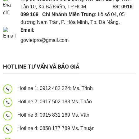
Lân 10, Xã Bà Điểm, TP.HCM.
Đt: 0916
099 169
Chi Nhánh Miền Trung:
Lô số 04, 05
đường Nam Trân, P. Hòa Minh, Tp. Đà Nẵng.
Email:
govietpro@gmail.com
Panel cách nhiệt
Panel cách nhiệt
Panel cách nhiệt
HOTLINE TƯ VẤN VÀ BÁO GIÁ
Hotline 1: 0912 482 224: Ms. Trinh
Hotline 2: 0917 502 188 Ms. Thảo
Hotline 3: 0915 831 169 Ms. Vân
Hotline 4: 0858 177 789 Ms. Thuận