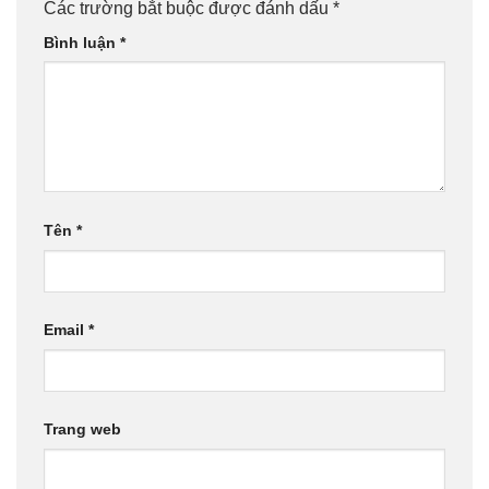
Các trường bắt buộc được đánh dấu
*
Bình luận
*
Tên
*
Email
*
Trang web