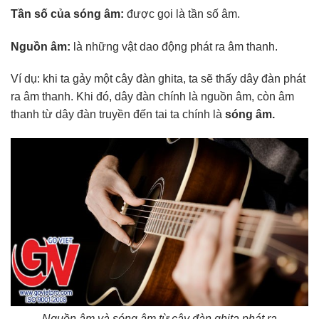
Tần số của sóng âm:
được gọi là tần số âm.
Nguồn âm:
là những vật dao động phát ra âm thanh.
Ví dụ: khi ta gảy một cây đàn ghita, ta sẽ thấy dây đàn phát
ra âm thanh. Khi đó, dây đàn chính là nguồn âm, còn âm
thanh từ dây đàn truyền đến tai ta chính là
sóng âm.
Nguồn âm và sóng âm từ cây đàn ghita phát ra