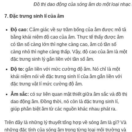
Đồ thị dao động của sóng âm do một loại nhạc
7. Đặc trưng sinh lí của âm
Độ cao:
Cảm giác về sự trầm bổng của âm được mô tả
bằng khái niệm độ cao của âm. Thực tế thấy được âm
có tần số càng lớn thì nghe càng cao, âm có tần số
càng nhỏ thì nghe càng thấp. Vậy, độ cao của âm là một
đặc trưng sinh lý gắn liền với tần số âm.
Độ to:
gắn liền với mức cường độ âm. Nó chỉ là một
khái niệm nói về đặc trưng sinh lí của âm gắn liền với
đặc trưng vật lí mức cường độ âm.
Âm sắc:
có sự liên quan mật thiết giữa âm sắc và đồ thị
dao động âm. Đồng thời, nó còn là đặc trưng sinh lí,
giúp phân biệt âm từ các nguồn khác nhau phát ra.
Trên đây là những lý thuyết tổng hợp về sóng âm là gì? Và
những đặc tính của sóng âm trong từng loại môi trường và