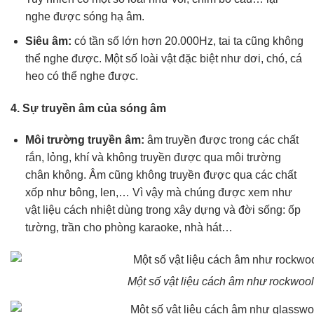
nghe được sóng hạ âm.
Siêu âm:
có tần số lớn hơn 20.000Hz, tai ta cũng không
thể nghe được. Một số loài vật đặc biệt như dơi, chó, cá
heo có thể nghe được.
4. Sự truyền âm của sóng âm
Môi trường truyền âm:
âm truyền được trong các chất
rắn, lỏng, khí và không truyền được qua môi trường
chân không. Âm cũng không truyền được qua các chất
xốp như bông, len,… Vì vậy mà chúng được xem như
vật liệu cách nhiệt dùng trong xây dựng và đời sống: ốp
tường, trần cho phòng karaoke, nhà hát…
Một số vật liệu cách âm như rockwool