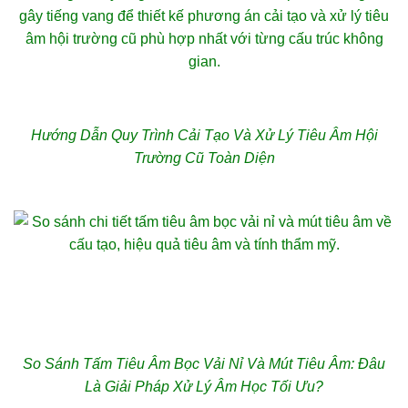
Hướng Dẫn Quy Trình Cải Tạo Và Xử Lý Tiêu Âm Hội
Trường Cũ Toàn Diện
So Sánh Tấm Tiêu Âm Bọc Vải Nỉ Và Mút Tiêu Âm: Đâu
Là Giải Pháp Xử Lý Âm Học Tối Ưu?