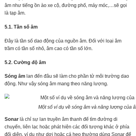
âm như tiếng ồn ào xe cộ, đường phố, máy móc,…sẽ gọi
là tạp âm.
5.1. Tần số âm
Đây là tần số dao động của nguồn âm. Đối với loại âm
trầm có tần số nhỏ, âm cao có tần số lớn.
5.2. Cường độ âm
Sóng âm
lan đến đâu sẽ làm cho phần tử môi trường dao
động. Như vậy sóng âm mang theo năng lượng.
Một số ví dụ về sóng âm và năng lượng của 
Sonar
là chỉ sự lan truyền âm thanh để tìm đường di
chuyển, liên lạc hoặc phát hiện các đối tượng khác ở phía
đối diện, ví dụ như dơi hoặc cá heo thường dùng Sonar để