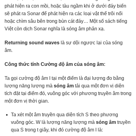
phát hiện ra con mồi, hoặc tàu ngầm khi ở dưới đáy biển
sẽ phát ra Sonar để phát hiện ra các loại vật thể trôi nổi
hoặc chìm sâu bên trong bùn cát đáy… Một số sách tiếng
Việt còn dịch Sonar nghĩa là sóng âm phản xạ.
Returning sound waves
là sự dội ngược lại của sóng
âm.
Công thức tính Cường độ âm của sóng âm:
Ta gọi cường độ âm I tại một điểm là đại lượng đo bằng
lượng năng lượng mà
sóng âm
tải qua một đơn vị diện
tích đặt tại điểm đó, vuông góc với phương truyền âm trong
một đơn vị thời gian.
Ta xét một âm truyền qua diện tích S theo phương
vuông góc. W là lượng năng lượng mà
sóng âm
truyền
qua S trong t giây, khi đó cường độ âm I là: