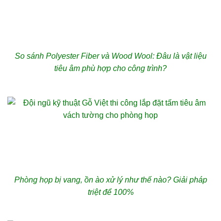
So sánh Polyester Fiber và Wood Wool: Đâu là vật liệu
tiêu âm phù hợp cho công trình?
Phòng họp bị vang, ồn ào xử lý như thế nào? Giải pháp
triệt để 100%