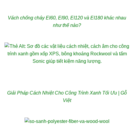
Vách chống cháy EI60, EI90, EI120 và EI180 khác nhau
như thế nào?
Giải Pháp Cách Nhiệt Cho Công Trình Xanh Tối Ưu | Gỗ
Việt