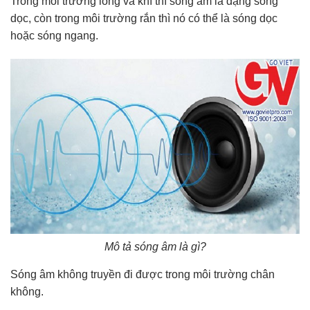
Trong môi trường lỏng và khí thì sóng âm là dạng sóng
dọc, còn trong môi trường rắn thì nó có thể là sóng dọc
hoặc sóng ngang.
Mô tả sóng âm là gì?
Sóng âm không truyền đi được trong môi trường chân
không.