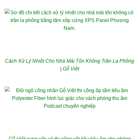
Cách Xử Lý Nhiệt Cho Nhà Mái Tôn Không Trần La Phông
| Gỗ Việt
Gỗ Việt cung cấp và thi công vật liệu tiêu âm cho phòng