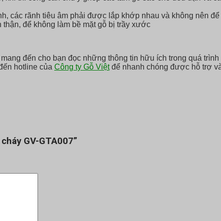
 các rãnh tiêu âm phải được lắp khớp nhau và không nên để lộ
 thận, để không làm bề mặt gỗ bị trầy xước
thể mang đến cho bạn đọc những thông tin hữu ích trong quá tr
 đến hotline của
Công ty Gỗ Việt
để nhanh chóng được hỗ trợ và 
g cháy GV-GTA007”