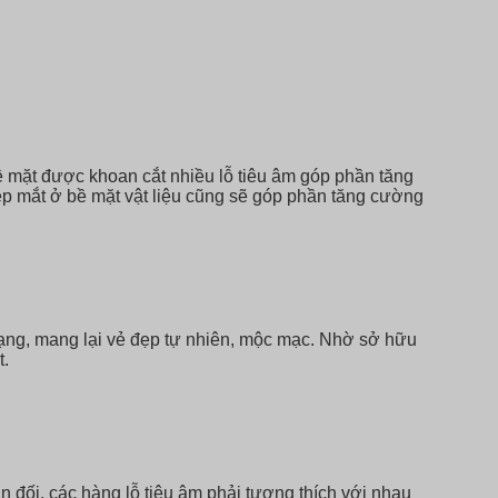
ề mặt được khoan cắt nhiều lỗ tiêu âm góp phần tăng
ẹp mắt ở bề mặt vật liệu cũng sẽ góp phần tăng cường
ạng, mang lại vẻ đẹp tự nhiên, mộc mạc. Nhờ sở hữu
t.
 đối, các hàng lỗ tiêu âm phải tương thích với nhau