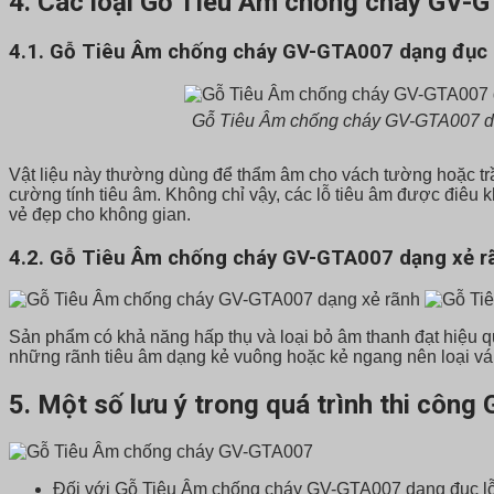
4. Các loại Gỗ Tiêu Âm chống cháy GV-G
4.1. Gỗ Tiêu Âm chống cháy GV-GTA007 dạng đục 
Gỗ Tiêu Âm chống cháy GV-GTA007 d
Vật liệu này thường dùng để thẩm âm cho vách tường hoặc trầ
cường tính tiêu âm. Không chỉ vậy, các lỗ tiêu âm được điêu
vẻ đẹp cho không gian.
4.2. Gỗ Tiêu Âm chống cháy GV-GTA007 dạng xẻ r
Sản phẩm có khả năng hấp thụ và loại bỏ âm thanh đạt hiệu 
những rãnh tiêu âm dạng kẻ vuông hoặc kẻ ngang nên loại ván
5. Một số lưu ý trong quá trình thi cô
Đối với Gỗ Tiêu Âm chống cháy GV-GTA007 dạng đục lỗ, k