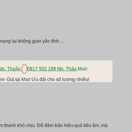
 mang lại không gian yên tĩnh…
Ms. Thuận
0917 502 188 Ms. Thảo
Mail:
m- Giá tại kho! Ưu đãi cho số lượng nhiều!
 âm thanh khó chịu. Để đảm bảo hiệu quả tiêu âm, mà