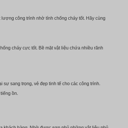
lượng công trình nhờ tính chống cháy tốt. Hãy cùng
ống cháy cực tốt. Bề mặt vật liệu chứa nhiều rãnh
ự sang trọng, vẻ đẹp tinh tế cho các công trình.
 tiếng ồn.
của khách hàng. Nhờ được sơn phủ những vật liệu phủ