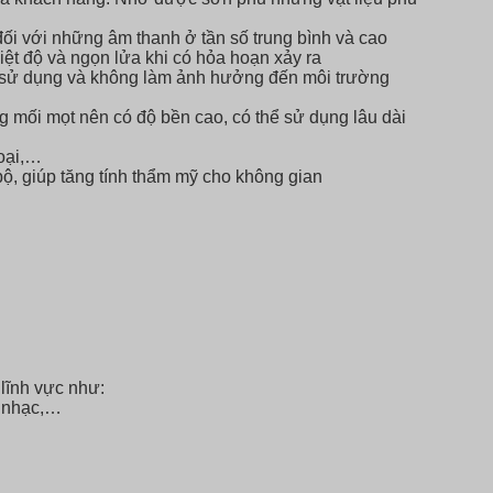
đối với những âm thanh ở tần số trung bình và cao
iệt độ và ngọn lửa khi có hỏa hoạn xảy ra
khi sử dụng và không làm ảnh hưởng đến môi trường
 mối mọt nên có độ bền cao, có thể sử dụng lâu dài
loại,…
ộ, giúp tăng tính thẩm mỹ cho không gian
lĩnh vực như:
e nhạc,…