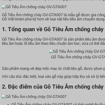
Gỗ Tiêu Âm chống cháy GV-GTA007 là mẫu gỗ được gia công kỹ
Gỗ Việt khám phá kỹ hơn về loại vật liệu tiêu âm chuyên dụng
1. Tổng quan về Gỗ Tiêu Âm chống chá
Gỗ Tiêu Âm chống cháy GV-GTA007 là sản phẩm tiêu âm được tạ
tiêu âm hoặc lỗ tiêu âm theo tiêu chuẩn âm học, vừa có thể đ
Gỗ Tiêu Âm chống cháy GV-GT
Sản phẩm mang vẻ đẹp mộc mạc từ chất liệu gỗ, được phun phủ
Với cấu trúc đặc biệt, loại ván gỗ này giúp hấp thụ và xử lý t
2. Đặc điểm của Gỗ Tiêu Âm chống chá
Gỗ Tiêu Âm chống cháy GV-GTA007 có tính nghệ thuật ca