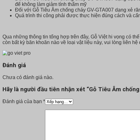
để không làm giảm tính thẩm mỹ
Đối với Gỗ Tiêu Âm chống cháy GV-GTA007 dạng xẻ rãnh,
Quá trình thi công phải được thực hiện đúng cách và cẩn
Qua những thông tin tổng hợp trên đây, Gỗ Việt hi vọng có 
còn bất kỳ băn khoăn nào về loại vật liệu này, vui lòng liên hệ
Đánh giá
Chưa có đánh giá nào.
Hãy là người đầu tiên nhận xét “Gỗ Tiêu Âm chốn
Đánh giá của bạn
*