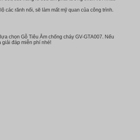
 các rãnh nối, sẽ làm mất mỹ quan của công trình.
ình lựa chọn Gỗ Tiêu Âm chống cháy GV-GTA007. Nếu
giải đáp miễn phí nhé!