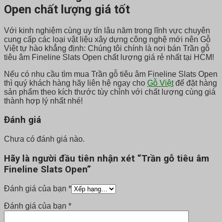
Open chất lượng giá tốt
Với kinh nghiệm cùng uy tín lâu năm trong lĩnh vực chuyên
cung cấp các loại vật liệu xây dựng công nghệ mới nên Gỗ
Việt tự hào khẳng định: Chúng tôi chính là nơi bán Trần gỗ
tiêu âm Fineline Slats Open chất lượng giá rẻ nhất tại HCM!
Nếu có nhu cầu tìm mua Trần gỗ tiêu âm Fineline Slats Open
thì quý khách hàng hãy liên hệ ngay cho
Gỗ Việt
để đặt hàng
sản phẩm theo kích thước tùy chỉnh với chất lượng cùng giá
thành hợp lý nhất nhé!
Đánh giá
Chưa có đánh giá nào.
Hãy là người đầu tiên nhận xét “Trần gỗ tiêu âm
Fineline Slats Open”
Đánh giá của bạn
*
Đánh giá của bạn
*