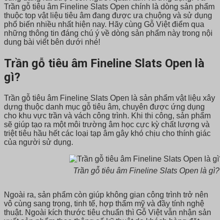
Trần gỗ tiêu âm Fineline Slats Open chính là dòng sản phẩm
thuộc top vật liệu tiêu âm đang được ưa chuộng và sử dụng
phổ biến nhiều nhất hiện nay. Hãy cùng Gỗ Việt điểm qua
những thông tin đáng chú ý về dòng sản phẩm này trong nội
dung bài viết bên dưới nhé!
Trần gỗ tiêu âm Fineline Slats Open là
gì?
Trần gỗ tiêu âm Fineline Slats Open là sản phẩm vật liệu xây
dựng thuộc danh mục gỗ tiêu âm, chuyên được ứng dụng
cho khu vực trần và vách công trình. Khi thi công, sản phẩm
sẽ giúp tạo ra một môi trường âm học cực kỳ chất lượng và
triệt tiêu hầu hết các loại tạp âm gây khó chịu cho thính giác
của người sử dụng.
Trần gỗ tiêu âm Fineline Slats Open là gì?
Ngoài ra, sản phẩm còn giúp không gian công trình trở nên
vô cùng sang trọng, tinh tế, hợp thẩm mỹ và đầy tính nghệ
thuật. Ngoài kích thước tiêu chuẩn thì Gỗ Việt vẫn nhận sản