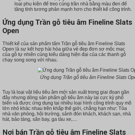
loại phụ kiện để treo cùng trần nhà bằng màu đen để
tăng tính tương phản mạnh hơn cho thiết kế công trình.
Ứng dụng Trần gỗ tiêu âm Fineline Slats
Open
Thiết kế của sản phẩm tấm Trần gỗ tiêu âm Fineline Slats
Open là sự kết hợp hài hòa giữa vẻ đẹp đơn sơ mộc mạc
của gỗ tự nhiên cùng kiểu dáng hiện đại của các thanh gỗ
chạy song song với nhau.
Ứng dụng Trần gỗ tiêu âm Fineline Slats Op
Tuy là loại vật liệu tiêu âm mới sản xuất trong giai đoạn gần
đây nhưng dòng sản phẩm gỗ tiêu âm này lại cực kỳ phổ
biến và được ứng dụng tại nhiều loại hình công trình quy mô
lớn nhỏ khác nhau trên khắp thế giới, chẳng hạn như: Tòa
nhà văn phòng, hội trường, sảnh đón khách, khách sạn, nhà
hát, bảo tàng, sân bay, ga tàu xe,…
Nơi bán Trần gỗ tiêu âm Fineline Slats