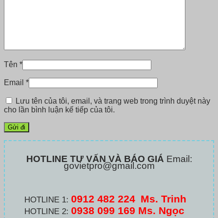
Tên
*
Email
*
Lưu tên của tôi, email, và trang web trong trình duyệt này
cho lần bình luận kế tiếp của tôi.
HOTLINE TƯ VẤN VÀ BÁO GIÁ
Email:
govietpro@gmail.com
0912 482 224
Ms. Trinh
HOTLINE 1:
0938 099 169 Ms. Ngọc
HOTLINE 2: