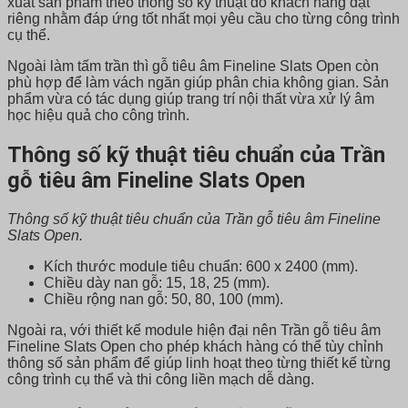
xuất sản phẩm theo thông số kỹ thuật do khách hàng đặt
riêng nhằm đáp ứng tốt nhất mọi yêu cầu cho từng công trình
cụ thể.
Ngoài làm tấm trần thì gỗ tiêu âm Fineline Slats Open còn
phù hợp để làm vách ngăn giúp phân chia không gian. Sản
phẩm vừa có tác dụng giúp trang trí nội thất vừa xử lý âm
học hiệu quả cho công trình.
Thông số kỹ thuật tiêu chuẩn của Trần
gỗ tiêu âm Fineline Slats Open
Thông số kỹ thuật tiêu chuẩn của Trần gỗ tiêu âm Fineline
Slats Open.
Kích thước module tiêu chuẩn: 600 x 2400 (mm).
Chiều dày nan gỗ: 15, 18, 25 (mm).
Chiều rộng nan gỗ: 50, 80, 100 (mm).
Ngoài ra, với thiết kế module hiện đại nên Trần gỗ tiêu âm
Fineline Slats Open cho phép khách hàng có thể tùy chỉnh
thông số sản phẩm để giúp linh hoạt theo từng thiết kế từng
công trình cụ thể và thi công liền mạch dễ dàng.