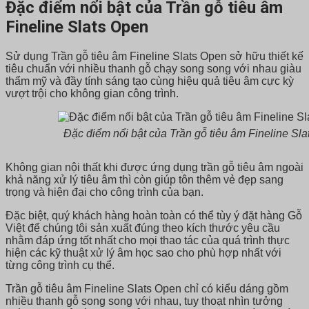
Đặc điểm nổi bật của Trần gỗ tiêu âm
Fineline Slats Open
Sử dụng Trần gỗ tiêu âm Fineline Slats Open sở hữu thiết kế
tiêu chuẩn với nhiều thanh gỗ chạy song song với nhau giàu
thẩm mỹ và đầy tính sáng tạo cùng hiệu quả tiêu âm cực kỳ
vượt trội cho không gian công trình.
Đặc điểm nổi bật của Trần gỗ tiêu âm Fineline Sla
Không gian nội thất khi được ứng dụng trần gỗ tiêu âm ngoài
khả năng xử lý tiêu âm thì còn giúp tôn thêm vẻ đẹp sang
trọng và hiện đại cho công trình của bạn.
Đặc biệt, quý khách hàng hoàn toàn có thể tùy ý đặt hàng Gỗ
Việt để chúng tôi sản xuất đúng theo kích thước yêu cầu
nhằm đáp ứng tốt nhất cho mọi thao tác của quá trình thực
hiện các kỹ thuật xử lý âm học sao cho phù hợp nhất với
từng công trình cụ thể.
Trần gỗ tiêu âm Fineline Slats Open chỉ có kiểu dáng gồm
nhiều thanh gỗ song song với nhau, tuy thoạt nhìn tưởng