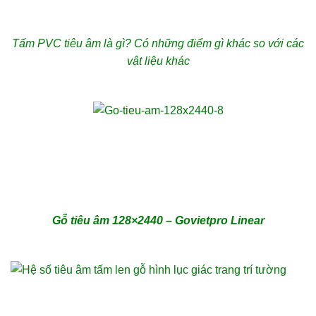
Tấm PVC tiêu âm là gì? Có những điểm gì khác so với các
vật liệu khác
Gỗ tiêu âm 128×2440 – Govietpro Linear