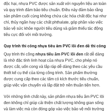
độc hại, nhựa PVC được sản xuất với nguyên liệu an toàn
và quy trình đảm bảo tiêu chuẩn. Điều này đảm bảo rằng
sản phẩm cuối cùng không chứa các hóa chất độc hại như
chì, thủy ngân hay các chất phthalate, góp phần vào việc
bảo vệ sức khỏe người tiêu dùng và giảm thiểu tác động
tiêu cực đối với môi trường.
Quy trình thi công nhựa tiêu âm PVC lõi đen dễ thi công
Quy trình thi công
nhựa tiêu âm PVC lõi đen
rất dễ dàng
là nhờ đặc tính linh hoạt của nhựa PVC, cho phép nó
được cắt, uốn cong và lắp ráp dễ dàng theo các yêu cầu
thiết kế cụ thể của từng công trình. Sản phẩm thường
được cung cấp theo các tấm có kích thước tiêu chuẩn,
giúp việc vận chuyển và lắp đặt trở nên thuận tiện hơn.
Với những tính chất này, sản phẩm nhựa tiêu âm PVC lõi
đen không chỉ giúp cải thiện chất lượng không gian sống
và làm việc mà còn đóng góp vào việc bảo vệ môi trường