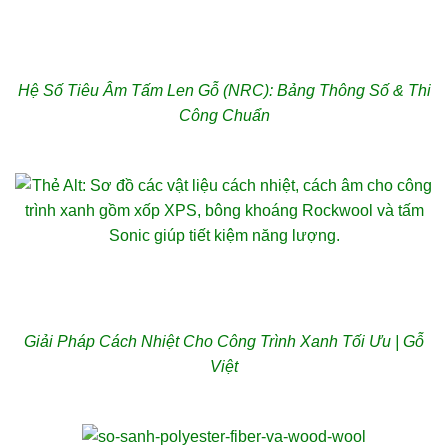
Hệ Số Tiêu Âm Tấm Len Gỗ (NRC): Bảng Thông Số & Thi
Công Chuẩn
Giải Pháp Cách Nhiệt Cho Công Trình Xanh Tối Ưu | Gỗ
Việt