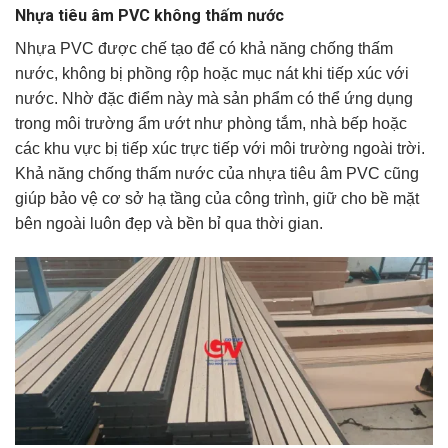
Nhựa tiêu âm PVC không thấm nước
Nhựa PVC được chế tạo để có khả năng chống thấm
nước, không bị phồng rộp hoặc mục nát khi tiếp xúc với
nước. Nhờ đặc điểm này mà sản phẩm có thể ứng dụng
trong môi trường ẩm ướt như phòng tắm, nhà bếp hoặc
các khu vực bị tiếp xúc trực tiếp với môi trường ngoài trời.
Khả năng chống thấm nước của nhựa tiêu âm PVC cũng
giúp bảo vệ cơ sở hạ tầng của công trình, giữ cho bề mặt
bên ngoài luôn đẹp và bền bỉ qua thời gian.