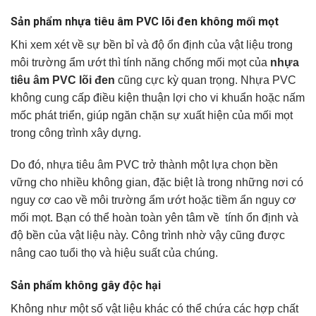
Sản phẩm nhựa tiêu âm PVC lõi đen không mối mọt
Khi xem xét về sự bền bỉ và độ ổn định của vật liệu trong
môi trường ẩm ướt thì tính năng chống mối mọt của
nhựa
tiêu âm PVC lõi đen
cũng cực kỳ quan trọng. Nhựa PVC
không cung cấp điều kiện thuận lợi cho vi khuẩn hoặc nấm
mốc phát triển, giúp ngăn chặn sự xuất hiện của mối mọt
trong công trình xây dựng.
Do đó, nhựa tiêu âm PVC trở thành một lựa chọn bền
vững cho nhiều không gian, đặc biệt là trong những nơi có
nguy cơ cao về môi trường ẩm ướt hoặc tiềm ẩn nguy cơ
mối mọt. Bạn có thể hoàn toàn yên tâm về tính ổn định và
độ bền của vật liệu này. Công trình nhờ vậy cũng được
nâng cao tuổi thọ và hiệu suất của chúng.
Sản phẩm không gây độc hại
Không như một số vật liệu khác có thể chứa các hợp chất