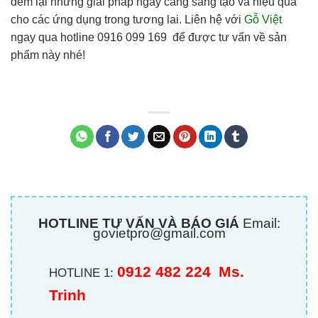
đem lại những giải pháp ngày càng sáng tạo và hiệu quả
cho các ứng dụng trong tương lai. Liên hệ với
Gỗ Việt
ngay qua hotline 0916 099 169 để được tư vấn về sản
phẩm này nhé!
HOTLINE TƯ VẤN VÀ BÁO GIÁ
Email:
govietpro@gmail.com
0912 482 224
Ms.
HOTLINE 1:
Trinh