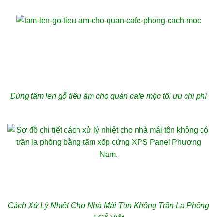
Dùng tấm len gỗ tiêu âm cho quán cafe mộc tối ưu chi phí
Cách Xử Lý Nhiệt Cho Nhà Mái Tôn Không Trần La Phông