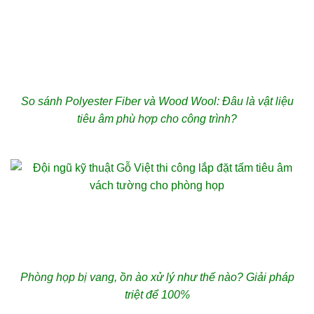
So sánh Polyester Fiber và Wood Wool: Đâu là vật liệu
tiêu âm phù hợp cho công trình?
Phòng họp bị vang, ồn ào xử lý như thế nào? Giải pháp
triệt để 100%