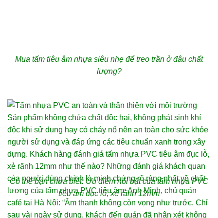
Mua tấm tiêu âm nhựa siêu nhẹ để treo trần ở đâu chất
lượng?
Có thể bạn chưa biết: Ưu điểm nổi bật của tấm nhựa PVC
tiêu âm đục lỗ, xẻ rãnh 12mm