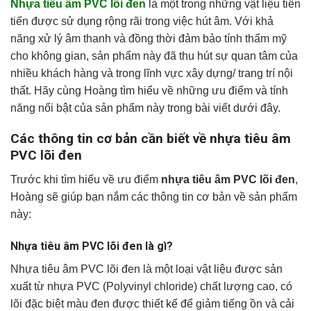
Nhựa tiêu âm PVC lõi đen
là một trong những vật liệu tiên
tiến được sử dụng rộng rãi trong việc hút âm. Với khả
năng xử lý âm thanh và đồng thời đảm bảo tính thẩm mỹ
cho không gian, sản phẩm này đã thu hút sự quan tâm của
nhiều khách hàng và trong lĩnh vực xây dựng/ trang trí nội
thất. Hãy cùng Hoàng tìm hiểu về những ưu điểm và tính
năng nổi bật của sản phẩm này trong bài viết dưới đây.
Các thông tin cơ bản cần biết về nhựa tiêu âm
PVC lõi đen
Trước khi tìm hiểu về ưu điểm
nhựa tiêu âm PVC lõi đen
,
Hoàng sẽ giúp bạn nắm các thông tin cơ bản về sản phẩm
này:
Nhựa tiêu âm PVC lõi đen là gì?
Nhựa tiêu âm PVC lõi đen là một loại vật liệu được sản
xuất từ nhựa PVC (Polyvinyl chloride) chất lượng cao, có
lõi đặc biệt màu đen được thiết kế để giảm tiếng ồn và cải