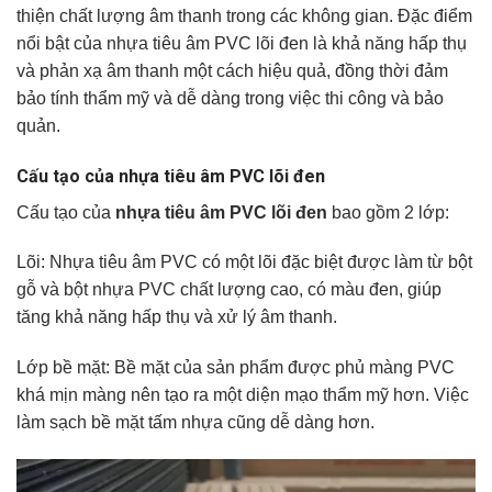
thiện chất lượng âm thanh trong các không gian. Đặc điểm
nổi bật của nhựa tiêu âm PVC lõi đen là khả năng hấp thụ
và phản xạ âm thanh một cách hiệu quả, đồng thời đảm
bảo tính thẩm mỹ và dễ dàng trong việc thi công và bảo
quản.
Cấu tạo của nhựa tiêu âm PVC lõi đen
Cấu tạo của
nhựa tiêu âm PVC lõi đen
bao gồm 2 lớp:
Lõi: Nhựa tiêu âm PVC có một lõi đặc biệt được làm từ bột
gỗ và bột nhựa PVC chất lượng cao, có màu đen, giúp
tăng khả năng hấp thụ và xử lý âm thanh.
Lớp bề mặt: Bề mặt của sản phẩm được phủ màng PVC
khá mịn màng nên tạo ra một diện mạo thẩm mỹ hơn. Việc
làm sạch bề mặt tấm nhựa cũng dễ dàng hơn.