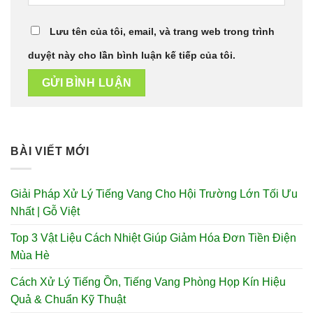
Lưu tên của tôi, email, và trang web trong trình
duyệt này cho lần bình luận kế tiếp của tôi.
BÀI VIẾT MỚI
Giải Pháp Xử Lý Tiếng Vang Cho Hội Trường Lớn Tối Ưu
Nhất | Gỗ Việt
Top 3 Vật Liệu Cách Nhiệt Giúp Giảm Hóa Đơn Tiền Điện
Mùa Hè
Cách Xử Lý Tiếng Ồn, Tiếng Vang Phòng Họp Kín Hiệu
Quả & Chuẩn Kỹ Thuật