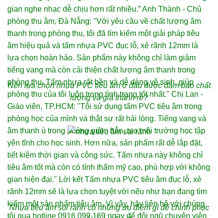
Nên lựa chọn nhựa PVC tiêu âm ở đâu được đảm bảo chất
lượng và giá thành rẻ?
Nhựa tiêu âm soi rãnh có những ưu điểm gì để chinh phục