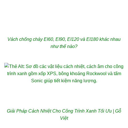
Vách chống cháy EI60, EI90, EI120 và EI180 khác nhau
như thế nào?
Giải Pháp Cách Nhiệt Cho Công Trình Xanh Tối Ưu | Gỗ
Việt