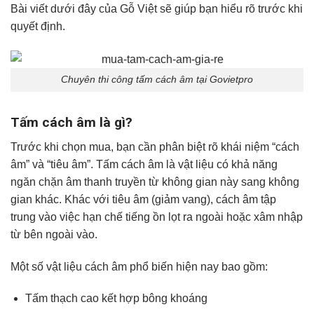
Bài viết dưới đây của Gỗ Việt sẽ giúp bạn hiểu rõ trước khi
quyết định.
Chuyên thi công tấm cách âm tại Govietpro
Tấm cách âm là gì?
Trước khi chọn mua, bạn cần phân biệt rõ khái niệm “cách
âm” và “tiêu âm”. Tấm cách âm là vật liệu có khả năng
ngăn chặn âm thanh truyền từ không gian này sang không
gian khác. Khác với tiêu âm (giảm vang), cách âm tập
trung vào việc hạn chế tiếng ồn lọt ra ngoài hoặc xâm nhập
từ bên ngoài vào.
Một số vật liệu cách âm phổ biến hiện nay bao gồm:
Tấm thạch cao kết hợp bông khoáng