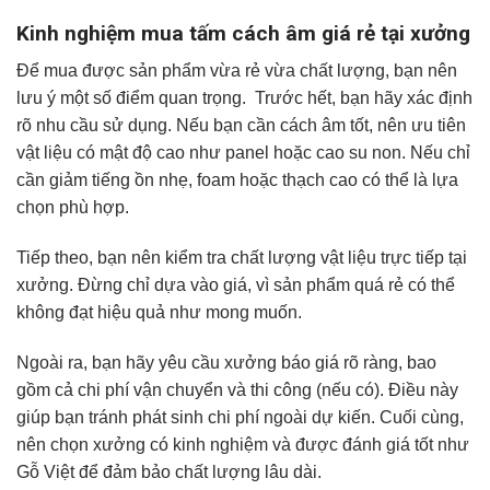
Kinh nghiệm mua tấm cách âm giá rẻ tại xưởng
Để mua được sản phẩm vừa rẻ vừa chất lượng, bạn nên
lưu ý một số điểm quan trọng. Trước hết, bạn hãy xác định
rõ nhu cầu sử dụng. Nếu bạn cần cách âm tốt, nên ưu tiên
vật liệu có mật độ cao như panel hoặc cao su non. Nếu chỉ
cần giảm tiếng ồn nhẹ, foam hoặc thạch cao có thể là lựa
chọn phù hợp.
Tiếp theo, bạn nên kiểm tra chất lượng vật liệu trực tiếp tại
xưởng. Đừng chỉ dựa vào giá, vì sản phẩm quá rẻ có thể
không đạt hiệu quả như mong muốn.
Ngoài ra, bạn hãy yêu cầu xưởng báo giá rõ ràng, bao
gồm cả chi phí vận chuyển và thi công (nếu có). Điều này
giúp bạn tránh phát sinh chi phí ngoài dự kiến. Cuối cùng,
nên chọn xưởng có kinh nghiệm và được đánh giá tốt như
Gỗ Việt để đảm bảo chất lượng lâu dài.