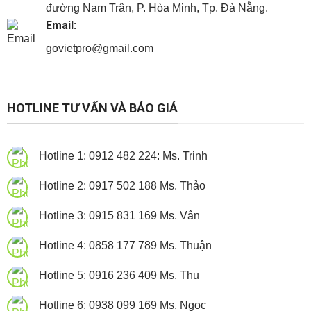
đường Nam Trân, P. Hòa Minh, Tp. Đà Nẵng.
Email:
govietpro@gmail.com
Panel cách nhiệt
Panel cách nhiệt
Panel cách nhiệt
HOTLINE TƯ VẤN VÀ BÁO GIÁ
Hotline 1: 0912 482 224: Ms. Trinh
Hotline 2: 0917 502 188 Ms. Thảo
Hotline 3: 0915 831 169 Ms. Vân
Hotline 4: 0858 177 789 Ms. Thuận
Hotline 5: 0916 236 409 Ms. Thu
Hotline 6: 0938 099 169 Ms. Ngọc