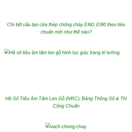
Chi tiết cấu tạo cửa thép chống cháy EI60, EI90 theo tiêu
chuẩn mới như thế nào?
Hệ Số Tiêu Âm Tấm Len Gỗ (NRC): Bảng Thông Số & Thi
Công Chuẩn