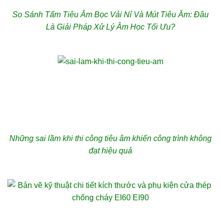
So Sánh Tấm Tiêu Âm Bọc Vải Nỉ Và Mút Tiêu Âm: Đâu
Là Giải Pháp Xử Lý Âm Học Tối Ưu?
Những sai lầm khi thi công tiêu âm khiến công trình không
đạt hiệu quả