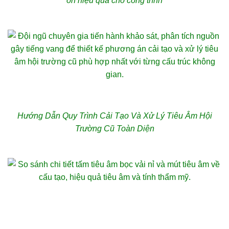
ồn hiệu quả cho công trình
Hướng Dẫn Quy Trình Cải Tạo Và Xử Lý Tiêu Âm Hội
Trường Cũ Toàn Diện