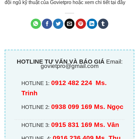
đội ngũ kỹ thuật của Govietpro hoặc xem chi tiết tại đây
HOTLINE TƯ VẤN VÀ BÁO GIÁ
Email:
govietpro@gmail.com
0912 482 224
Ms.
HOTLINE 1:
Trinh
0938 099 169 Ms. Ngọc
HOTLINE 2:
0915 831 169 Ms. Vân
HOTLINE 3:
0916 236 409
Ms. Thu
HOTLINE 4: