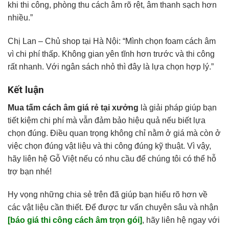
khi thi công, phòng thu cách âm rõ rệt, âm thanh sạch hơn
nhiều.”
Chị Lan – Chủ shop tại Hà Nội: “Mình chọn foam cách âm
vì chi phí thấp. Không gian yên tĩnh hơn trước và thi công
rất nhanh. Với ngân sách nhỏ thì đây là lựa chọn hợp lý.”
Kết luận
Mua tấm cách âm giá rẻ tại xưởng
là giải pháp giúp bạn
tiết kiệm chi phí mà vẫn đảm bảo hiệu quả nếu biết lựa
chọn đúng. Điều quan trọng không chỉ nằm ở giá mà còn ở
việc chọn đúng vật liệu và thi công đúng kỹ thuật. Vì vậy,
hãy liên hệ Gỗ Việt nếu có nhu cầu để chúng tôi có thể hỗ
trợ bạn nhé!
Hy vọng những chia sẻ trên đã giúp bạn hiểu rõ hơn về
các vật liệu cần thiết. Để được tư vấn chuyên sâu và nhận
[báo giá thi công cách âm trọn gói]
, hãy liên hệ ngay với