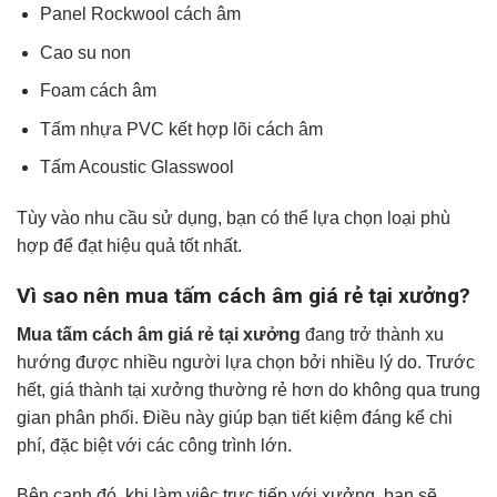
Panel Rockwool cách âm
Cao su non
Foam cách âm
Tấm nhựa PVC kết hợp lõi cách âm
Tấm Acoustic Glasswool
Tùy vào nhu cầu sử dụng, bạn có thể lựa chọn loại phù
hợp để đạt hiệu quả tốt nhất.
Vì sao nên mua tấm cách âm giá rẻ tại xưởng?
Mua tấm cách âm giá rẻ tại xưởng
đang trở thành xu
hướng được nhiều người lựa chọn bởi nhiều lý do. Trước
hết, giá thành tại xưởng thường rẻ hơn do không qua trung
gian phân phối. Điều này giúp bạn tiết kiệm đáng kể chi
phí, đặc biệt với các công trình lớn.
Bên cạnh đó, khi làm việc trực tiếp với xưởng, bạn sẽ