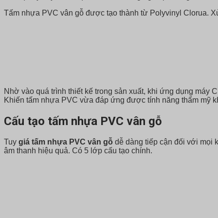
Tấm nhựa PVC vân gỗ được tạo thành từ Polyvinyl Clorua. Xử 
Nhờ vào quá trình thiết kế trong sản xuất, khi ứng dụng máy 
Khiến tấm nhựa PVC vừa đáp ứng được tính năng thẩm mỹ khi
Cấu tạo tấm nhựa PVC vân gỗ
Tuy
giá tấm nhựa PVC vân gỗ
dễ dàng tiếp cận đối với mọi k
âm thanh hiệu quả. Có 5 lớp cấu tạo chính.