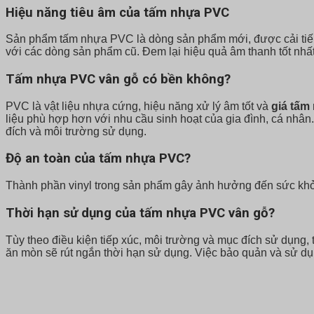
Hiệu năng tiêu âm của tấm nhựa PVC
Sản phẩm tấm nhựa PVC là dòng sản phẩm mới, được cải tiến dự
với các dòng sản phẩm cũ. Đem lại hiệu quả âm thanh tốt nhấ
Tấm nhựa PVC vân gỗ có bền không?
PVC là vật liệu nhựa cứng, hiệu năng xử lý âm tốt và
giá tấm
liệu phù hợp hơn với nhu cầu sinh hoạt của gia đình, cá nh
đích và môi trường sử dụng.
Độ an toàn của tấm nhựa PVC?
Thành phần vinyl trong sản phẩm gây ảnh hưởng đến sức khỏe 
Thời hạn sử dụng của tấm nhựa PVC vân gỗ?
Tùy theo điều kiện tiếp xúc, môi trường và mục đích sử dụng,
ăn mòn sẽ rút ngắn thời hạn sử dụng. Việc bảo quản và sử 