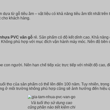
a từ gỗ tiêu âm – vật liệu có khả năng tiêu âm tốt nhất trên 
t cho khách hàng.
 nhựa PVC vân gỗ
rẻ. Sản phẩm có độ kết dính cao. Khả năng 
ân. Không phù hợp với mục đích vận hành máy móc. Nên độ bền
con người. Nên hạn chế tiếp xúc trực tiếp với nhiệt độ cao, đ
 tuổi thọ của sản phẩm có thể lên đến 100 năm. Tuy nhiên, trong
dụng ở môi trường không phù hợp cũng sẽ ảnh hưởng đến hiệu 
Và tuổi thọ sử dụng cao
cũng phần nào tiết kiệm chi