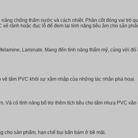
ăng chống thấm nước và cách nhiệt. Phần cốt đóng vai trò quan
ẻ rãnh hoặc đục lỗ để đem lại tính năng tiêu âm cho sản phẩ
lamine, Laminate. Mang đến tính năng thẩm mỹ, cùng với đó l
ảo vệ tấm PVC khỏi sự xâm nhập của những tác nhân phá hoại.
 Và có tính năng bổ trợ thêm tích tiêu cho tấm nhựa PVC vân g
áng cho sản phẩm, hạn chế bụi bẩn bám ở bề mặt.