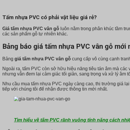
Tấm nhựa PVC có phải vật liệu giá rẻ?
Giá tấm nhựa PVC vân gỗ
luôn nằm trong phân khúc tầm trun
các sản phẩm gỗ tự nhiên khác.
Bảng báo giá tấm nhựa PVC vân gỗ mới 
Bảng
giá tấm nhựa PVC vân gỗ
cung cấp vô cùng cạnh tran
Ngoài ra, tấm PVC còn sở hữu hiệu năng tiêu tán âm mà các vật 
nhưng vẫn đem lại cảm giác tối giản, sang trọng và xử lý âm tố
Nhu cầu mua tấm nhựa PVC ngày càng cao, thị trường giá lại th
tiếp với chúng tôi để nhận được thông tin mới nhất.
Tìm hiểu về tấm PVC rãnh vuông tính năng cách nhiệ