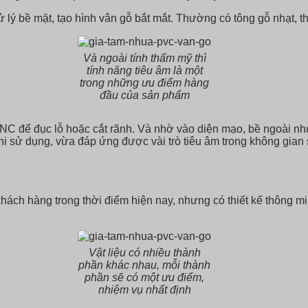
lý bề mặt, tạo hình vân gỗ bắt mắt. Thường có tông gỗ nhạt, t
Và ngoài tính thẩm mỹ thì
tính năng tiêu âm là một
trong những ưu điểm hàng
đầu của sản phẩm
CNC để đục lỗ hoặc cắt rãnh. Và nhờ vào diện mạo, bề ngoài nh
 sử dụng, vừa đáp ứng được vài trò tiêu âm trong không gian
hách hàng trong thời điểm hiện nay, nhưng có thiết kế thông mi
Vật liệu có nhiều thành
phần khác nhau, mỗi thành
phần sẽ có một ưu điểm,
nhiệm vụ nhất định