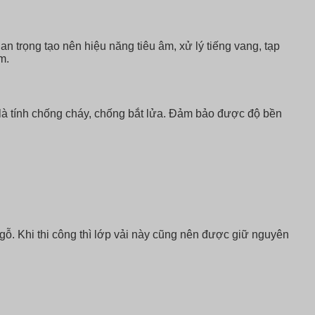
 trọng tạo nên hiệu năng tiêu âm, xử lý tiếng vang, tạp
m.
à tính chống cháy, chống bắt lửa. Đảm bảo được độ bền
ỗ. Khi thi công thì lớp vải này cũng nên được giữ nguyên