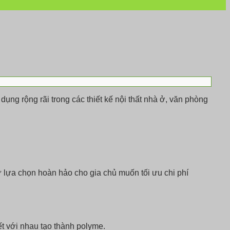
ụng rộng rãi trong các thiết kế nội thất nhà ở, văn phòng
ự lựa chọn hoàn hảo cho gia chủ muốn tối ưu chi phí
ết với nhau tạo thành polyme.