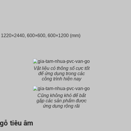
ỗ: 1220×2440, 600×600, 600×1200 (mm)
Vật liệu có thông số cực tốt
để ứng dụng trong các
công trình hiện nay
Cũng không khó để bắt
gặp các sản phẩm được
ứng dụng rộng rãi
gỗ tiêu âm