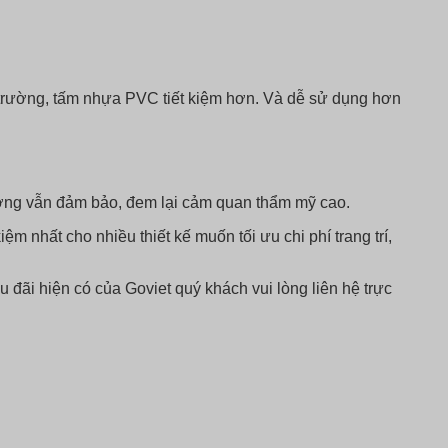
ị trường, tấm nhựa PVC tiết kiệm hơn. Và dễ sử dụng hơn
lượng vẫn đảm bảo, đem lại cảm quan thẩm mỹ cao.
m nhất cho nhiều thiết kế muốn tối ưu chi phí trang trí,
 đãi hiện có của Goviet quý khách vui lòng liên hệ trực