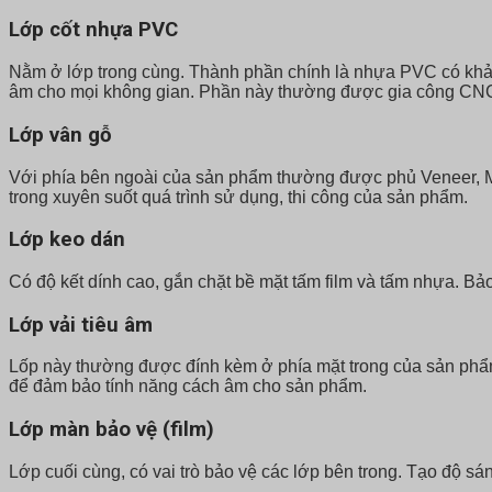
Lớp cốt nhựa PVC
Nằm ở lớp trong cùng. Thành phần chính là nhựa PVC có khả n
âm cho mọi không gian. Phần này thường được gia công CNC x
Lớp vân gỗ
Với phía bên ngoài của sản phẩm thường được phủ Veneer, Me
trong xuyên suốt quá trình sử dụng, thi công của sản phẩm.
Lớp keo dán
Có độ kết dính cao, gắn chặt bề mặt tấm film và tấm nhựa. B
Lớp vải tiêu âm
Lốp này thường được đính kèm ở phía mặt trong của sản phẩm.
để đảm bảo tính năng cách âm cho sản phẩm.
Lớp màn bảo vệ (film)
Lớp cuối cùng, có vai trò bảo vệ các lớp bên trong. Tạo độ s