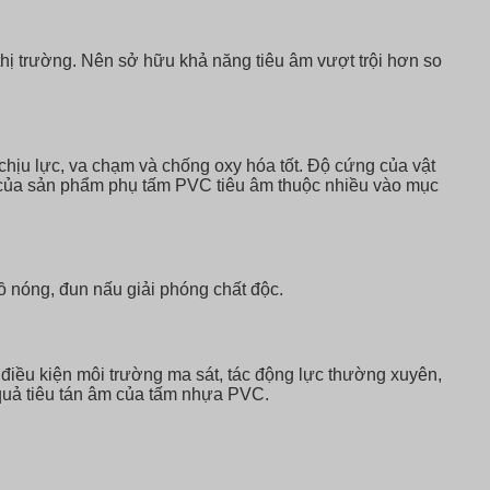
thị trường. Nên sở hữu khả năng tiêu âm vượt trội hơn so
chịu lực, va chạm và chống oxy hóa tốt. Độ cứng của vật
 của sản phẩm phụ tấm PVC tiêu âm thuộc nhiều vào mục
ồ nóng, đun nấu giải phóng chất độc.
 điều kiện môi trường ma sát, tác động lực thường xuyên,
quả tiêu tán âm của tấm nhựa PVC.