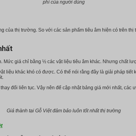
phí của người dùng
g của thị trường. So với các sản phẩm tiêu âm hiện có trên th
nhất
h. Mức giá chỉ bằng ½ các vật liệu tiêu âm khác. Nhưng chất 
liệu khác khó có được. Có thể nói rằng đây là giải pháp tiết kiệ
t.
ay đổi liên tục. Vậy nên để cập nhật bảng giá mới nhất, các ưu
Giá thành tại Gỗ Việt đảm bảo luôn tốt nhất thị trường
t