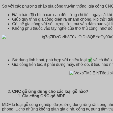
So với các phương pháp gia công truyền thống, gia công CNC
Đảm bảo độ chính xác cao đến từng chi tiết, ngay cả khi 
Giúp quy trình gia công diễn ra nhanh chóng, kịp thời 
Có thể gia công với số lượng lớn, mà vẫn đảm bảo vật li
Không phụ thuộc vào tay nghề của thợ thủ công, nhờ đó, 
Sử dụng linh hoạt, phù hợp với nhiều loại
gỗ
và có thể k
Gia công liên tục, ít phải dừng máy, nhờ đó, ít tiêu hao nh
CNC gỗ ứng dụng cho các loại gỗ nào?
Gia công CNC gỗ MDF
MDF là loại gỗ công nghiệp, được ứng dụng rộng rãi trong nhi
phong,…cho những không gian gia đình, công ty, trung tâm 