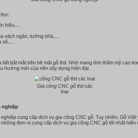
như:
ển hiệu,…
của vách ngăn, tường nhà,…
ửa sổ,…
 tiết bắt mắt trên bề mặt gỗ thịt. Nhờ mang tính thẩm mỹ cao 
 xu hướng mới của nền xây dựng hiện đại.
Gia công CNC gỗ thịt các
loại
n nghiệp
 nghiệp cung cấp dịch vụ gia công CNC gỗ. Tuy nhiên, Gỗ Việt 
 những đơn vị cung cấp dịch vụ gia công CNC gỗ tốt nhất hiện 