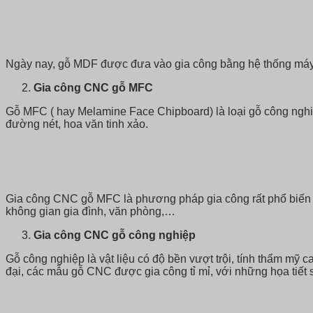
Ngày nay, gỗ MDF được đưa vào gia công bằng hệ thống máy C
Gia công CNC gỗ MFC
Gỗ MFC ( hay Melamine Face Chipboard) là loại gỗ công ngh
đường nét, hoa văn tinh xảo.
Gia công CNC gỗ MFC là phương pháp gia công rất phổ biến 
không gian gia đình, văn phòng,…
Gia công CNC gỗ công nghiệp
Gỗ công nghiệp là vật liệu có độ bền vượt trội, tính thẩm mỹ
đại, các mẫu gỗ CNC được gia công tỉ mỉ, với những họa tiết 