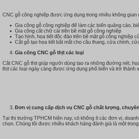
CNC gỗ công nghiệp được ứng dụng trong nhiều không gian 
Gia công gỗ công nghiệp để làm các biển quảng cáo, bi
Gia công cắt chữ cái trên bề mặt gỗ công nghiệp
Tạo hình, họa tiết độc đáo trên bề mặt gỗ công nghiệp 
Cắt gỗ tạo họa tiết bắt mắt cho cầu thang, cửa chính, c
Gia công CNC gỗ thịt các loại
Cắt CNC gỗ thịt giúp người dùng tạo ra những đường nét, họa
thịt các loại ngày càng được ứng dụng phổ biến và trở thành
Đơn vị cung cấp dịch vụ CNC gỗ chất lượng, chuyê
Tại thị trường TPHCM hiện nay, có không ít các đơn vị, doanh
chọn. Chúng tôi được nhiều khách hàng đánh giá là một trong