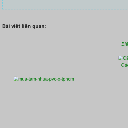
Bài viết liên quan:
Biế
Các