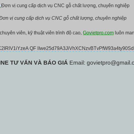
Đơn vị cung cấp dịch vụ CNC gỗ chất lượng, chuyên nghiệp
chuyên viên, kỹ thuật viên trình độ cao,
Govietpro.com
luôn man
INE TƯ VẤN VÀ BÁO GIÁ
Email: govietpro@gmail.