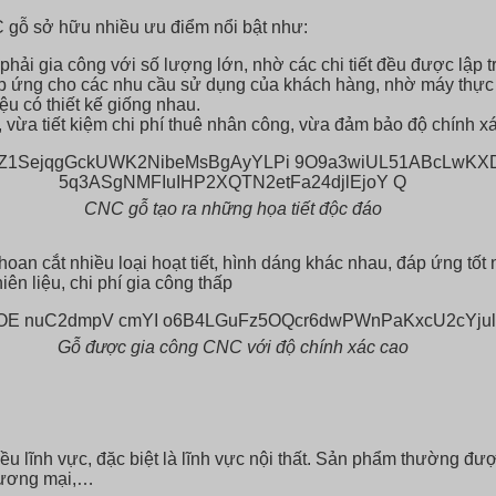
 gỗ sở hữu nhiều ưu điểm nổi bật như:
phải gia công với số lượng lớn, nhờ các chi tiết đều được lập 
đáp ứng cho các nhu cầu sử dụng của khách hàng, nhờ máy thực 
ệu có thiết kế giống nhau.
vừa tiết kiệm chi phí thuê nhân công, vừa đảm bảo độ chính xác 
CNC gỗ tạo ra những họa tiết độc đáo
hoan cắt nhiều loại hoạt tiết, hình dáng khác nhau, đáp ứng tố
iên liệu, chi phí gia công thấp
Gỗ được gia công CNC với độ chính xác cao
ều lĩnh vực, đặc biệt là lĩnh vực nội thất. Sản phẩm thường đư
thương mại,…