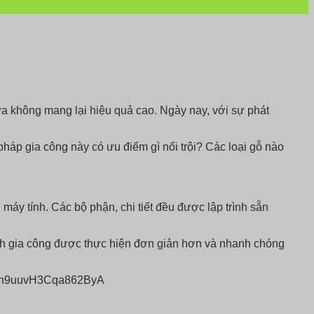
a không mang lại hiệu quả cao. Ngày nay, với sự phát
p gia công này có ưu điểm gì nổi trội? Các loại gỗ nào
máy tính. Các bộ phận, chi tiết đều được lập trình sẵn
nh gia công được thực hiện đơn giản hơn và nhanh chóng