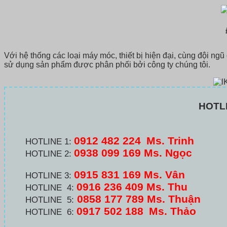
Với hệ thống các loại máy móc, thiết bị hiện đại, cùng đội ngũ 
sử dụng sản phẩm được phân phối bởi công ty chúng tôi.
HOTL
0912 482 224
Ms. Trinh
HOTLINE 1:
0938 099 169 Ms. Ngọc
HOTLINE 2:
0915 831 169 Ms. Vân
HOTLINE 3:
0916 236 409
Ms. Thu
HOTLINE 4:
0858 177 789 Ms. Thuận
HOTLINE 5:
0917 502 188
Ms. Thảo
HOTLINE 6: