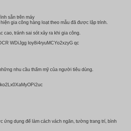
trình sẵn trên máy
hiện gia công hàng loạt theo mẫu đã được lập trình.
cao, tránh sai sót xảy ra khi gia công.
t những nhu cầu thẩm mỹ của người tiêu dùng.
ợc ứng dụng để làm cách vách ngăn, tường trang trí, bình