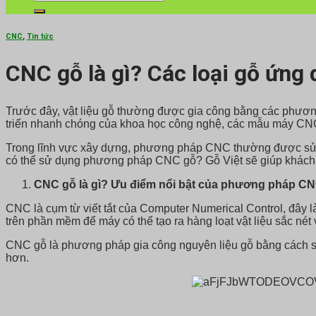
kiếm:
CNC
,
Tin tức
CNC gỗ là gì? Các loại gỗ ứng
Trước đây, vật liệu gỗ thường được gia công bằng các phương
triển nhanh chóng của khoa học công nghệ, các mẫu máy CN
Trong lĩnh vực xây dựng, phương pháp CNC thường được sử dụ
có thể sử dụng phương pháp CNC gỗ? Gỗ Việt sẽ giúp khách h
CNC gỗ là gì? Ưu điểm nổi bật của phương pháp C
CNC là cụm từ viết tắt của Computer Numerical Control, đây l
trên phần mềm để máy có thể tạo ra hàng loạt vật liệu sắc nét
CNC gỗ là phương pháp gia công nguyên liệu gỗ bằng cách s
hơn.