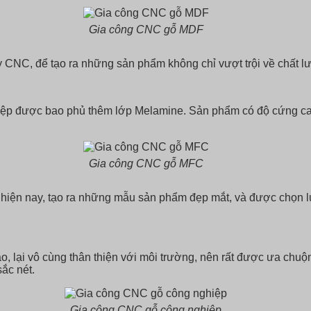
Gia công CNC gỗ MDF
NC, để tạo ra những sản phẩm không chỉ vượt trội về chất lượ
iệp được bao phủ thêm lớp Melamine. Sản phẩm có độ cứng ca
Gia công CNC gỗ MFC
hiện nay, tạo ra những mẫu sản phẩm đẹp mắt, và được chọn lự
 cao, lại vô cùng thân thiện với môi trường, nên rất được ưa c
sắc nét.
Gia công CNC gỗ công nghiệp