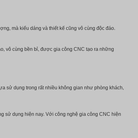
ng, mà kiểu dáng và thiết kế cũng vô cùng độc đáo.
o, vô cùng bền bỉ, được gia công CNC tạo ra những
a sử dụng trong rất nhiều không gian như phòng khách,
huộng sử dụng hiện nay. Với công nghệ gia công CNC hiện