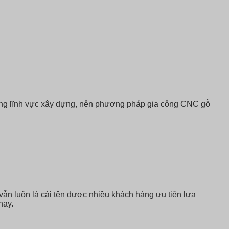
trong lĩnh vực xây dựng, nên phương pháp gia công CNC gỗ
vẫn luôn là cái tên được nhiều khách hàng ưu tiên lựa
nay.