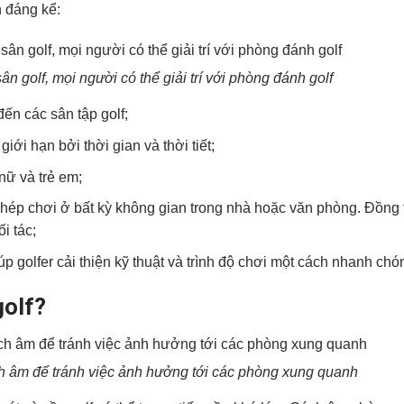
h đáng kể:
ân golf, mọi người có thể giải trí với phòng đánh golf
 đến các sân tập golf;
iới hạn bởi thời gian và thời tiết;
nữ và trẻ em;
 phép chơi ở bất kỳ không gian trong nhà hoặc văn phòng. Đồng t
i tác;
úp golfer cải thiện kỹ thuật và trình độ chơi một cách nhanh chó
golf?
h âm để tránh việc ảnh hưởng tới các phòng xung quanh