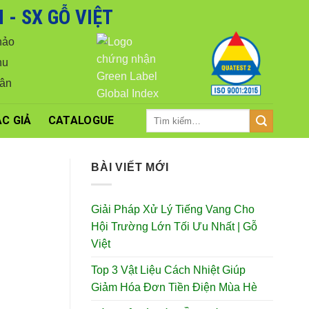
- SX GỖ VIỆT
iá tốt nhất.
Close
hảo
hu
Vân
Tìm
C GIẢ
CATALOGUE
kiếm:
BÀI VIẾT MỚI
Giải Pháp Xử Lý Tiếng Vang Cho
Hội Trường Lớn Tối Ưu Nhất | Gỗ
Việt
Top 3 Vật Liệu Cách Nhiệt Giúp
Giảm Hóa Đơn Tiền Điện Mùa Hè