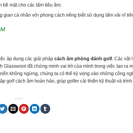
m bề mặt cho các tấm tiêu âm;
gian cá nhân với phong cách riêng biệt sử dụng tấm vải nỉ tiê
CM
iệc áp dụng các giải pháp
cách âm phòng đánh golf
. Các vật 
Glasswool đã chứng minh vai trò của mình trong việc tạo ra m
t triển không ngừng, chúng ta có thể kỳ vọng vào những công ng
ập golf cách âm hoàn hảo, giúp golfer cải thiện kỹ thuật và trình