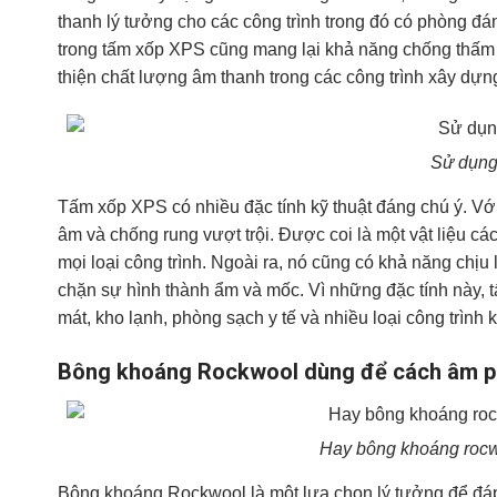
thanh lý tưởng cho các công trình trong đó có phòng đán
trong tấm xốp XPS cũng mang lại khả năng chống thấm 
thiện chất lượng âm thanh trong các công trình xây dựn
Sử dụng
Tấm xốp XPS có nhiều đặc tính kỹ thuật đáng chú ý. Với
âm và chống rung vượt trội. Được coi là một vật liệu 
mọi loại công trình. Ngoài ra, nó cũng có khả năng chịu
chặn sự hình thành ẩm và mốc. Vì những đặc tính này, 
mát, kho lạnh, phòng sạch y tế và nhiều loại công trình 
Bông khoáng Rockwool dùng để cách âm p
Hay bông khoáng rocwoo
Bông khoáng Rockwool là một lựa chọn lý tưởng để đáp