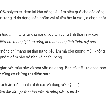
0% polyester, đem lại khả năng tiêu âm hiệu quả cho các công 
n trang trí đa dạng, sản phẩm vải nỉ tiêu âm là sự lựa chọn hoà
tiêu âm mang lại khả năng tiêu âm cùng tính thẩm mỹ cao
không chỉ mang lại tính năng tiêu âm mà còn không mùi, không
ản phẩm đảm bảo độ bền và chất lượng.
 gian với màu sắc và hoa văn đa dạng. Bạn có thể lựa chọn ph
ày cũng có những ưu điểm sau:
ách âm đều phải chính xác và đúng với kỹ thuật