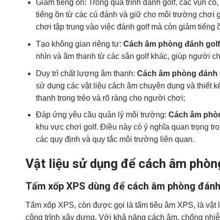
Giảm tiếng ồn: Trong quá trình đánh golf, các vụn cỏ,
tiếng ồn từ các cú đánh và giữ cho môi trường chơi g
chơi tập trung vào việc đánh golf mà còn giảm tiến
Tạo không gian riêng tư:
Cách âm phòng đánh gol
nhìn và âm thanh từ các sân golf khác, giúp người chơ
Duy trì chất lượng âm thanh:
Cách âm phòng đánh 
sử dụng các vật liệu cách âm chuyên dụng và thiết k
thanh trong trẻo và rõ ràng cho người chơi;
Đáp ứng yêu cầu quản lý môi trường:
Cách âm phòn
khu vực chơi golf. Điều này có ý nghĩa quan trọng tr
các quy định và quy tắc môi trường liên quan.
Vật liệu sử dụng để cách âm phòn
Tấm xốp XPS dùng để cách âm phòng đánh
Tấm xốp XPS, còn được gọi là tấm tiêu âm XPS, là vật 
công trình xây dựng. Với khả năng cách âm, chống nhi