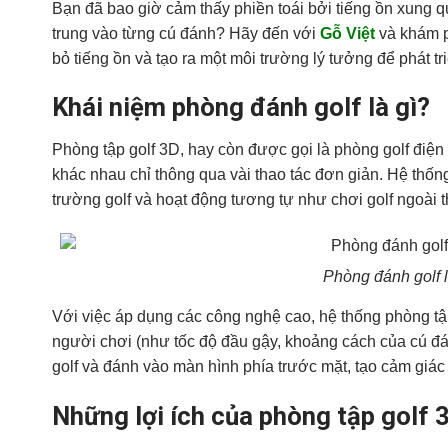
Bạn đã bao giờ cảm thấy phiền toái bởi tiếng ồn xung q
trung vào từng cú đánh? Hãy đến với
Gỗ Việt
và khám 
bỏ tiếng ồn và tạo ra một môi trường lý tưởng để phát t
Khái niệm phòng đánh golf là gì?
Phòng tập golf 3D, hay còn được gọi là phòng golf điện
khác nhau chỉ thông qua vài thao tác đơn giản. Hệ thống
trường golf và hoạt động tương tự như chơi golf ngoài t
Phòng đánh golf l
Với việc áp dụng các công nghệ cao, hệ thống phòng tập 
người chơi (như tốc độ đầu gậy, khoảng cách của cú đ
golf và đánh vào màn hình phía trước mặt, tạo cảm giác
Những lợi ích của phòng tập golf 