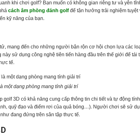
uanh khi chơi golf? Bạn muốn có không gian riêng tư và yên tĩn
phá
cách âm phòng đánh golf
để tận hưởng trải nghiệm tuyệt v
riển kỹ năng của bạn.
 tử, mang đến cho những người bận rộn cơ hội chọn lựa các loạ
 này sử dụng công nghệ tiên tiến hàng đầu trên thế giới để tái 
hực tế.
à một dạng phòng mang tính giải trí
golf 3D có khả năng cung cấp thông tin chi tiết và tự động tín
ánh, quỹ đạo và điểm rơi của quả bóng…). Người chơi sẽ sử d
 như đang đứng trên sân tập thực tế.
3D