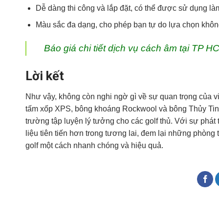
Dễ dàng thi công và lắp đặt, có thể được sử dụng là
Màu sắc đa dạng, cho phép bạn tự do lựa chọn không 
Báo giá chi tiết dịch vụ cách âm tại TP H
Lời kết
Như vậy, không còn nghi ngờ gì về sự quan trọng của v
tấm xốp XPS, bông khoáng Rockwool và bông Thủy Tinh 
trường tập luyện lý tưởng cho các golf thủ. Với sự phá
liệu tiên tiến hơn trong tương lai, đem lại những phòng t
golf một cách nhanh chóng và hiệu quả.