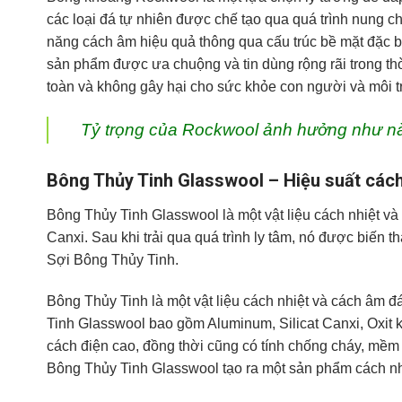
các loại đá tự nhiên được chế tạo qua quá trình nung 
năng cách âm hiệu quả thông qua cấu trúc bề mặt đặc b
sản phẩm được ưa chuộng và tin dùng rộng rãi trong th
toàn và không gây hại cho sức khỏe con người và môi 
Tỷ trọng của Rockwool ảnh hưởng như nà
Bông Thủy Tinh Glasswool – Hiệu suất cách
Bông Thủy Tinh Glasswool là một vật liệu cách nhiệt và 
Canxi. Sau khi trải qua quá trình ly tâm, nó được biến
Sợi Bông Thủy Tinh.
Bông Thủy Tinh là một vật liệu cách nhiệt và cách âm đá
Tinh Glasswool bao gồm Aluminum, Silicat Canxi, Oxit 
cách điện cao, đồng thời cũng có tính chống cháy, mềm 
Bông Thủy Tinh Glasswool tạo ra một sản phẩm cách nhi