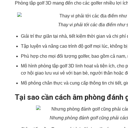
Phòng tập golf 3D mang đến cho các golfer nhiều lợi íc
Thay vi phải tới các địa điểm như s
Giải trí thư giãn tại nhà, tiết kiệm thời gian và chi phí
Tập luyện và nâng cao trình độ golf mọi lúc, không bị g
Phù hợp cho mọi đối tượng golfer, bao gồm cả nam, 
Mô hình phòng tập golf 3D linh hoạt và tiện ích, cho
cơ hội giao lưu vui vẻ với bạn bè, người thân hoặc đố
Mô phỏng chân thực và cung cấp thông tin chi tiết, gi
Tại sao cần cách âm phòng đánh 
Nhưng phòng đánh golf cũng phải các