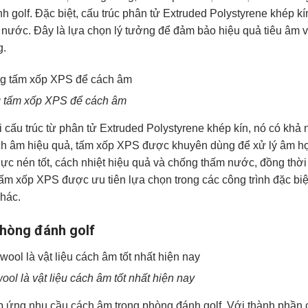
h golf. Đặc biệt, cấu trúc phân tử Extruded Polystyrene khép k
nước. Đây là lựa chọn lý tưởng để đảm bảo hiệu quả tiêu âm v
g.
 tấm xốp XPS để cách âm
 cấu trúc từ phân tử Extruded Polystyrene khép kín, nó có khả
cách âm hiệu quả, tấm xốp XPS được khuyên dùng để xử lý âm họ
 lực nén tốt, cách nhiệt hiệu quả và chống thấm nước, đồng thờ
tấm xốp XPS được ưu tiên lựa chọn trong các công trình đặc bi
khác.
hòng đánh golf
l là vật liệu cách âm tốt nhất hiện nay
 ứng nhu cầu cách âm trong phòng đánh golf. Với thành phần 