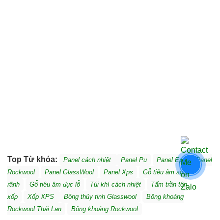
Top Từ khóa:
Panel cách nhiệt
Panel Pu
Panel Eps
Panel
Rockwool
Panel GlassWool
Panel Xps
Gỗ tiêu âm soi
rãnh
Gỗ tiêu âm đục lỗ
Túi khí cách nhiệt
Tấm trần tôn
xốp
Xốp XPS
Bông thủy tinh Glasswool
Bông khoáng
Rockwool Thái Lan
Bông khoáng Rockwool