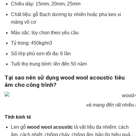
Chiều dày: 15mm, 20mm, 25mm
Chất liệu: gỗ Bạch dương tự nhiên hoặc pha keo xi
măng vô cơ
Màu sắc: tùy chọn theo yêu cầu
Tỷ trọng: 450kg/m3
Số lớp phủ sơn tối đa: 6 lần
Tuổi thọ trung bình: lên đến 50 năm
Tại sao nên sử dụng wood wool acoustic tiêu
âm cho công trình?
và mang đến rất nhiều h
Tính kinh tế
Len gỗ
wood wool acoustic
là vật liệu đa nhiệm: cách
âm, cách nhiệt, chống cháy, chống ẩm, bảo ôn hiệu quả.