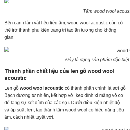
Tấm wood wool acousti
Bên cạnh làm vật liệu tiêu âm, wood wool acoustic còn có
thể trở thành phụ kiện trang trí tạo ấn tượng cho không
gian.
Đây là dạng sản phẩm đặc biệt 
Thành phần chất liệu của len gỗ wood wool
acoustic
Len gỗ
wood wool acoustic
có thành phần chính là sợi gỗ
Bạch dương tự nhiên, kết hợp với keo dính xi măng vô cơ
để tăng sự kết dính của các sợi. Dưới điều kiện nhiệt độ
và áp suất lớn, tạo thành tấm wood wool có hiệu năng tiêu
âm, cách nhiệt tuyệt vời.