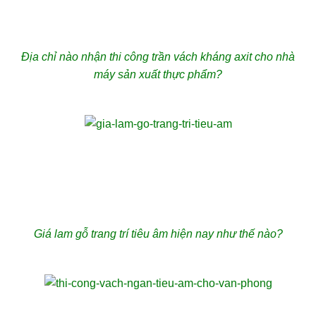
Địa chỉ nào nhận thi công trần vách kháng axit cho nhà
máy sản xuất thực phẩm?
Giá lam gỗ trang trí tiêu âm hiện nay như thế nào?