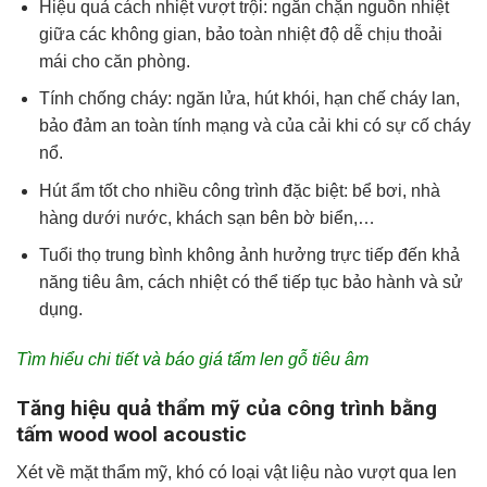
Hiệu quả cách nhiệt vượt trội: ngăn chặn nguồn nhiệt
giữa các không gian, bảo toàn nhiệt độ dễ chịu thoải
mái cho căn phòng.
Tính chống cháy: ngăn lửa, hút khói, hạn chế cháy lan,
bảo đảm an toàn tính mạng và của cải khi có sự cố cháy
nổ.
Hút ẩm tốt cho nhiều công trình đặc biệt: bể bơi, nhà
hàng dưới nước, khách sạn bên bờ biển,…
Tuổi thọ trung bình không ảnh hưởng trực tiếp đến khả
năng tiêu âm, cách nhiệt có thể tiếp tục bảo hành và sử
dụng.
Tìm hiểu chi tiết và báo giá tấm len gỗ tiêu âm
Tăng hiệu quả thẩm mỹ của công trình bằng
tấm wood wool acoustic
Xét về mặt thẩm mỹ, khó có loại vật liệu nào vượt qua len