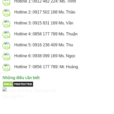
Hotline 1: 0912 482 224: Ms. Trinh
Hotline 2: 0917 502 188 Ms. Thảo
Hotline 3: 0915 831 169 Ms. Vân
Hotline 4: 0858 177 789 Ms. Thuận
Hotline 5: 0916 236 409 Ms. Thu
Hotline 6: 0938 099 169 Ms. Ngọc
Hotline 7: 0856 177 789: Mr. Hoàng
Những điều cần biết