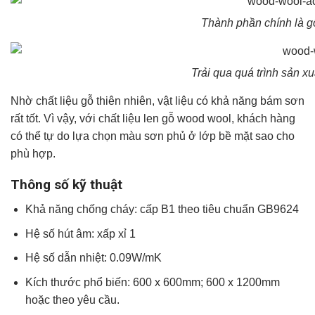
Thành phần chính là 
Trải qua quá trình sản xu
Nhờ chất liệu gỗ thiên nhiên, vật liệu có khả năng bám sơn
rất tốt. Vì vậy, với chất liệu len gỗ wood wool, khách hàng
có thể tự do lựa chọn màu sơn phủ ở lớp bề mặt sao cho
phù hợp.
Thông số kỹ thuật
Khả năng chống cháy: cấp B1 theo tiêu chuẩn GB9624
Hệ số hút âm: xấp xỉ 1
Hệ số dẫn nhiệt: 0.09W/mK
Kích thước phổ biến: 600 x 600mm; 600 x 1200mm
hoặc theo yêu cầu.