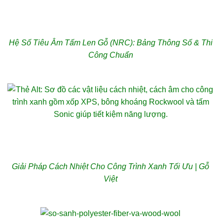
Hệ Số Tiêu Âm Tấm Len Gỗ (NRC): Bảng Thông Số & Thi
Công Chuẩn
Giải Pháp Cách Nhiệt Cho Công Trình Xanh Tối Ưu | Gỗ
Việt