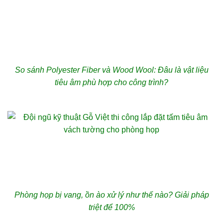
So sánh Polyester Fiber và Wood Wool: Đâu là vật liệu
tiêu âm phù hợp cho công trình?
Phòng họp bị vang, ồn ào xử lý như thế nào? Giải pháp
triệt để 100%