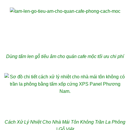
Dùng tấm len gỗ tiêu âm cho quán cafe mộc tối ưu chi phí
Cách Xử Lý Nhiệt Cho Nhà Mái Tôn Không Trần La Phông
| Gỗ Việt