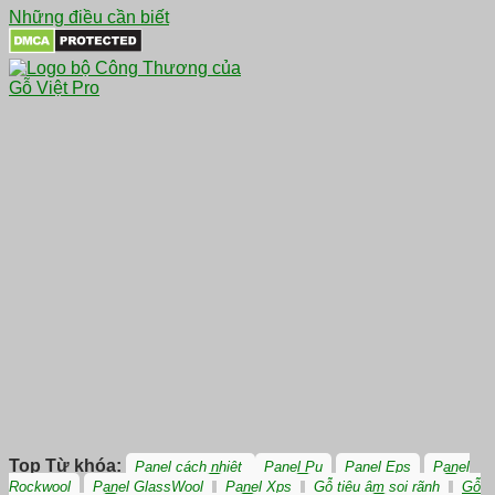
Những điều cần biết
Top Từ khóa:
Panel cách nhiệt
Panel Pu
Panel Eps
Panel
Rockwool
Panel GlassWool
Panel Xps
Gỗ tiêu âm soi rãnh
Gỗ