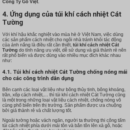
Công Ty Gỗ Việt
.
4. Ứng dụng của túi khí cách nhiệt Cát
Tường
Với khí hậu khắc nghiệt vào mùa hè ở Việt Nam, việc dùng
các sản phẩm cách nhiệt cho ngôi nhà tránh khỏi tác động
của ánh nắng là điều rất cần thiết,
túi khí cách nhiệt Cát
Tường
do tính năng ưu việt, dễ sử dụng và giá thành rẻ nên
rất phổ biến và được dùng vào nhiều mục đích khác nhau
như:
4.1. Túi khí cách nhiệt Cát Tường chống nóng mái
cho các công trình dân dụng
Bên cạnh các loại vật liệu như bông thủy tinh, bông khoáng,
trần, xốp cách nhiệt,… thì túi khí cách nhiệt Cát Tường cũng
là một trong những loại vật liệu cách nhiệt, chống nóng vô
cùng phổ biến trên thị trường. Sản phẩm được ưa chuộng
bởi giá thành rẻ và chất lượng tốt.
Ngoài tường hoặc vách ngăn, người ta thường thi công tấm
túi cách nhiệt phía dưới mái tôn và bắn tôn lên xà gỗ, hoặc