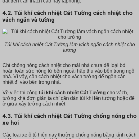
đặt trên trần thạch cao hay laphong.
4.2. Túi khí cách nhiệt Cát Tường cách nhiệt cho
vách ngăn và tường
Túi khí cách nhiệt Cát Tường làm vách ngăn cách nhiệt cho
tường
Chỉ chống nóng cách nhiệt cho mái nhà chưa để loại bỏ
hoàn toàn sức nóng từ bên ngoài hấp thụ vào bên trong ngôi
nhà. Vì vậy, cần cách nhiệt cho vách tường để ngăn cản
nhiệt đi vào bên trong nhà.
Về việc thi công
túi khí cách nhiệt Cát Tường
cho vách,
tường khá đơn giản ta chỉ cần dán túi khí lên tường hoặc để
ở giữa xây tường cách nhiệt
4.3. Túi khí cách nhiệt Cát Tường chống nóng cho
xe hơi
Các loại xe ô tô hiện nay thường chống nóng bằng kính cách