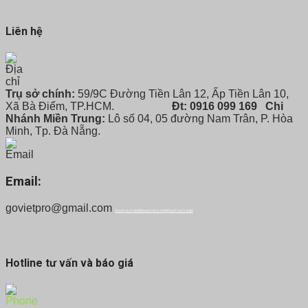
115 ₫.
Liên hệ
Trụ sở chính:
59/9C Đường Tiền Lân 12, Ấp Tiền Lân 10,
Xã Bà Điểm, TP.HCM.
Đt: 0916 099 169
Chi
Nhánh Miền Trung:
Lô số 04, 05 đường Nam Trân, P. Hòa
Minh, Tp. Đà Nẵng.
Email:
govietpro@gmail.com
Panel cách nhiệt
Panel cách nhiệt
Panel cách nhiệt
Hotline tư vấn và báo giá