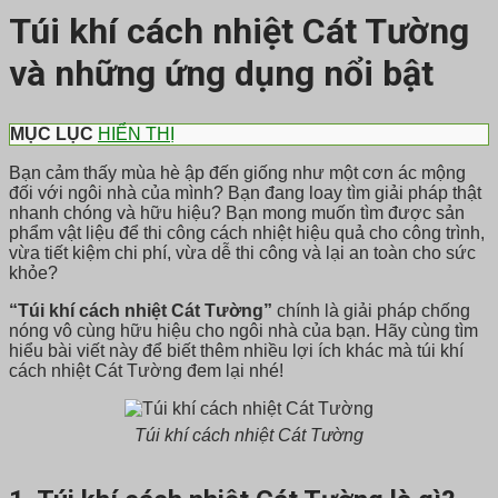
Túi khí cách nhiệt Cát Tường
và những ứng dụng nổi bật
MỤC LỤC
HIỂN THỊ
Bạn cảm thấy mùa hè ập đến giống như một cơn ác mộng
đối với ngôi nhà của mình? Bạn đang loay tìm giải pháp thật
nhanh chóng và hữu hiệu? Bạn mong muốn tìm được sản
phẩm vật liệu để thi công cách nhiệt hiệu quả cho công trình,
vừa tiết kiệm chi phí, vừa dễ thi công và lại an toàn cho sức
khỏe?
“Túi khí cách nhiệt Cát Tường”
chính là giải pháp chống
nóng vô cùng hữu hiệu cho ngôi nhà của bạn. Hãy cùng tìm
hiểu bài viết này để biết thêm nhiều lợi ích khác mà túi khí
cách nhiệt Cát Tường đem lại nhé!
Túi khí cách nhiệt Cát Tường