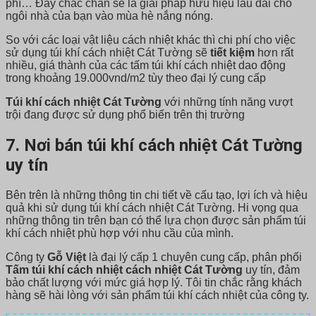
phí… Đây chắc chắn sẽ là giải pháp hữu hiệu lâu dài cho
ngôi nhà của bạn vào mùa hè nắng nóng.
So với các loại vật liệu cách nhiệt khác thì chi phí cho việc
sử dụng túi khí cách nhiệt Cát Tường sẽ
tiết kiệm
hơn rất
nhiều, giá thành của các tấm túi khí cách nhiệt dao động
trong khoảng 19.000vnd/m2 tùy theo đại lý cung cấp
Túi khí cách nhiệt Cát Tường
với những tính năng vượt
trội đang được sử dụng phổ biến trên thị trường
7. Nơi bán túi khí cách nhiệt Cát Tường
uy tín
Bên trên là những thông tin chi tiết về cấu tạo, lợi ích và hiệu
quả khi sử dụng túi khí cách nhiệt Cát Tường. Hi vọng qua
những thông tin trên bạn có thể lựa chọn được sản phẩm túi
khí cách nhiệt phù hợp với nhu cầu của mình.
Công ty
Gỗ Việt
là đại lý cấp 1 chuyên cung cấp, phân phối
Tấm túi khí cách nhiệt cách nhiệt Cát Tường
uy tín, đảm
bảo chất lượng với mức giá hợp lý. Tôi tin chắc rằng khách
hàng sẽ hài lòng với sản phẩm túi khí cách nhiệt của công ty.