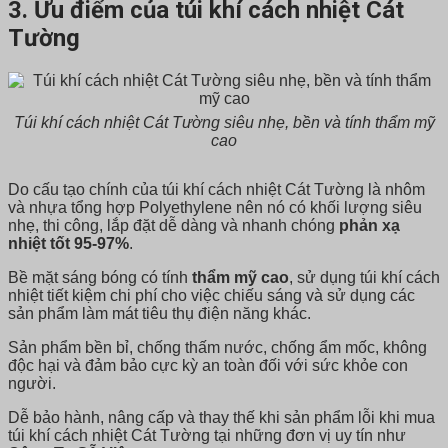
3. Ưu điểm của túi khí cách nhiệt Cát
Tường
Túi khí cách nhiệt Cát Tường siêu nhẹ, bền và tính thẩm mỹ
cao
Do cấu tạo chính của túi khí cách nhiệt Cát Tường là nhôm
và nhựa tổng hợp Polyethylene nên nó có khối lượng siêu
nhẹ, thi công, lắp đặt dễ dàng và nhanh chóng
phản xạ
nhiệt tốt 95-97%
.
Bề mặt sáng bóng có tính
thẩm mỹ cao
, sử dụng túi khí cách
nhiệt tiết kiệm chi phí cho việc chiếu sáng và sử dụng các
sản phẩm làm mát tiêu thụ điện năng khác.
Sản phẩm bền bỉ, chống thấm nước, chống ẩm mốc, không
độc hại và đảm bảo cực kỳ an toàn đối với sức khỏe con
người.
Dễ bảo hành, nâng cấp và thay thế khi sản phẩm lỗi khi mua
túi khí cách nhiệt Cát Tường tại những đơn vị uy tín như