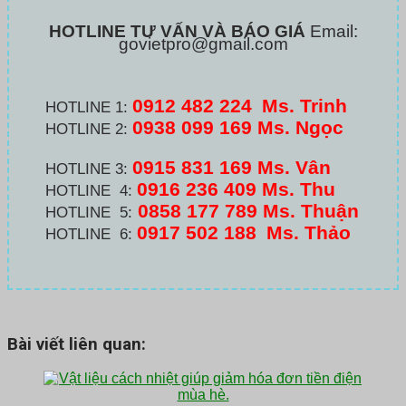
HOTLINE TƯ VẤN VÀ BÁO GIÁ
Email:
govietpro@gmail.com
0912 482 224
Ms. Trinh
HOTLINE 1:
0938 099 169 Ms. Ngọc
HOTLINE 2:
0915 831 169 Ms. Vân
HOTLINE 3:
0916 236 409
Ms. Thu
HOTLINE 4:
0858 177 789 Ms. Thuận
HOTLINE 5:
0917 502 188
Ms. Thảo
HOTLINE 6:
Bài viết liên quan: