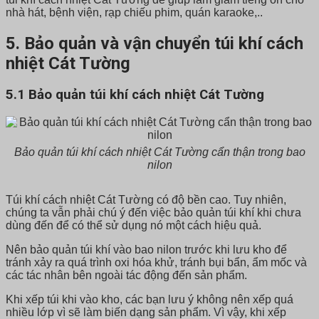
nhà hát, bệnh viện, rạp chiếu phim, quán karaoke,..
5. Bảo quản và vận chuyển túi khí cách
nhiệt Cát Tường
5.1 Bảo quản túi khí cách nhiệt Cát Tường
Bảo quản túi khí cách nhiệt Cát Tường cẩn thận trong bao
nilon
Túi khí cách nhiệt Cát Tường có độ bền cao. Tuy nhiên,
chúng ta vẫn phải chú ý đến việc bảo quản túi khí khi chưa
dùng đến để có thể sử dụng nó một cách hiệu quả.
Nên bảo quản túi khí vào bao nilon trước khi lưu kho để
tránh xảy ra quá trình oxi hóa khử, tránh bụi bẩn, ẩm mốc và
các tác nhân bên ngoài tác động đến sản phẩm.
Khi xếp túi khi vào kho, các bạn lưu ý không nên xếp quá
nhiều lớp vì sẽ làm biến dạng sản phẩm. Vì vậy, khi xếp