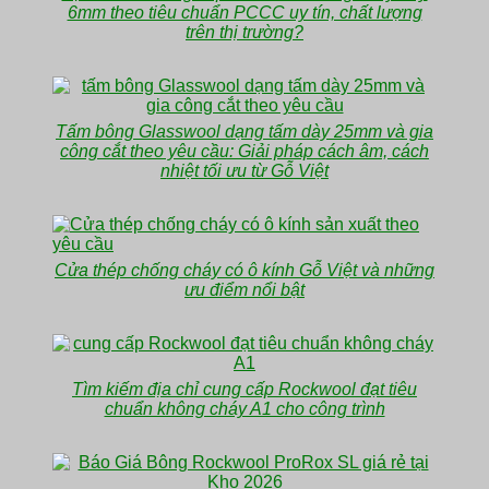
6mm theo tiêu chuẩn PCCC uy tín, chất lượng
trên thị trường?
Tấm bông Glasswool dạng tấm dày 25mm và gia
công cắt theo yêu cầu: Giải pháp cách âm, cách
nhiệt tối ưu từ Gỗ Việt
Cửa thép chống cháy có ô kính Gỗ Việt và những
ưu điểm nổi bật
Tìm kiếm địa chỉ cung cấp Rockwool đạt tiêu
chuẩn không cháy A1 cho công trình