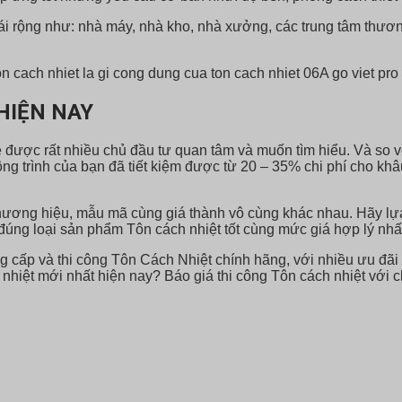
ái rộng như: nhà máy, nhà kho, nhà xưởng, các trung tâm thươ
HIỆN NAY
đề được rất nhiều chủ đầu tư quan tâm và muốn tìm hiểu. Và so v
ng trình của bạn đã tiết kiệm được từ 20 – 35% chi phí cho khâ
ới thương hiệu, mẫu mã cùng giá thành vô cùng khác nhau. Hãy l
úng loại sản phẩm Tôn cách nhiệt tốt cùng mức giá hợp lý nhấ
g cấp và thi công Tôn Cách Nhiệt chính hãng, với nhiều ưu đãi
nhiệt mới nhất hiện nay? Báo giá thi công Tôn cách nhiệt với c