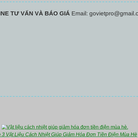
INE TƯ VẤN VÀ BÁO GIÁ
Email: govietpro@gmail.
 3 Vật Liệu Cách Nhiệt Giúp Giảm Hóa Đơn Tiền Điện Mùa Hè