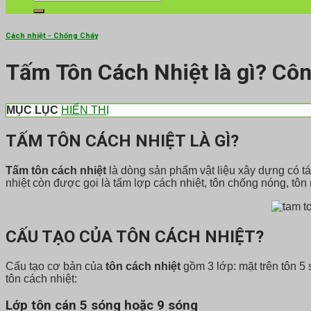
kiếm:
Cách nhiệt - Chống Cháy
Tấm Tôn Cách Nhiệt là gì? Cô
MỤC LỤC
HIỂN THỊ
TẤM
TÔN CÁCH NHIỆT LÀ GÌ?
Tấm tôn cách nhiệt
là dòng sản phẩm vật liệu xây dựng có t
nhiệt còn được gọi là tấm lợp cách nhiệt, tôn chống nóng, tôn
CẤU TẠO CỦA
TÔN CÁCH NHIỆT?
Cấu tạo cơ bản của
tôn cách nhiệt
gồm 3 lớp: mặt trên tôn 5 
tôn cách nhiệt:
Lớp tôn cán 5 sóng hoặc 9 sóng