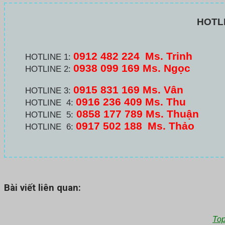
HOTL
0912 482 224
Ms. Trinh
HOTLINE 1:
0938 099 169 Ms. Ngọc
HOTLINE 2:
0915 831 169 Ms. Vân
HOTLINE 3:
0916 236 409
Ms. Thu
HOTLINE 4:
0858 177 789 Ms. Thuận
HOTLINE 5:
0917 502 188
Ms. Thảo
HOTLINE 6:
Bài viết liên quan:
Top