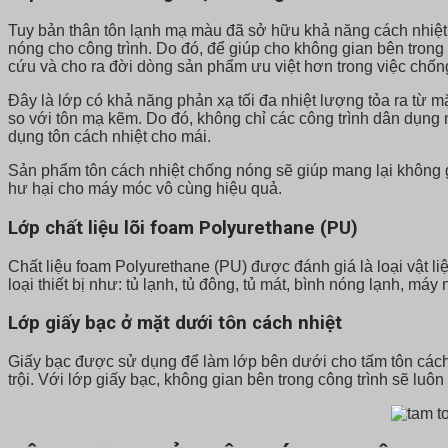
Tuy bản thân tôn lạnh mạ màu đã sở hữu khả năng cách nhiệt 
nóng cho công trình. Do đó, để giúp cho không gian bên trong 
cứu và cho ra đời dòng sản phẩm ưu việt hơn trong việc chống
Đây là lớp có khả năng phản xạ tối đa nhiệt lượng tỏa ra từ mặ
so với tôn mạ kẽm. Do đó, không chỉ các công trình dân dụng
dụng tôn cách nhiệt cho mái.
Sản phẩm tôn cách nhiệt chống nóng sẽ giúp mang lại không gi
hư hại cho máy móc vô cùng hiệu quả.
Lớp chất liệu lõi foam Polyurethane (PU)
Chất liệu foam Polyurethane (PU) được đánh giá là loại vật l
loại thiết bị như: tủ lạnh, tủ đông, tủ mát, bình nóng lạnh, 
Lớp giấy bạc ở mặt dưới tôn cách nhiệt
Giấy bạc được sử dụng để làm lớp bên dưới cho tấm tôn cách n
trội. Với lớp giấy bạc, không gian bên trong công trình sẽ luô