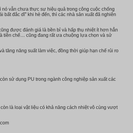
hì nó vẫn chưa thực sự hiệu quả trong công cuộc chống
 bất đắc dĩ” khi hè đến, thì các nhà sản xuất đã nghiên
 cũng được đánh giá là bền bỉ và hấp thụ nhiệt ít hơn hẳn
hà tiền chế… cũng đang rất ưa chuộng lựa chọn và sử
à tăng năng suất làm việc, đồng thời giúp hạn chế rủi ro
ta còn sử dụng PU trong ngành công nghiệp sản xuất các
òn là loại vật liệu có khả năng cách nhiệt vô cùng vượt