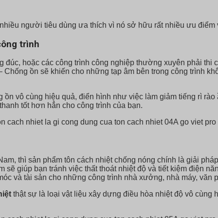
hiều người tiêu dùng ưa thích vì nó sở hữu rất nhiều ưu điểm 
ông trình
 đúc, hoặc các công trình công nghiệp thường xuyên phải thi côn
Chống ồn sẽ khiến cho những tạp âm bên trong công trình không
ồn vô cùng hiệu quả, điển hình như việc làm giảm tiếng rì rào ầ
hanh tốt hơn hẳn cho công trình của bạn.
Nam, thì sản phẩm tôn cách nhiệt chống nóng chính là giải pháp
 sẽ giúp bạn tránh việc thất thoát nhiệt độ và tiết kiệm điện nă
 móc và tài sản cho những công trình nhà xưởng, nhà máy, vă
iệt
thật sự là loại vật liệu xây dựng điều hòa nhiệt độ vô cùn