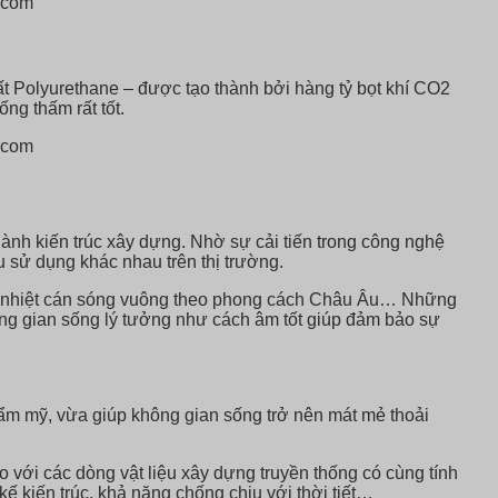
t Polyurethane – được tạo thành bởi hàng tỷ bọt khí CO2
ng thấm rất tốt.
ành kiến trúc xây dựng. Nhờ sự cải tiến trong công nghệ
sử dụng khác nhau trên thị trường.
ách nhiệt cán sóng vuông theo phong cách Châu Âu… Những
ông gian sống lý tưởng như cách âm tốt giúp đảm bảo sự
hẩm mỹ, vừa giúp không gian sống trở nên mát mẻ thoải
o với các dòng vật liệu xây dựng truyền thống có cùng tính
ế kiến trúc, khả năng chống chịu với thời tiết…