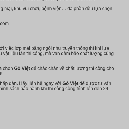
ng mại, khu vui chơi, bệnh viện… đa phần đều lựa chọn
ới việc lợp mái bằng ngói như truyền thống thì khi lựa
u vật liệu lẫn thi công, mà vẫn đảm bảo chất lượng cùng
ựa chọn
Gỗ Việt
để chắc chắn về chất lượng thi công cho
t!
 hấp dẫn. Hãy liên hệ ngay với
Gỗ Việt
để được tư vấn
hính sách bảo hành khi thi công công trình lên đến 24