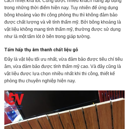
cách nhiệt khá tốt. Cũng được nhiều khách hàng áp dụng
trong những thời điểm hiện nay. Tuy nhiên để ứng dụng
bông khoáng vào thi công phòng thu thì không đảm bảo
được chất lượng và về tính thẩm mỹ. Bởi bông khoáng là
vật liệu không mang tính thẩm mỹ, thường được sử dụng
như là một tấm lót ở bên trong giáp tường.
Tấm hấp thụ âm thanh chất liệu gỗ
Đây là vật liệu tối ưu nhất, vừa đảm bảo được tiêu chí tiêu
âm, vừa đảm bảo được tính thẩm mỹ cao. Và đây cũng là
vật liệu được lựa chọn nhiều nhất khi thi công, thiết kế
phòng thu chuyên nghiệp hiện nay.