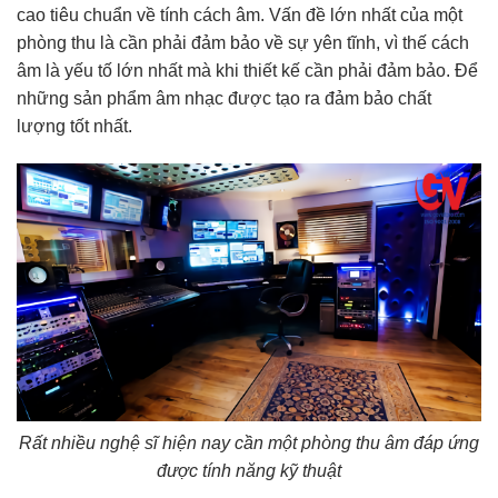
cao tiêu chuẩn về tính cách âm. Vấn đề lớn nhất của một
phòng thu là cần phải đảm bảo về sự yên tĩnh, vì thế cách
âm là yếu tố lớn nhất mà khi thiết kế cần phải đảm bảo. Để
những sản phẩm âm nhạc được tạo ra đảm bảo chất
lượng tốt nhất.
Rất nhiều nghệ sĩ hiện nay cần một phòng thu âm đáp ứng
được tính năng kỹ thuật