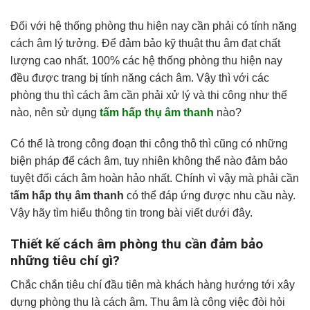
Đối với hệ thống phòng thu hiện nay cần phải có tính năng
cách âm lý tưởng. Để đảm bảo kỹ thuật thu âm đạt chất
lượng cao nhất. 100% các hệ thống phòng thu hiện nay
đều được trang bị tính năng cách âm. Vậy thì với các
phòng thu thì cách âm cần phải xử lý và thi công như thế
nào, nên sử dụng
tấm hấp thụ âm thanh
nào?
Có thể là trong công đoạn thi công thô thì cũng có những
biện pháp để cách âm, tuy nhiên không thể nào đảm bảo
tuyệt đối cách âm hoàn hảo nhất. Chính vì vậy mà phải cần
t
ấm hấp thụ âm thanh
có thể đáp ứng được nhu cầu này.
Vậy hãy tìm hiểu thông tin trong bài viết dưới đây.
Thiết kế cách âm phòng thu cần đảm bảo
những tiêu chí gì?
Chắc chắn tiêu chí đầu tiên mà khách hàng hướng tới xây
dựng phòng thu là cách âm. Thu âm là công việc đòi hỏi