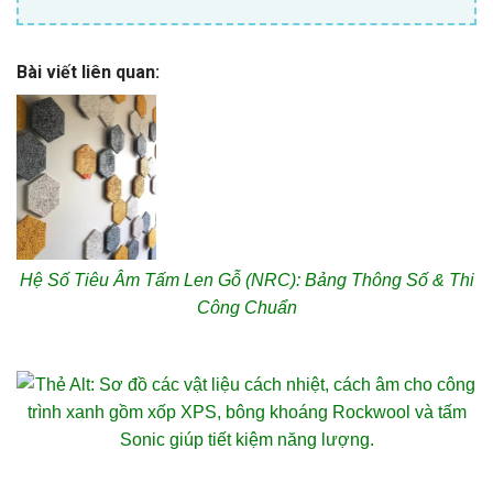
Bài viết liên quan:
Hệ Số Tiêu Âm Tấm Len Gỗ (NRC): Bảng Thông Số & Thi
Công Chuẩn