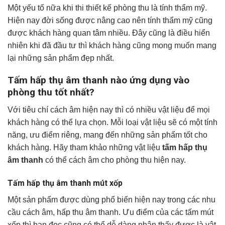
Một yếu tố nữa khi thi thiết kế phòng thu là tính thẩm mỹ.
Hiện nay đời sống được nâng cao nên tính thẩm mỹ cũng
được khách hàng quan tâm nhiều. Đây cũng là điều hiển
nhiên khi đã đầu tư thì khách hàng cũng mong muốn mang
lại những sản phẩm đẹp nhất.
Tấm hấp thụ âm thanh nào ứng dụng vào
phòng thu tốt nhất?
Với tiêu chí cách âm hiện nay thì có nhiều vật liệu để mọi
khách hàng có thể lựa chọn. Mỗi loại vật liệu sẽ có một tính
năng, ưu điểm riêng, mang đến những sản phẩm tốt cho
khách hàng. Hãy tham khảo những vật liệu
tấm hấp thụ
âm thanh
có thể cách âm cho phòng thu hiện nay.
Tấm hấp thụ âm thanh mút xốp
Một sản phẩm được dùng phổ biến hiện nay trong các nhu
cầu cách âm, hấp thu âm thanh. Ưu điểm của các tấm mút
xốp thì bạn đọc cũng có thể dễ dàng nhận thấy được là vật