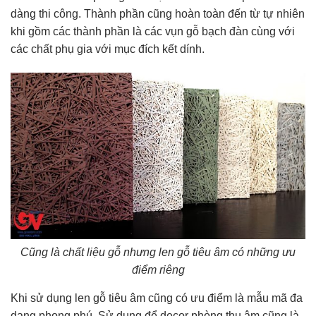
dàng thi công. Thành phần cũng hoàn toàn đến từ tự nhiên
khi gồm các thành phần là các vụn gỗ bạch đàn cùng với
các chất phụ gia với mục đích kết dính.
Cũng là chất liệu gỗ nhưng len gỗ tiêu âm có những ưu
điểm riêng
Khi sử dụng len gỗ tiêu âm cũng có ưu điểm là mẫu mã đa
dạng phong phú. Sử dụng để decor phòng thu âm cũng là