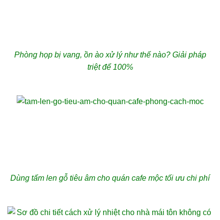
Phòng họp bị vang, ồn ào xử lý như thế nào? Giải pháp
triệt để 100%
Dùng tấm len gỗ tiêu âm cho quán cafe mộc tối ưu chi phí