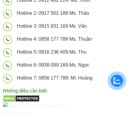
Hotline 1: 0912 482 224: Ms. Trinh
Hotline 2: 0917 502 188 Ms. Thảo
Hotline 3: 0915 831 169 Ms. Vân
Hotline 4: 0858 177 789 Ms. Thuận
Hotline 5: 0916 236 409 Ms. Thu
Hotline 6: 0938 099 169 Ms. Ngọc
Hotline 7: 0856 177 789: Mr. Hoàng
Những điều cần biết