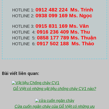
0912 482 224
Ms. Trinh
HOTLINE 1:
0938 099 169 Ms. Ngọc
HOTLINE 2:
0915 831 169 Ms. Vân
HOTLINE 3:
0916 236 409
Ms. Thu
HOTLINE 4:
0858 177 789 Ms. Thuận
HOTLINE 5:
0917 502 188
Ms. Thảo
HOTLINE 6:
Bài viết liên quan:
Gỗ Việt có những vật liệu chống cháy CV1 nào?
Cửa cuốn ngăn cháy của Gỗ Việt có những ưu