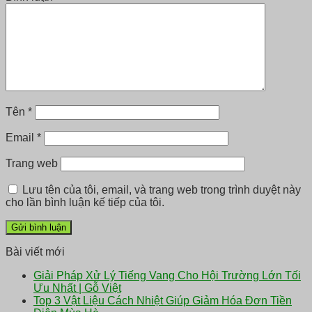
Tên
*
Email
*
Trang web
Lưu tên của tôi, email, và trang web trong trình duyệt này
cho lần bình luận kế tiếp của tôi.
Bài viết mới
Giải Pháp Xử Lý Tiếng Vang Cho Hội Trường Lớn Tối
Ưu Nhất | Gỗ Việt
Top 3 Vật Liệu Cách Nhiệt Giúp Giảm Hóa Đơn Tiền