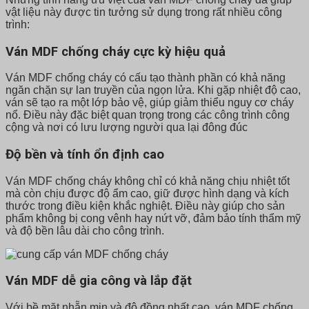
vật liệu này được tin tưởng sử dụng trong rất nhiều công
trình:
Ván MDF chống cháy cực kỳ hiệu quả
Ván MDF chống cháy có cấu tạo thành phần có khả năng
ngăn chặn sự lan truyền của ngọn lửa. Khi gặp nhiệt độ cao,
ván sẽ tạo ra một lớp bảo vệ, giúp giảm thiểu nguy cơ cháy
nổ. Điều này đặc biệt quan trọng trong các công trình công
cộng và nơi có lưu lượng người qua lại đông đúc
Độ bền và tính ổn định cao
Ván MDF chống cháy không chỉ có khả năng chịu nhiệt tốt
mà còn chịu được độ ẩm cao, giữ được hình dạng và kích
thước trong điều kiện khắc nghiệt. Điều này giúp cho sản
phẩm không bị cong vênh hay nứt vỡ, đảm bảo tính thẩm mỹ
và độ bền lâu dài cho công trình.
Ván MDF dễ gia công và lắp đặt
Với bề mặt nhẵn mịn và độ đồng nhất cao, ván MDF chống