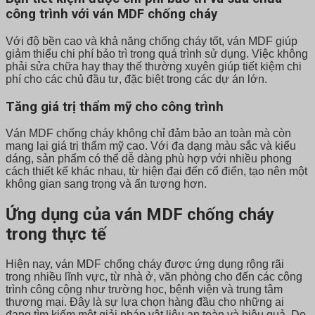
công trình với ván MDF chống cháy
Với độ bền cao và khả năng chống cháy tốt, ván MDF giúp
giảm thiểu chi phí bảo trì trong quá trình sử dụng. Việc không
phải sửa chữa hay thay thế thường xuyên giúp tiết kiệm chi
phí cho các chủ đầu tư, đặc biệt trong các dự án lớn.
Tăng giá trị thẩm mỹ cho công trình
Ván MDF chống cháy không chỉ đảm bảo an toàn mà còn
mang lại giá trị thẩm mỹ cao. Với đa dạng màu sắc và kiểu
dáng, sản phẩm có thể dễ dàng phù hợp với nhiều phong
cách thiết kế khác nhau, từ hiện đại đến cổ điển, tạo nên một
không gian sang trọng và ấn tượng hơn.
Ứng dụng của ván MDF chống cháy
trong thực tế
Hiện nay, ván MDF chống cháy được ứng dụng rộng rãi
trong nhiều lĩnh vực, từ nhà ở, văn phòng cho đến các công
trình công cộng như trường học, bệnh viện và trung tâm
thương mại. Đây là sự lựa chọn hàng đầu cho những ai
đang tìm kiếm một giải pháp vật liệu an toàn và hiệu quả. Do