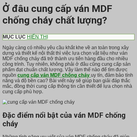
Ở đâu cung cấp ván MDF
chống cháy chất lượng?
MỤC LỤC
HIỂN THỊ
Ngày càng có nhiều yêu cầu khắt khe về an toàn trong xây
dựng và thiết kế nội thất thì việc lựa chọn vật liệu như ván
MDF chống cháy đã trở thành ưu tiên hàng đầu cho nhiều
công trình. Tuy nhiên, không phải ở đâu cũng cung cấp sản
phẩm đạt chuẩn chất lượng. Vậy làm thế nào để tìm được
nguồn
cung cấp ván MDF chống cháy
uy tín, đảm bảo tính
năng và độ bền cao? Bài viết này sẽ giúp bạn giải đáp thắc
mắc, đồng thời cung cấp thông tin cần thiết để lựa chọn nhà
cung cấp phù hợp.
Đặc điểm nổi bật của ván MDF chống
cháy
Những tính năng ưu việt của ván MDF chống cháy đã giúp