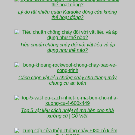
Lý do rất nhiều quán Karaoke đóng cửa không
thể hoạt động?
Tiêu chuẩn chống cháy đối với vật liệu và áp
dụng như thế nào?
Cách chọn vật liệu chống cháy cho thang máy
chung cư an toàn
Top 5 vật liệu cách nhiệt rẻ mà bền cho nhà
xưởng cũ | Gỗ Việt