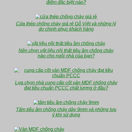
điểm đặc biệt nào?
Cửa thép chống cháy giá rẻ Gỗ Việt và những lý
do chinh phục khách hàng
Nên chọn vật liệu nội thất tiêu âm chống cháy
nào cho ngôi nhà của bạn?
Lựa chọn nhà cung cấp cốt ván MDF chống cháy
đạt tiêu chuẩn PCCC chất lượng ở đâu?
Tấm tiêu âm chống cháy dày 9mm và những lưu
ý khi sử dụng