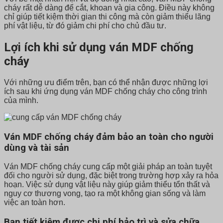
cháy rất dễ dàng để cắt, khoan và gia công. Điều này không
chỉ giúp tiết kiệm thời gian thi công mà còn giảm thiểu lãng
phí vật liệu, từ đó giảm chi phí cho chủ đầu tư.
Lợi ích khi sử dụng ván MDF chống
cháy
Với những ưu điểm trên, bạn có thể nhận được những lợi
ích sau khi ứng dụng ván MDF chống cháy cho công trình
của mình.
Ván MDF chống cháy đảm bảo an toàn cho người
dùng và tài sản
Ván MDF chống cháy cung cấp một giải pháp an toàn tuyệt
đối cho người sử dụng, đặc biệt trong trường hợp xảy ra hỏa
hoạn. Việc sử dụng vật liệu này giúp giảm thiểu tổn thất và
nguy cơ thương vong, tạo ra một không gian sống và làm
việc an toàn hơn.
Bạn tiết kiệm được chi phí bảo trì và sửa chữa