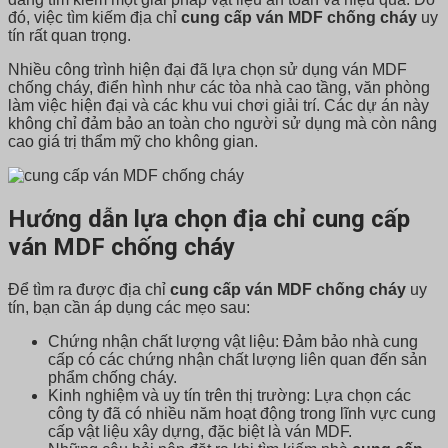
đó, việc tìm kiếm địa chỉ
cung cấp ván MDF chống cháy
uy
tín rất quan trọng.
Nhiều công trình hiện đại đã lựa chọn sử dụng ván MDF
chống cháy, điển hình như các tòa nhà cao tầng, văn phòng
làm việc hiện đại và các khu vui chơi giải trí. Các dự án này
không chỉ đảm bảo an toàn cho người sử dụng mà còn nâng
cao giá trị thẩm mỹ cho không gian.
Hướng dẫn lựa chọn địa chỉ cung cấp
ván MDF chống cháy
Để tìm ra được địa chỉ
cung cấp ván MDF chống cháy
uy
tín, bạn cần áp dụng các mẹo sau:
Chứng nhận chất lượng vật liệu: Đảm bảo nhà cung
cấp có các chứng nhận chất lượng liên quan đến sản
phẩm chống cháy.
Kinh nghiệm và uy tín trên thị trường: Lựa chọn các
công ty đã có nhiều năm hoạt động trong lĩnh vực cung
cấp vật liệu xây dựng, đặc biệt là ván MDF.