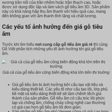
xương trần nổi của trần nhôm hoặc trần thạch cao, hoặc
được sử dụng độc lập và làm vách gỗ tiêu âm 3D. Sản phẩm
này có khả năng hấp thụ âm thanh với hiệu quả cao, mang
đến không gian với âm thanh tĩnh lặng và chất lượng.
Các yếu tố ảnh hưởng đến giá gỗ tiêu
âm
Trước khi tìm hiểu
nơi cung cấp gỗ tiêu âm giá rẻ
thì cùng
Gỗ Việt phân tích những yếu tố ảnh hưởng tới giá gỗ tiêu
âm.
Giá cả của gỗ tiêu âm cũng biến động khá lớn trên thị trường
Giá gỗ tiêu âm bị ảnh hưởng bởi cấu tạo vật liệu và
kiểu dáng thiết kế. Các yếu tố như cấu tạo lõi, lớp phủ
bề mặt và kiểu dáng thiết kế sẽ làm chênh lệch giá
thành của sản phẩm. Gỗ tiêu âm có cấu trúc lõi phức
tạp và chống ẩm, chống cháy công nghệ cao thường
có giá cao hơn gỗ tiêu âm lõi đơn giản;
Sản phẩm gỗ tiêu âm phủ Veneer cũng có giá cao hơn