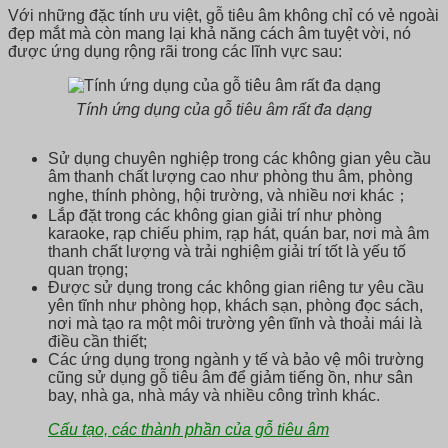
Với những đặc tính ưu việt, gỗ tiêu âm không chỉ có vẻ ngoài
đẹp mắt mà còn mang lại khả năng cách âm tuyệt vời, nó
được ứng dụng rộng rãi trong các lĩnh vực sau:
Tính ứng dụng của gỗ tiêu âm rất đa dạng
Sử dụng chuyên nghiệp trong các không gian yêu cầu
âm thanh chất lượng cao như phòng thu âm, phòng
nghe, thính phòng, hội trường, và nhiều nơi khác；
Lắp đặt trong các không gian giải trí như phòng
karaoke, rạp chiếu phim, rạp hát, quán bar, nơi mà âm
thanh chất lượng và trải nghiệm giải trí tốt là yếu tố
quan trọng;
Được sử dụng trong các không gian riêng tư yêu cầu
yên tĩnh như phòng họp, khách sạn, phòng đọc sách,
nơi mà tạo ra một môi trường yên tĩnh và thoải mái là
điều cần thiết;
Các ứng dụng trong ngành y tế và bảo vệ môi trường
cũng sử dụng gỗ tiêu âm để giảm tiếng ồn, như sân
bay, nhà ga, nhà máy và nhiều công trình khác.
Cấu tạo, các thành phần của gỗ tiêu âm