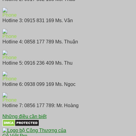
Hotline 3: 0915 831 169 Ms. Vân
Hotline 4: 0858 177 789 Ms. Thuận
Hotline 5: 0916 236 409 Ms. Thu
Hotline 6: 0938 099 169 Ms. Ngọc
Hotline 7: 0856 177 789: Mr. Hoàng
Những điều cần biết