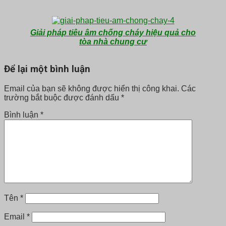
Giải pháp tiêu âm chống cháy hiệu quả cho
tòa nhà chung cư
Để lại một bình luận
Email của bạn sẽ không được hiển thị công khai.
Các
trường bắt buộc được đánh dấu
*
Bình luận
*
Tên
*
Email
*