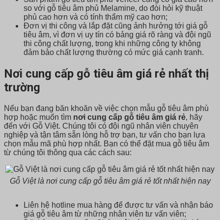
so với gỗ tiêu âm phủ Melamine, do đòi hỏi kỹ thuật
phủ cao hơn và có tính thẩm mỹ cao hơn;
Đơn vị thi công và lắp đặt cũng ảnh hưởng tới giá gỗ
tiêu âm, vì đơn vị uy tín có bảng giá rõ ràng và đội ngũ
thi công chất lượng, trong khi những công ty không
đảm bảo chất lượng thường có mức giá cạnh tranh.
Nơi cung cấp gỗ tiêu âm giá rẻ nhất thị
trường
Nếu bạn đang băn khoăn về việc chọn mẫu gỗ tiêu âm phù
hợp hoặc muốn tìm
nơi cung cấp gỗ tiêu âm giá rẻ
, hãy
đến với Gỗ Việt. Chúng tôi có đội ngũ nhân viên chuyên
nghiệp và tận tâm sẵn lòng hỗ trợ bạn, tư vấn cho bạn lựa
chọn mẫu mã phù hợp nhất. Bạn có thể đặt mua gỗ tiêu âm
từ chúng tôi thông qua các cách sau:
Gỗ Việt là nơi cung cấp gỗ tiêu âm giá rẻ tốt nhất hiện nay
Liên hệ hotline mua hàng để được tư vấn và nhận báo
giá gỗ tiêu âm từ những nhân viên tư vấn viên;