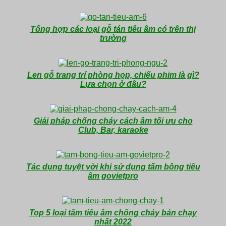
Tổng hợp các loại gỗ tán tiêu âm có trên thị
trường
Len gỗ trang trí phòng họp, chiếu phim là gì?
Lựa chọn ở đâu?
Giải pháp chống cháy cách âm tối ưu cho
Club, Bar, karaoke
Tác dụng tuyệt vời khi sử dụng tấm bông tiêu
âm govietpro
Top 5 loại tấm tiêu âm chống cháy bán chạy
nhất 2022