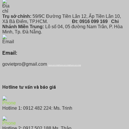
Trụ sở chính:
59/9C Đường Tiền Lân 12, Ấp Tiền Lân 10,
Xã Bà Điểm, TP.HCM.
Đt: 0916 099 169
Chi
Nhánh Miền Trung:
Lô số 04, 05 đường Nam Trân, P. Hòa
Minh, Tp. Đà Nẵng.
Email:
govietpro@gmail.com
Panel cách nhiệt
Panel cách nhiệt
Panel cách nhiệt
Hotline tư vấn và báo giá
Hotline 1: 0912 482 224: Ms. Trinh
Hotline 2: 0917 502 188 Ms. Thảo