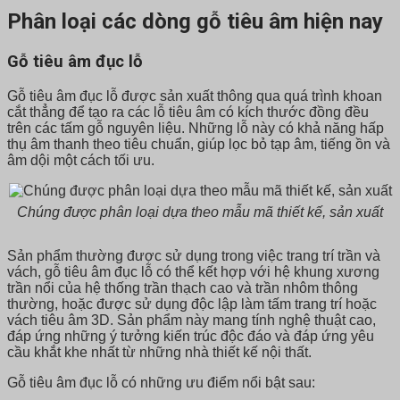
Phân loại các dòng gỗ tiêu âm hiện nay
Gỗ tiêu âm đục lỗ
Gỗ tiêu âm đục lỗ được sản xuất thông qua quá trình khoan
cắt thẳng để tạo ra các lỗ tiêu âm có kích thước đồng đều
trên các tấm gỗ nguyên liệu. Những lỗ này có khả năng hấp
thụ âm thanh theo tiêu chuẩn, giúp lọc bỏ tạp âm, tiếng ồn và
âm dội một cách tối ưu.
Chúng được phân loại dựa theo mẫu mã thiết kế, sản xuất
Sản phẩm thường được sử dụng trong việc trang trí trần và
vách, gỗ tiêu âm đục lỗ có thể kết hợp với hệ khung xương
trần nổi của hệ thống trần thạch cao và trần nhôm thông
thường, hoặc được sử dụng độc lập làm tấm trang trí hoặc
vách tiêu âm 3D. Sản phẩm này mang tính nghệ thuật cao,
đáp ứng những ý tưởng kiến trúc độc đáo và đáp ứng yêu
cầu khắt khe nhất từ những nhà thiết kế nội thất.
Gỗ tiêu âm đục lỗ có những ưu điểm nổi bật sau: