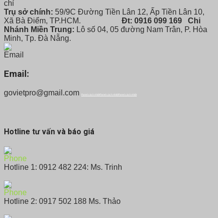
Trụ sở chính:
59/9C Đường Tiền Lân 12, Ấp Tiền Lân 10,
Xã Bà Điểm, TP.HCM.
Đt: 0916 099 169
Chi
Nhánh Miền Trung:
Lô số 04, 05 đường Nam Trân, P. Hòa
Minh, Tp. Đà Nẵng.
Email:
govietpro@gmail.com
Panel cách nhiệt
Panel cách nhiệt
Panel cách nhiệt
Hotline tư vấn và báo giá
Hotline 1: 0912 482 224: Ms. Trinh
Hotline 2: 0917 502 188 Ms. Thảo