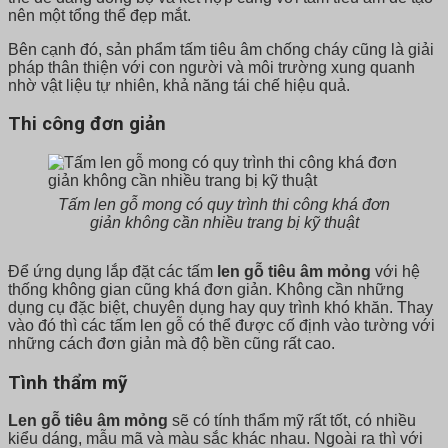
nên một tổng thể đẹp mắt.
Bên cạnh đó, sản phẩm tấm tiêu âm chống cháy cũng là giải
pháp thân thiện với con người và môi trường xung quanh
nhờ vật liệu tự nhiên, khả năng tái chế hiệu quả.
Thi công đơn giản
Tấm len gỗ mong có quy trình thi công khá đơn
giản không cần nhiều trang bị kỹ thuật
Để ứng dụng lắp đặt các tấm
len gỗ tiêu âm mỏng
với hệ
thống không gian cũng khá đơn giản. Không cần những
dụng cụ đặc biệt, chuyên dụng hay quy trình khó khăn. Thay
vào đó thì các tấm len gỗ có thể được cố định vào tường với
những cách đơn giản mà độ bền cũng rất cao.
Tình thẩm mỹ
Len gỗ tiêu âm mỏng
sẽ có tính thẩm mỹ rất tốt, có nhiều
kiểu dáng, mẫu mã và màu sắc khác nhau. Ngoài ra thì với