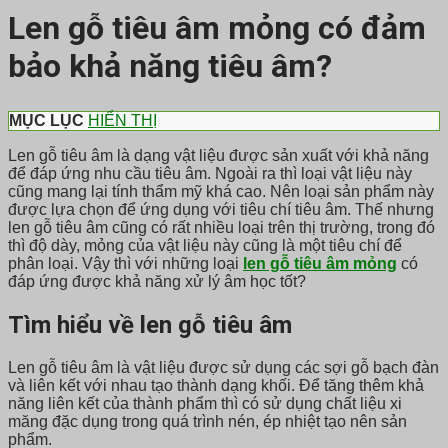
Len gỗ tiêu âm mỏng có đảm
bảo khả năng tiêu âm?
MỤC LỤC
HIỂN THỊ
Len gỗ tiêu âm là dạng vật liệu được sản xuất với khả năng
để đáp ứng nhu cầu tiêu âm. Ngoài ra thì loại vật liệu này
cũng mang lại tính thẩm mỹ khá cao. Nên loại sản phẩm này
được lựa chọn để ứng dụng với tiêu chí tiêu âm. Thế nhưng
len gỗ tiêu âm cũng có rất nhiều loại trên thị trường, trong đó
thì độ dày, mỏng của vật liệu này cũng là một tiêu chí để
phân loại. Vậy thì với những loại
len gỗ tiêu âm mỏng
có
đáp ứng được khả năng xử lý âm học tốt?
Tìm hiểu về len gỗ tiêu âm
Len gỗ tiêu âm là vật liệu được sử dụng các sợi gỗ bạch đàn
và liên kết với nhau tạo thành dạng khối. Để tăng thêm khả
năng liên kết của thành phẩm thì có sử dụng chất liệu xi
măng đặc dụng trong quá trình nén, ép nhiệt tạo nên sản
phẩm.