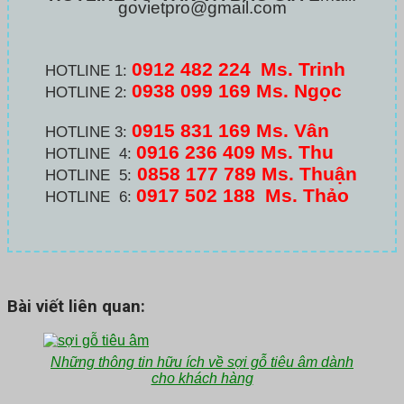
govietpro@gmail.com
0912 482 224
Ms. Trinh
HOTLINE 1:
0938 099 169 Ms. Ngọc
HOTLINE 2:
0915 831 169 Ms. Vân
HOTLINE 3:
0916 236 409
Ms. Thu
HOTLINE 4:
0858 177 789 Ms. Thuận
HOTLINE 5:
0917 502 188
Ms. Thảo
HOTLINE 6:
Bài viết liên quan:
Những thông tin hữu ích về sợi gỗ tiêu âm dành
cho khách hàng