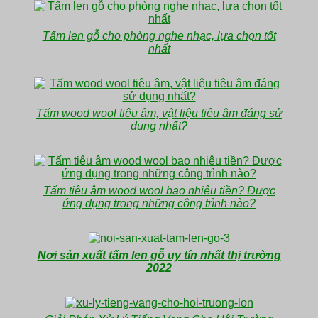
Tấm len gỗ cho phòng nghe nhạc, lựa chọn tốt
nhất
Tấm wood wool tiêu âm, vật liệu tiêu âm đáng sử
dụng nhất?
Tấm tiêu âm wood wool bao nhiêu tiền? Được
ứng dụng trong những công trình nào?
Nơi sản xuất tấm len gỗ uy tín nhất thị trường
2022