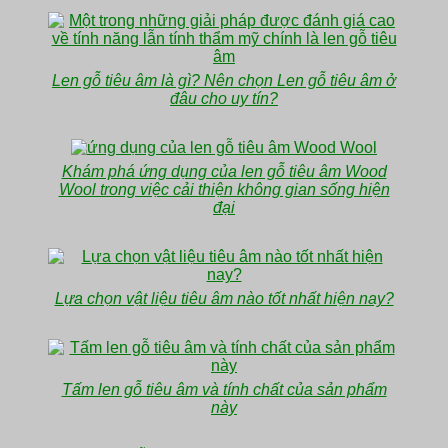
Len gỗ tiêu âm là gì? Nên chọn Len gỗ tiêu âm ở
đâu cho uy tín?
Khám phá ứng dụng của len gỗ tiêu âm Wood
Wool trong việc cải thiện không gian sống hiện
đại
Lựa chọn vật liệu tiêu âm nào tốt nhất hiện nay?
Tấm len gỗ tiêu âm và tính chất của sản phẩm
này