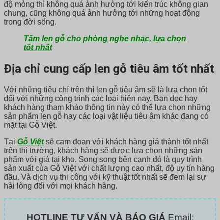
độ mỏng thì không quá ảnh hưởng tới kiến trúc không gian
chung, cũng không quá ảnh hưởng tới những hoạt động
trong đời sống.
Tấm len gỗ cho phòng nghe nhạc, lựa chọn
tốt nhất
Địa chỉ cung cấp len gỗ tiêu âm tốt nhất
Với những tiêu chí trên thì len gỗ tiêu âm sẽ là lựa chọn tốt
đối với những công trình các loại hiện nay. Bạn đọc hay
khách hàng tham khảo thông tin này có thể lựa chọn những
sản phẩm len gỗ hay các loại vật liệu tiêu âm khác đang có
mặt tại Gỗ Việt.
Tại
Gỗ Việt
sẽ cam đoan với khách hàng giá thành tốt nhất
trên thị trường, khách hàng sẽ được lựa chọn những sản
phẩm với giá tại kho. Song song bên cạnh đó là quy trình
sản xuất của Gỗ Việt với chất lượng cao nhất, độ uy tín hàng
đầu. Và dịch vụ thi công với kỹ thuật tốt nhất sẽ đem lại sự
hài lòng đối với mọi khách hàng.
HOTLINE TƯ VẤN VÀ BÁO GIÁ
Email: