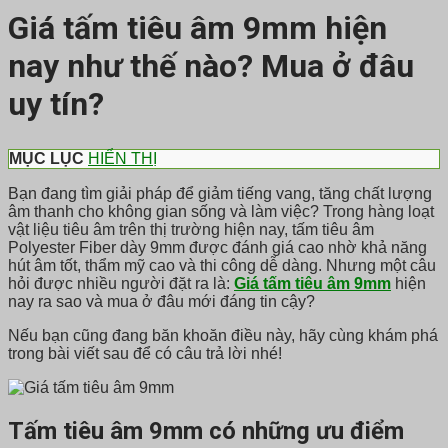
Giá tấm tiêu âm 9mm hiện
nay như thế nào? Mua ở đâu
uy tín?
MỤC LỤC
HIỂN THỊ
Bạn đang tìm giải pháp để giảm tiếng vang, tăng chất lượng
âm thanh cho không gian sống và làm việc? Trong hàng loạt
vật liệu tiêu âm trên thị trường hiện nay, tấm tiêu âm
Polyester Fiber dày 9mm được đánh giá cao nhờ khả năng
hút âm tốt, thẩm mỹ cao và thi công dễ dàng. Nhưng một câu
hỏi được nhiều người đặt ra là:
Giá tấm tiêu âm 9mm
hiện
nay ra sao và mua ở đâu mới đáng tin cậy?
Nếu bạn cũng đang băn khoăn điều này, hãy cùng khám phá
trong bài viết sau để có câu trả lời nhé!
Tấm tiêu âm 9mm có những ưu điểm