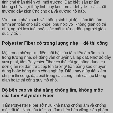
tinh chế thân thiện với môi trường. Đặc biệt, sản phẩm
không chứa sợi thủy tinh hay keo formaldehyde – các chất
thường gây kích ứng cho da và đường hô hấp.
Với thành phần sạch và không sinh bụi độc, tấm tiêu âm
9mm an toàn cho sức khỏe, phù hợp với không gian có trẻ
nhỏ, người lớn tuổi hoặc các môi trường đông người giáo
dục, y tế…
Polyester Fiber có trọng lượng nhẹ – dễ thi công
Một trong những ưu điểm nổi bật của tấm tiêu âm 9mm là
trọng lượng nhẹ, dễ dàng vận chuyển và lắp đặt. Nhờ độ dày
vừa phải, tấm Polyester Fiber có thể cắt gọt bằng dụng cụ
đơn giản rồi dán trực tiếp lên tường/ trần bằng keo chuyên
dụng hoặc băng dính công nghiệp. Điều này giúp tiết kiệm
chi phí thi công, đặc biệt trong các công trình cải tạo không
gian hoặc thi công quy mô nhỏ.
Độ bền cao và khả năng chống ẩm, không mốc
của tấm Polyester Fiber
Tấm Polyester Fiber sở hữu khả năng chống ẩm và chống
mốc rất tốt. Nhờ cấu trúc sợi đan chéo bền vững, sản phẩm