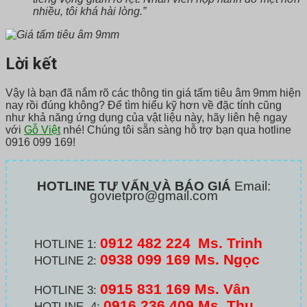
nhiều, tôi khá hài lòng.”
Lời kết
Vậy là bạn đã nắm rõ các thông tin giá tấm tiêu âm 9mm hiện
nay rồi đúng không? Để tìm hiểu kỹ hơn về đặc tính cũng
như khả năng ứng dụng của vật liệu này, hãy liên hệ ngay
với
Gỗ Việt
nhé! Chúng tôi sẵn sàng hỗ trợ bạn qua hotline
0916 099 169!
HOTLINE TƯ VẤN VÀ BÁO GIÁ
Email:
govietpro@gmail.com
0912 482 224
Ms. Trinh
HOTLINE 1:
0938 099 169 Ms. Ngọc
HOTLINE 2:
0915 831 169 Ms. Vân
HOTLINE 3:
0916 236 409
Ms. Thu
HOTLINE 4: