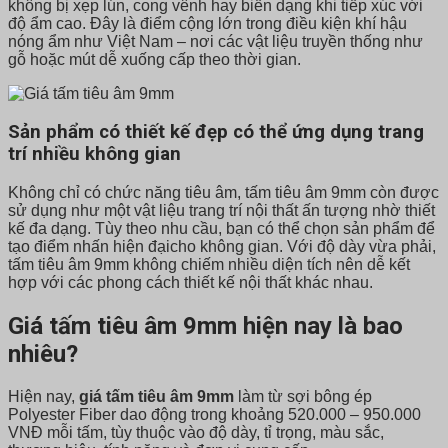
không bị xẹp lún, cong vênh hay biến dạng khi tiếp xúc với
độ ẩm cao. Đây là điểm cộng lớn trong điều kiện khí hậu
nóng ẩm như Việt Nam – nơi các vật liệu truyền thống như
gỗ hoặc mút dễ xuống cấp theo thời gian.
Sản phẩm có thiết kế đẹp có thể ứng dụng trang
trí nhiều không gian
Không chỉ có chức năng tiêu âm, tấm tiêu âm 9mm còn được
sử dụng như một vật liệu trang trí nội thất ấn tượng nhờ thiết
kế đa dạng. Tùy theo nhu cầu, bạn có thể chọn sản phẩm để
tạo điểm nhấn hiện đạicho không gian. Với độ dày vừa phải,
tấm tiêu âm 9mm không chiếm nhiều diện tích nên dễ kết
hợp với các phong cách thiết kế nội thất khác nhau.
Giá tấm tiêu âm 9mm hiện nay là bao
nhiêu?
Hiện nay,
giá tấm tiêu âm 9mm
làm từ sợi bông ép
Polyester Fiber dao động trong khoảng 520.000 – 950.000
VNĐ mỗi tấm, tùy thuộc vào độ dày, tỉ trọng, màu sắc,