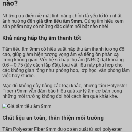
nào?
Những ưu điểm về mặt tính năng chính là yếu tố lớn nhất
ảnh hưởng đến
giá tấm tiêu âm 9mm
. Cùng tìm hiểu xem
sản phẩm này có những đặc điểm nổi bật nào nhé!
Khả năng hấp thụ âm thanh tốt
Tấm tiêu âm 9mm có hiệu suất hấp thụ âm thanh tương đối
cao, giúp giảm hiện tượng vọng âm và tiếng ồn phản xạ
trong không gian. Với hệ số hấp thụ âm (NRC) đạt khoảng
0.6 – 0.75 (tùy cách lắp đặt), loại vật liệu này phù hợp cho
các không gian rộng như phòng họp, lớp học, văn phòng làm
việc hay studio.
Mặc dù không dày bằng các loại khác, nhưng tấm Polyester
Fiber ) 9mm vẫn đảm bảo hiệu quả xử lý âm cơ bản trong
những môi trường không đòi hỏi cách âm quá khắt khe.
Chất liệu an toàn, thân thiện môi trường
Tấm Polyester Fiber 9mm được sản xuất từ sợi polyester