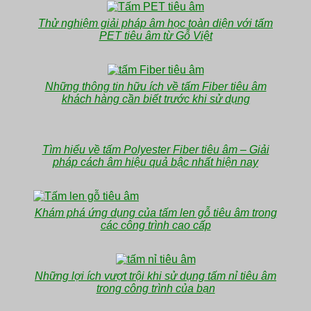
Thử nghiệm giải pháp âm học toàn diện với tấm
PET tiêu âm từ Gỗ Việt
Những thông tin hữu ích về tấm Fiber tiêu âm
khách hàng cần biết trước khi sử dụng
Tìm hiểu về tấm Polyester Fiber tiêu âm – Giải
pháp cách âm hiệu quả bậc nhất hiện nay
Khám phá ứng dụng của tấm len gỗ tiêu âm trong
các công trình cao cấp
Những lợi ích vượt trội khi sử dụng tấm nỉ tiêu âm
trong công trình của bạn