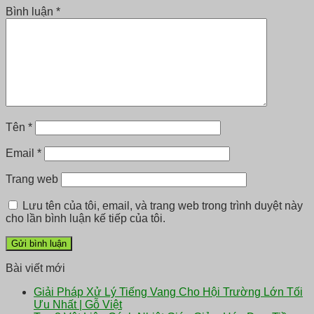
Bình luận
*
Tên
*
Email
*
Trang web
Lưu tên của tôi, email, và trang web trong trình duyệt này
cho lần bình luận kế tiếp của tôi.
Bài viết mới
Giải Pháp Xử Lý Tiếng Vang Cho Hội Trường Lớn Tối
Ưu Nhất | Gỗ Việt