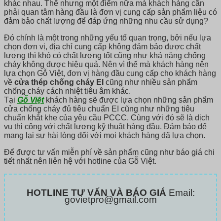
khác nhau. Thế nhưng một điểm nữa mà khách hàng cần
phải quan tâm hàng đầu là đơn vị cung cấp sản phẩm liệu có
đảm bảo chất lượng để đáp ứng những nhu cầu sử dụng?
Đó chính là một trong những yếu tố quan trọng, bởi nếu lựa
chọn đơn vị, địa chỉ cung cấp không đảm bảo được chất
lượng thì khó có chất lượng tốt cũng như khả năng chống
cháy không được hiệu quả. Nên vì thế mà khách hàng nên
lựa chọn Gỗ Việt, đơn vị hàng đầu cung cấp cho khách hàng
về
cửa thép chống cháy EI
cũng như nhiều sản phẩm
chống cháy cách nhiệt tiêu âm khác.
Tại
Gỗ Việt
khách hàng sẽ được lựa chọn những sản phẩm
cửa chống cháy đủ tiêu chuẩn EI cũng như những tiêu
chuẩn khắt khe của yêu cầu PCCC. Cùng với đó sẽ là dịch
vụ thi công với chất lượng kỹ thuật hàng đầu. Đảm bảo để
mang lại sự hài lòng đối với mọi khách hàng đã lựa chọn.
Để được tư vấn miễn phí về sản phẩm cũng như báo giá chi
tiết nhất nên liên hệ với hotline của Gỗ Việt.
HOTLINE TƯ VẤN VÀ BÁO GIÁ
Email:
govietpro@gmail.com