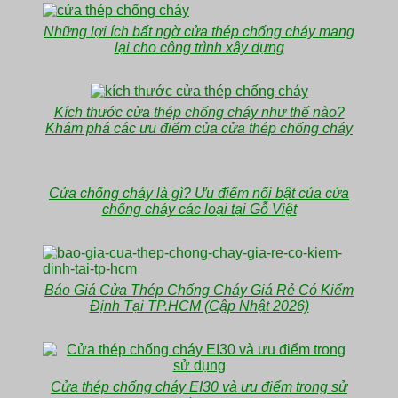
Những lợi ích bất ngờ cửa thép chống cháy mang
lại cho công trình xây dựng
Kích thước cửa thép chống cháy như thế nào?
Khám phá các ưu điểm của cửa thép chống cháy
Cửa chống cháy là gì? Ưu điểm nổi bật của cửa
chống cháy các loại tại Gỗ Việt
Báo Giá Cửa Thép Chống Cháy Giá Rẻ Có Kiểm
Định Tại TP.HCM (Cập Nhật 2026)
Cửa thép chống cháy EI30 và ưu điểm trong sử