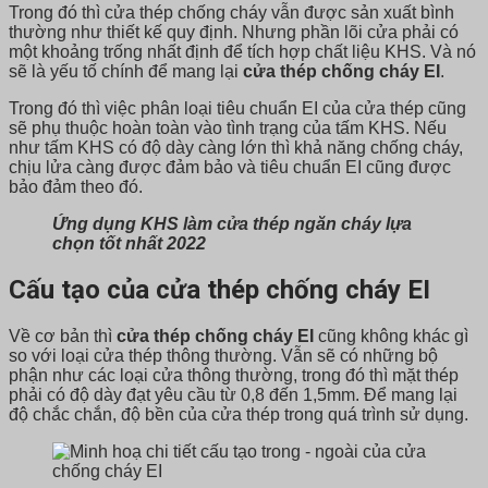
Trong đó thì cửa thép chống cháy vẫn được sản xuất bình
thường như thiết kế quy định. Nhưng phần lõi cửa phải có
một khoảng trống nhất định để tích hợp chất liệu KHS. Và nó
sẽ là yếu tố chính để mang lại
cửa thép chống cháy EI
.
Trong đó thì việc phân loại tiêu chuẩn EI của cửa thép cũng
sẽ phụ thuộc hoàn toàn vào tình trạng của tấm KHS. Nếu
như tấm KHS có độ dày càng lớn thì khả năng chống cháy,
chịu lửa càng được đảm bảo và tiêu chuẩn EI cũng được
bảo đảm theo đó.
Ứng dụng KHS làm cửa thép ngăn cháy lựa
chọn tốt nhất 2022
Cấu tạo của cửa thép chống cháy EI
Về cơ bản thì
cửa thép chống cháy EI
cũng không khác gì
so với loại cửa thép thông thường. Vẫn sẽ có những bộ
phận như các loại cửa thông thường, trong đó thì mặt thép
phải có độ dày đạt yêu cầu từ 0,8 đến 1,5mm. Để mang lại
độ chắc chắn, độ bền của cửa thép trong quá trình sử dụng.