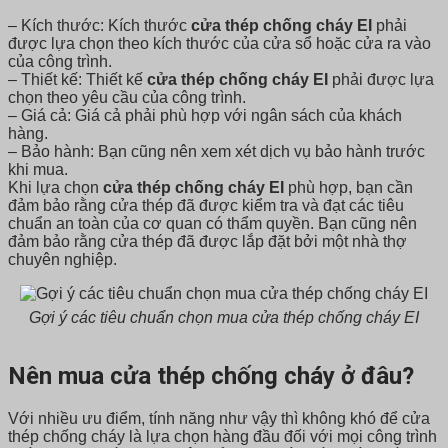
– Kích thước: Kích thước
cửa thép chống cháy EI
phải
được lựa chọn theo kích thước của cửa sổ hoặc cửa ra vào
của công trình.
– Thiết kế: Thiết kế
cửa thép chống cháy EI
phải được lựa
chọn theo yêu cầu của công trình.
– Giá cả: Giá cả phải phù hợp với ngân sách của khách
hàng.
– Bảo hành: Bạn cũng nên xem xét dịch vụ bảo hành trước
khi mua.
Khi lựa chọn
cửa thép chống cháy EI
phù hợp, bạn cần
đảm bảo rằng cửa thép đã được kiểm tra và đạt các tiêu
chuẩn an toàn của cơ quan có thẩm quyền. Bạn cũng nên
đảm bảo rằng cửa thép đã được lắp đặt bởi một nhà thợ
chuyên nghiệp.
Gợi ý các tiêu chuẩn chọn mua cửa thép chống cháy EI
Nên mua cửa thép chống cháy ở đâu?
Với nhiều ưu điểm, tính năng như vậy thì không khó để cửa
thép chống cháy là lựa chọn hàng đầu đối với mọi công trình