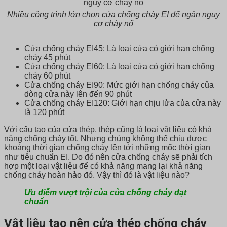
Nhiều công trình lớn chọn cửa chống cháy EI để ngăn nguy
cơ cháy nổ
Cửa chống cháy EI45: Là loại cửa có giới hạn chống
cháy 45 phút
Cửa chống cháy EI60: Là loại cửa có giới hạn chống
cháy 60 phút
Cửa chống cháy EI90: Mức giới hạn chống cháy của
dòng cửa này lên đến 90 phút
Cửa chống cháy EI120: Giới hạn chịu lửa của cửa này
là 120 phút
Với cấu tạo của cửa thép, thép cũng là loại vật liệu có khả
năng chống cháy tốt. Nhưng chúng không thể chịu được
khoảng thời gian chống cháy lên tới những mốc thời gian
như tiêu chuẩn EI. Do đó nên cửa chống cháy sẽ phải tích
hợp một loại vật liệu để có khả năng mang lại khả năng
chống cháy hoàn hảo đó. Vậy thì đó là vật liệu nào?
Ưu điểm vượt trội của cửa chống cháy đạt
chuẩn
Vật liệu tạo nên cửa thép chống cháy