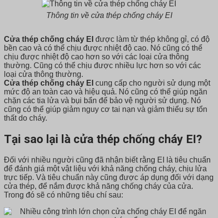
Thông tin về cửa thép chống cháy EI
Cửa thép chống cháy EI
được làm từ thép không gỉ, có độ
bền cao và có thể chịu được nhiệt độ cao. Nó cũng có thể
chịu được nhiệt độ cao hơn so với các loại cửa thông
thường. Cũng có thể chịu được nhiều lực hơn so với các
loại cửa thông thường.
Cửa thép chống cháy EI
cung cấp cho người sử dụng một
mức độ an toàn cao và hiệu quả. Nó cũng có thể giúp ngăn
chặn các tia lửa và bụi bẩn để bảo vệ người sử dụng. Nó
cũng có thể giúp giảm nguy cơ tai nạn và giảm thiểu sự tổn
thất do cháy.
Tại sao lại là cửa thép chống cháy EI?
Đối với nhiều người cũng đã nhận biết rằng EI là tiêu chuẩn
để đánh giá một vật liệu với khả năng chống cháy, chịu lửa
trực tiếp. Và tiêu chuẩn này cũng được áp dụng đối với dạng
cửa thép, để nắm được khả năng chống cháy của cửa.
Trong đó sẽ có những tiêu chí sau: