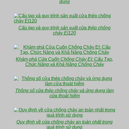
dụng
Cấu tạo và quy trình sản xuất cửa thép chống
cháy EI120
Khám phá Cửa Cuốn Chống Cháy EI: Cấu Tạo,
Chức Năng và Khả Năng Chống Cháy
Thông số cửa thép chống cháy và ứng dụng làm
cửa thoát hiểm
Quy định về cửa chống cháy an toàn nhất trong
quá trình sử dụng