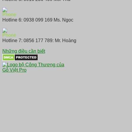
Hotline 6: 0938 099 169 Ms. Ngọc
Hotline 7: 0856 177 789: Mr. Hoàng
Những điều cần biết