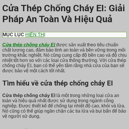
Cửa Thép Chống Cháy EI: Giải
Pháp An Toàn Và Hiệu Quả
MỤC LỤC
HIỂN THỊ
Cửa thép chống cháy EI
được sản xuất theo tiêu chuẩn
chất lượng cao, đảm bảo tính an toàn và bền vững trong môi
trường khắc nghiệt. Nó cũng cung cấp độ bền cao và độ chịu
nhiệt tốt hơn so với các loại cửa thông thường. Với cửa thép
chống cháy EI, bạn có thể yên tâm rằng nhà cửa của bạn sẽ
được bảo vệ một cách tốt nhất.
Tìm hiểu về cửa thép chống cháy EI
Cửa thép chống cháy EI
là một trong những loại cửa an
toàn và hiệu quả nhất được sử dụng trong ngành công
nghiệp. Được thiết kế để chống lại nhiệt độ cao, khói và lửa.
Nó cũng có thể giúp ngăn chặn các tia lửa và bụi bẩn để bảo
vệ người sử dụng.