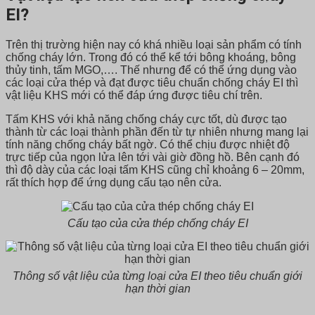
EI?
Trên thị trường hiện nay có khá nhiều loại sản phẩm có tính
chống cháy lớn. Trong đó có thể kể tới bông khoáng, bông
thủy tinh, tấm MGO,…. Thế nhưng để có thể ứng dụng vào
các loại cửa thép và đạt được tiêu chuẩn chống cháy EI thì
vật liệu KHS mới có thể đáp ứng được tiêu chí trên.
Tấm KHS với khả năng chống cháy cực tốt, dù được tạo
thành từ các loại thành phần đến từ tự nhiên nhưng mang lại
tính năng chống cháy bất ngờ. Có thể chịu được nhiệt độ
trực tiếp của ngọn lửa lên tới vài giờ đồng hồ. Bên cạnh đó
thì độ dày của các loại tấm KHS cũng chỉ khoảng 6 – 20mm,
rất thích hợp để ứng dụng cấu tạo nên cửa.
Cấu tạo của cửa thép chống cháy EI
Thông số vật liệu của từng loại cửa EI theo tiêu chuẩn giới
hạn thời gian