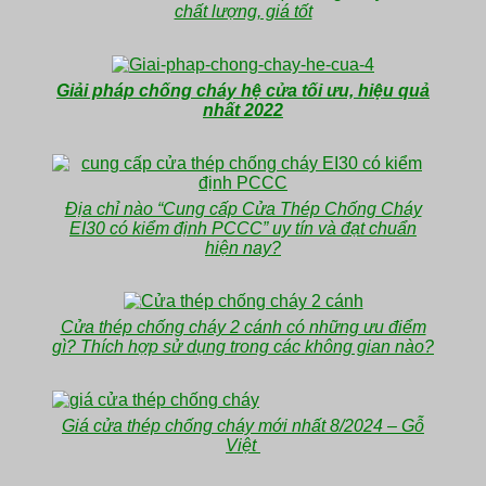
chất lượng, giá tốt
Giải pháp chống cháy hệ cửa tối ưu, hiệu quả
nhất 2022
Địa chỉ nào “Cung cấp Cửa Thép Chống Cháy
EI30 có kiểm định PCCC” uy tín và đạt chuẩn
hiện nay?
Cửa thép chống cháy 2 cánh có những ưu điểm
gì? Thích hợp sử dụng trong các không gian nào?
Giá cửa thép chống cháy mới nhất 8/2024 – Gỗ
Việt