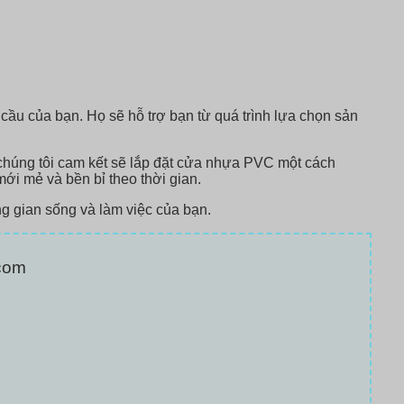
cầu của bạn. Họ sẽ hỗ trợ bạn từ quá trình lựa chọn sản
, chúng tôi cam kết sẽ lắp đặt cửa nhựa PVC một cách
i mẻ và bền bỉ theo thời gian.
ng gian sống và làm việc của bạn.
com