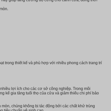
 mòn.
 trong thiết kế và phù hợp với nhiều phong cách trang trí
hiều lợi ích cho các cơ sở công nghiệp. Trong môi
ng kể gia tăng tuổi thọ của cửa và giảm thiểu chi phí bảo
mòn, chúng không bị tác động bởi các chất khử trùng
 tiêu chuẩn vệ sinh cao.