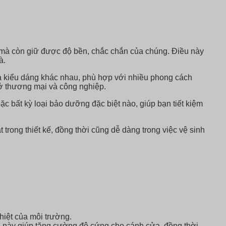
mà còn giữ được độ bền, chắc chắn của chúng. Điều này
à.
và kiểu dáng khác nhau, phù hợp với nhiều phong cách
sở thương mại và công nghiệp.
 bất kỳ loại bảo dưỡng đặc biệt nào, giúp bạn tiết kiệm
trong thiết kế, đồng thời cũng dễ dàng trong việc vệ sinh
iệt của môi trường.
õi này giúp tăng cường độ cứng cho cánh cửa, đồng thời