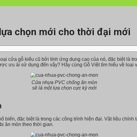
ựa chọn mới cho thời đại mới
oại cửa gỗ kiểu cũ bởi tính ứng dụng cao của nó, đặc biệt là t
ưu ái sử dụng đến vậy? Hãy cùng Gỗ Việt tìm hiểu về loại vật 
Cửa nhựa PVC chống ăn mòn
sẽ là một lựa chọn cực kỳ mới
n
ến, đặc biệt là trong các công trình hiện đại. Vật liệu chính t
ị ăn mòn theo thời gian.