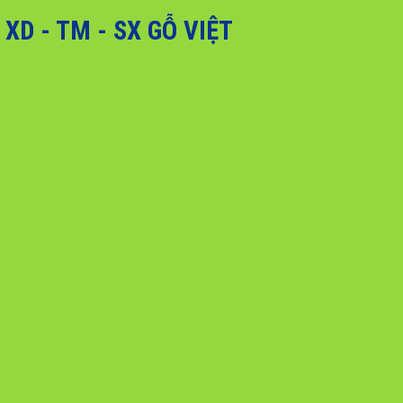
D - TM - SX GỖ VIỆT