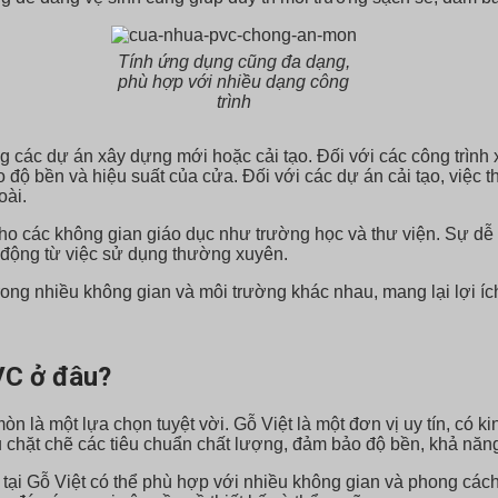
Tính ứng dụng cũng đa dạng,
phù hợp với nhiều dạng công
trình
các dự án xây dựng mới hoặc cải tạo. Đối với các công trình
bảo độ bền và hiệu suất của cửa. Đối với các dự án cải tạo, vi
oài.
 các không gian giáo dục như trường học và thư viện. Sự dễ d
c động từ việc sử dụng thường xuyên.
g nhiều không gian và môi trường khác nhau, mang lại lợi ích
VC ở đâu?
là một lựa chọn tuyệt vời. Gỗ Việt là một đơn vị uy tín, có ki
hặt chẽ các tiêu chuẩn chất lượng, đảm bảo độ bền, khả năng
 Gỗ Việt có thể phù hợp với nhiều không gian và phong cách t