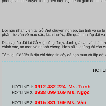
phong cách, từ truyền thống đến hiện đại, từ tối giản đến luxu
Đội ngũ nhân viên tại Gỗ Việt chuyên nghiệp, tận tình và sẽ 
phẩm, tư vấn về màu sắc, kích thước, đến quá trình lắp đặt v
Dịch vụ lắp đặt tại Gỗ Việt cũng được đánh giá cao về chất l
chính xác, an toàn và nhanh chóng. Hơn nữa, chúng tôi còn c
Tóm lại, Gỗ Việt là địa chỉ đáng tin cậy để bạn mua và lắp đ
HOTL
0912 482 224
Ms. Trinh
HOTLINE 1:
0938 099 169 Ms. Ngọc
HOTLINE 2:
0915 831 169 Ms. Vân
HOTLINE 3: