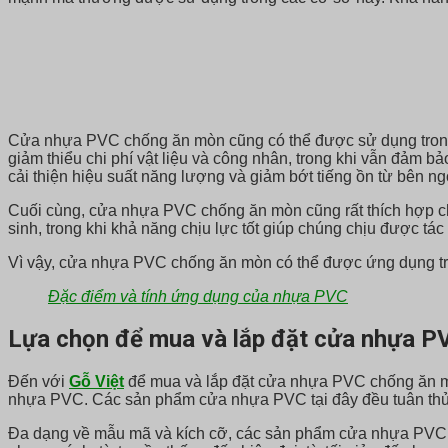
Cửa nhựa PVC chống ăn mòn cũng có thể được sử dụng trong 
giảm thiểu chi phí vật liệu và công nhân, trong khi vẫn đảm 
cải thiện hiệu suất năng lượng và giảm bớt tiếng ồn từ bên ng
Cuối cùng, cửa nhựa PVC chống ăn mòn cũng rất thích hợp cho
sinh, trong khi khả năng chịu lực tốt giúp chúng chịu được tá
Vì vậy, cửa nhựa PVC chống ăn mòn có thể được ứng dụng tron
Đặc điểm và tính ứng dụng của nhựa PVC
Lựa chọn để mua và lắp đặt cửa nhựa P
Đến với
Gỗ Việt
để mua và lắp đặt cửa nhựa PVC chống ăn mòn 
nhựa PVC. Các sản phẩm cửa nhựa PVC tại đây đều tuân thủ c
Đa dạng về mẫu mã và kích cỡ, các sản phẩm cửa nhựa PVC tại