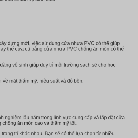
 xây dựng mới, việc sử dụng cửa nhựa PVC có thể giúp
ệc thay thế cửa cũ bằng cửa nhựa PVC chống ăn mòn có thể
àng vệ sinh giúp duy trì môi trường sạch sẽ cho học
 về mặt thẩm mỹ, hiệu suất và độ bền.
nh nghiệm lâu năm trong lĩnh vực cung cấp và lắp đặt cửa
 chống ăn mòn cao và thẩm mỹ tốt.
rang trí khác nhau. Bạn sẽ có thể lựa chọn từ nhiều