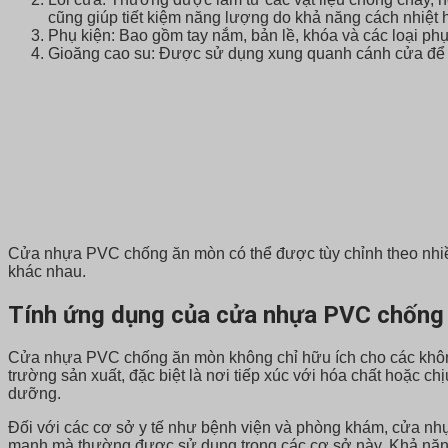
cũng giúp tiết kiệm năng lượng do khả năng cách nhiệt 
Phụ kiện: Bao gồm tay nắm, bản lề, khóa và các loại ph
Gioăng cao su: Được sử dụng xung quanh cánh cửa để tạ
Cửa nhựa PVC chống ăn mòn có thể được tùy chỉnh theo nhiều k
khác nhau.
Tính ứng dụng của cửa nhựa PVC chống
Cửa nhựa PVC chống ăn mòn không chỉ hữu ích cho các không 
trường sản xuất, đặc biệt là nơi tiếp xúc với hóa chất hoặc c
dưỡng.
Đối với các cơ sở y tế như bệnh viện và phòng khám, cửa nh
mạnh mà thường được sử dụng trong các cơ sở này. Khả năng 