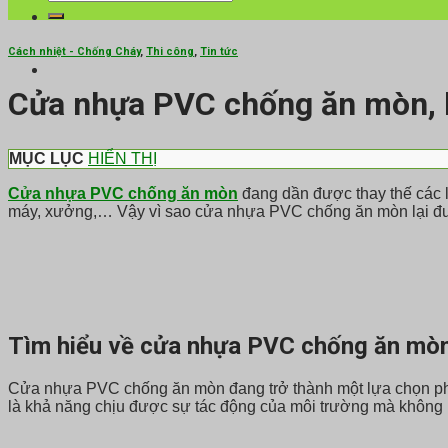
kiếm:
Cách nhiệt - Chống Cháy
,
Thi công
,
Tin tức
Cửa nhựa PVC chống ăn mòn, l
MỤC LỤC
HIỂN THỊ
Cửa nhựa PVC chống ăn mòn
đang dần được thay thế các l
máy, xưởng,… Vậy vì sao cửa nhựa PVC chống ăn mòn lại được 
Tìm hiểu về cửa nhựa PVC chống ăn mò
Cửa nhựa PVC chống ăn mòn đang trở thành một lựa chọn phổ bi
là khả năng chịu được sự tác động của môi trường mà không b