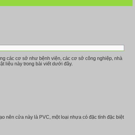
rong các cơ sở như bệnh viện, các cơ sở công nghiệp, nhà
liệu này trong bài viết dưới đây.
ạo nên cửa này là PVC, một loại nhựa có đặc tính đặc biệt