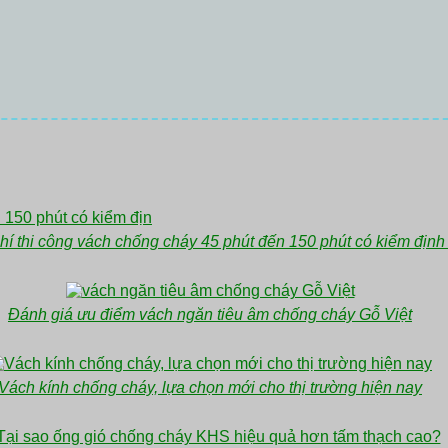
hí thi công vách chống cháy 45 phút đến 150 phút có kiểm định 
Đánh giá ưu điểm vách ngăn tiêu âm chống cháy Gỗ Việt
Vách kính chống cháy, lựa chọn mới cho thị trường hiện nay