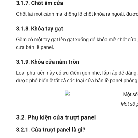
3.1.7.
Chốt âm cửa
Chốt lại một cánh mà không lộ chốt khóa ra ngoài, được 
3.1.8.
Khóa tay gạt
Gồm có một tay gạt lên gạt xuống để khóa mở chốt cửa,
cửa bản lề panel.
3.1.9.
Khóa cửa nắm tròn
Loại phụ kiện này có ưu điểm gọn nhẹ, lắp ráp dễ dàng, 
được phổ biến ở tất cả các loại cửa bản lề panel phòng
Một số 
3.2.
Phụ kiện cửa trượt panel
3.2.1.
Cửa trượt panel là gì?