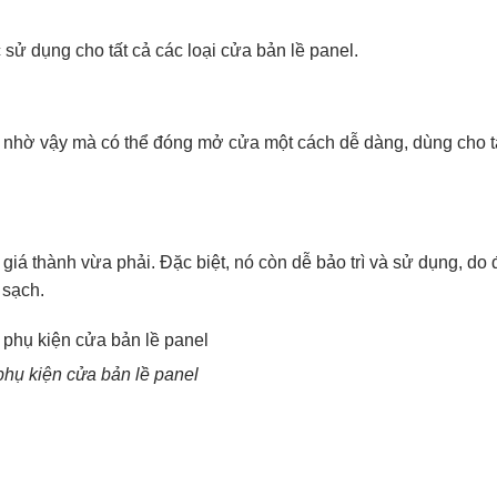
sử dụng cho tất cả các loại cửa bản lề panel.
 nhờ vậy mà có thể đóng mở cửa một cách dễ dàng, dùng cho tấ
giá thành vừa phải. Đặc biệt, nó còn dễ bảo trì và sử dụng, do 
 sạch.
phụ kiện cửa bản lề panel