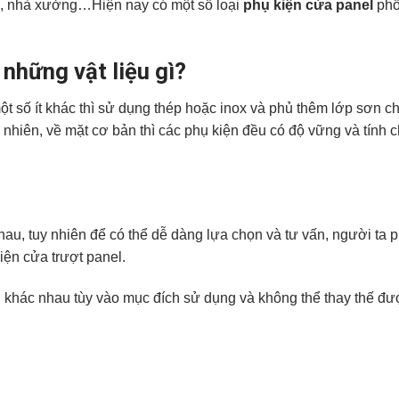
c, nhà xưởng…Hiện nay có một số loại
phụ kiện cửa panel
phổ
những vật liệu gì?
 số ít khác thì sử dụng thép hoặc inox và phủ thêm lớp sơn ch
 nhiên, về mặt cơ bản thì các phụ kiện đều có độ vững và tính 
hau, tuy nhiên để có thể dễ dàng lựa chọn và tư vấn, người ta 
iện cửa trượt panel.
n khác nhau tùy vào mục đích sử dụng và không thể thay thế đư