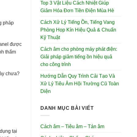
Top 3 Vật Liệu Cách Nhiệt Giúp
Giảm Hóa Đơn Tiền Điện Mùa Hè
Cách Xử Lý Tiếng Ồn, Tiếng Vang
g pháp
Phòng Họp Kín Hiệu Quả & Chuẩn
Kỹ Thuật
panel được
Cách âm cho phòng máy phát điện:
ính thẩm
Giải pháp giảm tiếng ồn hiệu quả
cho công trình
này chưa?
Hướng Dẫn Quy Trình Cải Tạo Và
Xử Lý Tiêu Âm Hội Trường Cũ Toàn
Diện
DANH MỤC BÀI VIẾT
Cách âm – Tiêu âm – Tán âm
 dụng tại