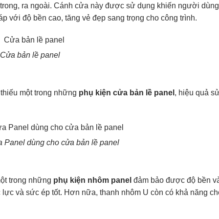
 trong, ra ngoài. Cánh cửa này được sử dụng khiến người dùn
p với độ bền cao, tăng vẻ đẹp sang trọng cho công trình.
Cửa bản lề panel
i thiếu một trong những
phụ kiện cửa bản lề panel
, hiệu quả s
a Panel dùng cho cửa bản lề panel
một trong những
phụ kiện nhôm panel
đảm bảo được độ bền v
c lực và sức ép tốt. Hơn nữa, thanh nhôm U còn có khả năng ch