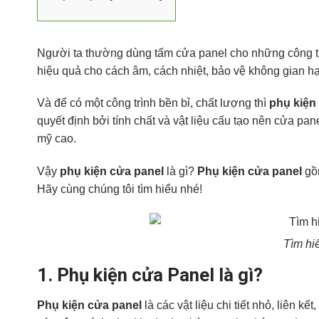
Người ta thường dùng tấm cửa panel cho những công 
hiệu quả cho cách âm, cách nhiệt, bảo vệ không gian h
Và để có một công trình bền bỉ, chất lượng thì
phụ kiện
quyết định bởi tính chất và vật liệu cấu tạo nên cửa pane
mỹ cao.
Vậy
phụ kiện cửa panel
là gì?
Phụ kiện cửa panel
gồ
Hãy cùng chúng tôi tìm hiểu nhé!
Tìm hi
1.
Phụ kiện cửa Panel là gì?
Phụ kiện cửa panel
là các vật liệu chi tiết nhỏ, liên k