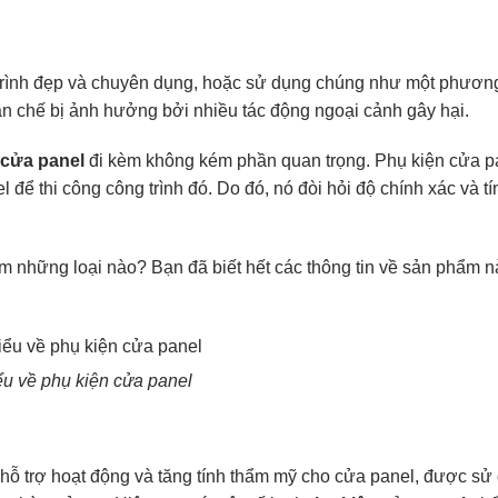
trình đẹp và chuyên dụng, hoặc sử dụng chúng như một phươn
ạn chế bị ảnh hưởng bởi nhiều tác động ngoại cảnh gây hại.
 cửa panel
đi kèm không kém phần quan trọng. Phụ kiện cửa 
l để thi công công trình đó. Do đó, nó đòi hỏi độ chính xác và t
m những loại nào? Bạn đã biết hết các thông tin về sản phẩm 
ểu về phụ kiện cửa panel
ết, hỗ trợ hoạt động và tăng tính thẩm mỹ cho cửa panel, được sử