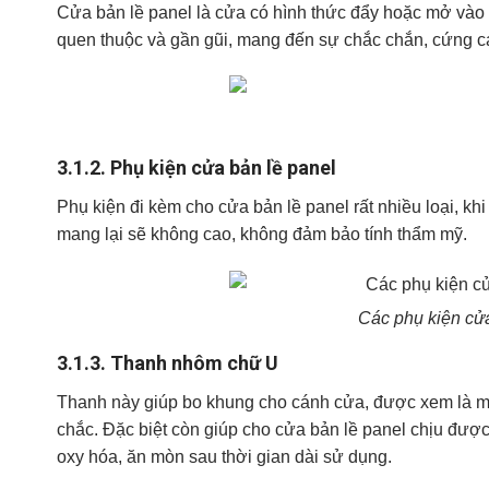
Cửa bản lề panel là cửa có hình thức đẩy hoặc mở vào
quen thuộc và gần gũi, mang đến sự chắc chắn, cứng cá
3.1.2.
Phụ kiện cửa bản lề panel
Phụ kiện đi kèm cho cửa bản lề panel rất nhiều loại, kh
mang lại sẽ không cao, không đảm bảo tính thẩm mỹ.
Các phụ kiện cử
3.1.3.
Thanh nhôm chữ U
Thanh này giúp bo khung cho cánh cửa, được xem là 
chắc. Đặc biệt còn giúp cho cửa bản lề panel chịu đượ
oxy hóa, ăn mòn sau thời gian dài sử dụng.