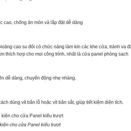
ực cao, chống ăn mòn và lắp đặt dễ dàng
ioăng cao su đôi có chức năng làm kín các khe cửa, tránh va 
ẩm thích hợp cho mọi công trình, nhất là cửa panel phòng sạch
yển dễ dàng, chuyển động nhẹ nhàng.
h dùng vít bắn lỗ hoặc vít bắn sắt, giúp tiết kiệm diện tích.
kiện cho cửa Panel kiểu trượt