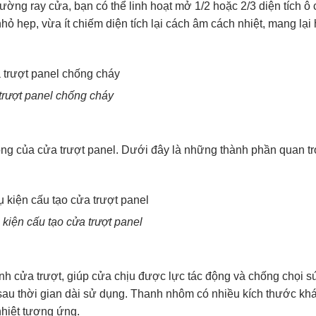
ường ray cửa, bạn có thể linh hoạt mở 1/2 hoặc 2/3 diện tích ô
hỏ hẹp, vừa ít chiếm diện tích lại cách âm cách nhiệt, mang lại
trượt panel chống cháy
ộng của cửa trượt panel. Dưới đây là những thành phần quan t
 kiện cấu tạo cửa trượt panel
h cửa trượt, giúp cửa chịu được lực tác động và chống chọi sứ
n sau thời gian dài sử dụng. Thanh nhôm có nhiều kích thước kh
nhiệt tương ứng.