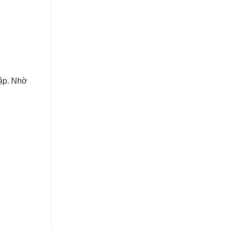
đập. Nhờ