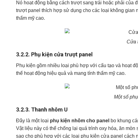
Nó hoạt động bằng cách trượt sang trái hoặc phải của đ
trượt panel thích hợp sử dụng cho các loại không gian n
thẩm mỹ cao.
Cửa 
3.2.2.
Phụ kiện cửa trượt panel
Phụ kiện gồm nhiều loại phù hợp với cấu tạo và hoạt đ
thể hoạt động hiệu quả và mang tính thẩm mỹ cao.
Một số phụ
3.2.3.
Thanh nhôm U
Đây là một loại
phụ kiện nhôm cho panel
bo khung cán
Vật liệu này có thể chống lại quá trình oxy hóa, ăn mò
sao cho phù hợp với các loại phụ kiện cửa panel cách 