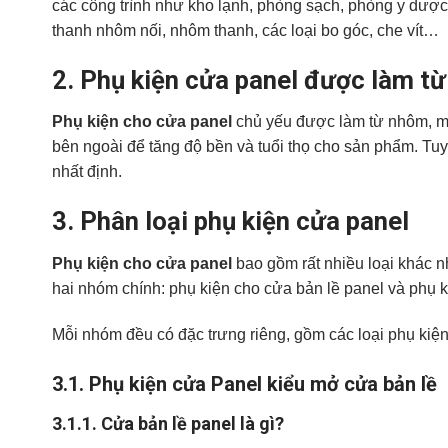
các công trình như kho lạnh, phòng sạch, phòng y dượ
thanh nhôm nối, nhôm thanh, các loại bo góc, che vít…
2.
Phụ kiện cửa panel được làm từ 
Phụ kiện cho cửa panel
chủ yếu được làm từ nhôm, một
bên ngoài để tăng độ bền và tuổi thọ cho sản phẩm. Tuy
nhất định.
3.
Phân loại phụ kiện cửa panel
Phụ kiện cho cửa panel
bao gồm rất nhiều loại khác n
hai nhóm chính: phụ kiện cho cửa bản lề panel và phụ k
Mỗi nhóm đều có đặc trưng riêng, gồm các loại phụ kiệ
3.1.
Phụ kiện cửa Panel
kiểu mở cửa bản lề
3.1.1.
Cửa bản lề panel là gì?