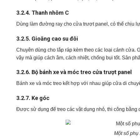
3.2.4.
Thanh nhôm C
Dùng làm đường ray cho cửa trượt panel, có thể chịu l
3.2.5.
Gioăng cao su đôi
Chuyên dùng cho lắp ráp kèm theo các loại cánh cửa. G
vậy mà giúp cách âm, cách nhiệt, chống bụi tốt. Sản ph
3.2.6.
Bộ bánh xe và móc treo cửa trượt panel
Bánh xe và móc treo kết hợp với nhau giúp cửa di chu
3.2.7.
Ke góc
Được sử dụng để treo các vật dụng nhỏ, thi công bằng các
Một số phụ 