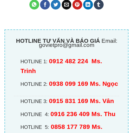
HOTLINE TƯ VẤN VÀ BÁO GIÁ
Email:
govietpro@gmail.com
0912 482 224
Ms.
HOTLINE 1:
Trinh
0938 099 169 Ms. Ngọc
HOTLINE 2:
0915 831 169 Ms. Vân
HOTLINE 3:
0916 236 409
Ms. Thu
HOTLINE 4:
0858 177 789 Ms.
HOTLINE 5: