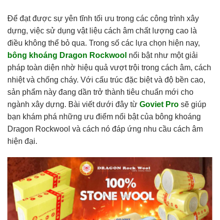
Để đạt được sự yên tĩnh tối ưu trong các công trình xây
dựng, việc sử dụng vật liệu cách âm chất lượng cao là
điều không thể bỏ qua. Trong số các lựa chọn hiện nay,
bông khoáng Dragon Rockwool
nổi bật như một giải
pháp toàn diện nhờ hiệu quả vượt trội trong cách âm, cách
nhiệt và chống cháy. Với cấu trúc đặc biệt và độ bền cao,
sản phẩm này đang dần trở thành tiêu chuẩn mới cho
ngành xây dựng. Bài viết dưới đây từ
Goviet Pro
sẽ giúp
bạn khám phá những ưu điểm nổi bật của bông khoáng
Dragon Rockwool và cách nó đáp ứng nhu cầu cách âm
hiện đại.