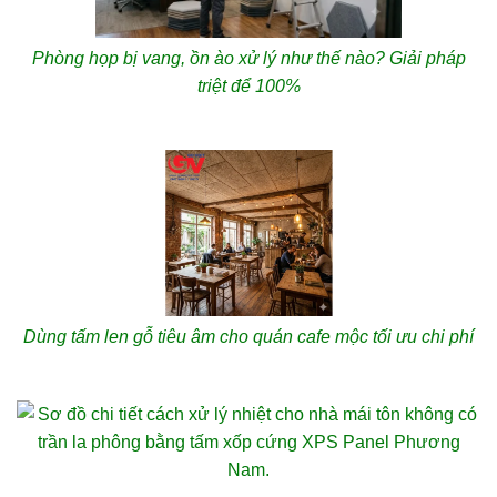
Phòng họp bị vang, ồn ào xử lý như thế nào? Giải pháp
triệt để 100%
Dùng tấm len gỗ tiêu âm cho quán cafe mộc tối ưu chi phí