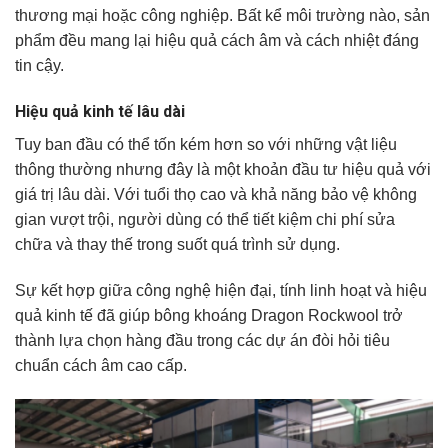
thương mại hoặc công nghiệp. Bất kể môi trường nào, sản
phẩm đều mang lại hiệu quả cách âm và cách nhiệt đáng
tin cậy.
Hiệu quả kinh tế lâu dài
Tuy ban đầu có thể tốn kém hơn so với những vật liệu
thông thường nhưng đây là một khoản đầu tư hiệu quả với
giá trị lâu dài. Với tuổi thọ cao và khả năng bảo vệ không
gian vượt trội, người dùng có thể tiết kiệm chi phí sửa
chữa và thay thế trong suốt quá trình sử dụng.
Sự kết hợp giữa công nghệ hiện đại, tính linh hoạt và hiệu
quả kinh tế đã giúp bông khoáng Dragon Rockwool trở
thành lựa chọn hàng đầu trong các dự án đòi hỏi tiêu
chuẩn cách âm cao cấp.