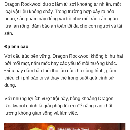
Dragon Rockwool được làm từ sợi khoáng tự nhiên, một
loại vật liệu không cháy. Trong trường hợp xảy ra hỏa
hoạn, sản phẩm này đóng vai trò như một rào cản ngăn
lửa lan rộng, đảm bảo an toàn tối đa cho con người và tài
sản.
Độ bền cao
Với cấu trúc bền vững, Dragon Rockwool không bị hư hại
bởi mối mọt, nấm mốc hay các yếu tố môi trường khác.
Điều này đảm bảo tuổi thọ lâu dài cho công trình, giảm
thiểu chi phí bảo trì và thay thế trong suốt quá trình sử
dụng.
Với những lợi ích vượt trội này, bông khoáng Dragon
Rockwool chính là giải pháp tối ưu để nâng cao chất
lượng không gian sống và làm việc.