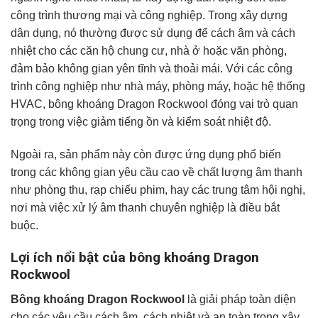
công trình thương mại và công nghiệp. Trong xây dựng
dân dụng, nó thường được sử dụng để cách âm và cách
nhiệt cho các căn hộ chung cư, nhà ở hoặc văn phòng,
đảm bảo không gian yên tĩnh và thoải mái. Với các công
trình công nghiệp như nhà máy, phòng máy, hoặc hệ thống
HVAC, bông khoáng Dragon Rockwool đóng vai trò quan
trọng trong việc giảm tiếng ồn và kiểm soát nhiệt độ.
Ngoài ra, sản phẩm này còn được ứng dụng phổ biến
trong các không gian yêu cầu cao về chất lượng âm thanh
như phòng thu, rạp chiếu phim, hay các trung tâm hội nghị,
nơi mà việc xử lý âm thanh chuyên nghiệp là điều bắt
buộc.
Lợi ích nổi bật của bông khoáng Dragon
Rockwool
Bông khoáng Dragon Rockwool
là giải pháp toàn diện
cho các yêu cầu cách âm, cách nhiệt và an toàn trong xây