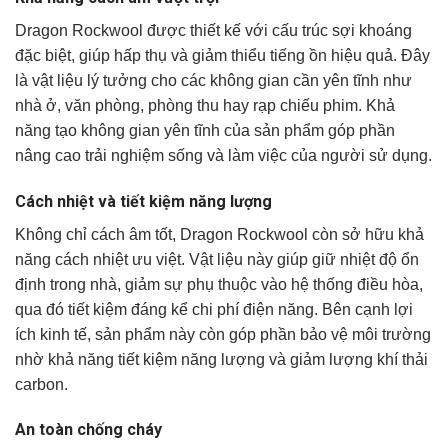
Dragon Rockwool được thiết kế với cấu trúc sợi khoáng
đặc biệt, giúp hấp thụ và giảm thiểu tiếng ồn hiệu quả. Đây
là vật liệu lý tưởng cho các không gian cần yên tĩnh như
nhà ở, văn phòng, phòng thu hay rạp chiếu phim. Khả
năng tạo không gian yên tĩnh của sản phẩm góp phần
nâng cao trải nghiệm sống và làm việc của người sử dụng.
Cách nhiệt và tiết kiệm năng lượng
Không chỉ cách âm tốt, Dragon Rockwool còn sở hữu khả
năng cách nhiệt ưu việt. Vật liệu này giúp giữ nhiệt độ ổn
định trong nhà, giảm sự phụ thuộc vào hệ thống điều hòa,
qua đó tiết kiệm đáng kể chi phí điện năng. Bên cạnh lợi
ích kinh tế, sản phẩm này còn góp phần bảo vệ môi trường
nhờ khả năng tiết kiệm năng lượng và giảm lượng khí thải
carbon.
An toàn chống cháy