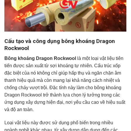
Cấu tạo và công dụng bông khoáng Dragon
Rockwool
Bông khoáng Dragon Rockwool
là một loại vật liệu tiên
tiến được sản xuất từ sợi khoáng tự nhiên. Cấu trúc xốp
đặc biệt của nó không chỉ giúp hấp thụ và ngăn chặn âm
thanh hiệu quả mà còn mang lại khả năng cách nhiệt và
chống cháy vượt trội. Đặc tính này làm cho bông khoáng
Dragon Rockwool trở thành lựa chọn lý tưởng trong các
ứng dụng xây dựng hiện đại, nơi yêu cầu cao về hiệu suất
và độ an toàn.
Loại vật liệu này được sử dụng phổ biến trong nhiều
ngành nghề khác nhau, từ xây dựng dân dụng đến các