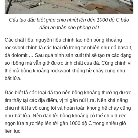
Cấu tạo đặc biệt giúp chịu nhiệt lên đến 1000 độ C bảo
đảm an toàn cho phòng hát
Các chất liệu, nguyên liệu chính tạo nên bông khoáng
rockwool chính là các loại đó trong tự nhiên như đá basalt,
đá dolomit,… Sau quá trình sản xuất thì sẽ tạo ra các dạng
sợi bông mà vẫn giữ được tính chất của đá. Cũng chính vì
thế mà bông khoáng rockwool không hề cháy cũng như
bắt lửa.
Đặc biệt là các loại đá tạo nên bông khoáng thường được
tìm thấy tại các địa điểm, vị trí gần núi lửa. Nên khả năng
chịu nhiệt là vô cùng tốt và hoàn toàn không hề cháy cũng
như bắt lửa. Nên dẫn tới bông khoáng có thể chịu được
ngọn lửa trực tiếp lên tới gần 1000 độ C trong nhiều giờ
liên tục.