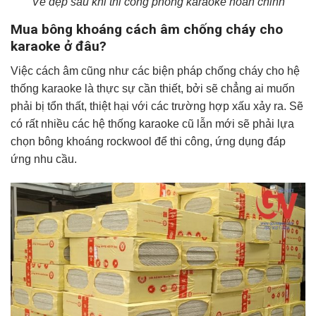
Vẻ đẹp sau khi thi công phòng karaoke hoàn chỉnh
Mua bông khoáng cách âm chống cháy cho
karaoke ở đâu?
Việc cách âm cũng như các biện pháp chống cháy cho hệ
thống karaoke là thực sự cần thiết, bởi sẽ chẳng ai muốn
phải bị tổn thất, thiệt hại với các trường hợp xấu xảy ra. Sẽ
có rất nhiều các hệ thống karaoke cũ lẫn mới sẽ phải lựa
chọn bông khoáng rockwool để thi công, ứng dụng đáp
ứng nhu cầu.