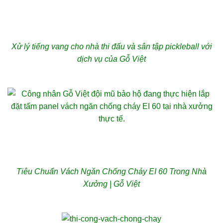
Xử lý tiếng vang cho nhà thi đấu và sân tập pickleball với
dịch vụ của Gỗ Việt
Tiêu Chuẩn Vách Ngăn Chống Cháy EI 60 Trong Nhà
Xưởng | Gỗ Việt