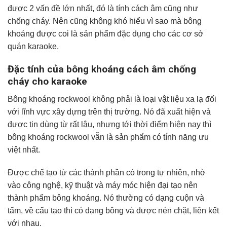
được 2 vấn đề lớn nhất, đó là tính cách âm cũng như
chống cháy. Nên cũng không khó hiểu vì sao mà bông
khoáng được coi là sản phẩm đặc dụng cho các cơ sở
quán karaoke.
Đặc tính của bông khoáng cách âm chống
cháy cho karaoke
Bông khoáng rockwool không phải là loại vật liệu xa lạ đối
với lĩnh vực xây dựng trên thị trường. Nó đã xuất hiện và
được tin dùng từ rất lâu, nhưng tới thời điểm hiện nay thì
bông khoáng rockwool vẫn là sản phẩm có tính năng ưu
việt nhất.
Được chế tạo từ các thành phần có trong tự nhiên, nhờ
vào công nghệ, kỹ thuật và máy móc hiện đại tạo nên
thành phẩm bông khoáng. Nó thường có dạng cuộn và
tấm, về cấu tạo thì có dạng bông và được nén chặt, liên kết
với nhau.