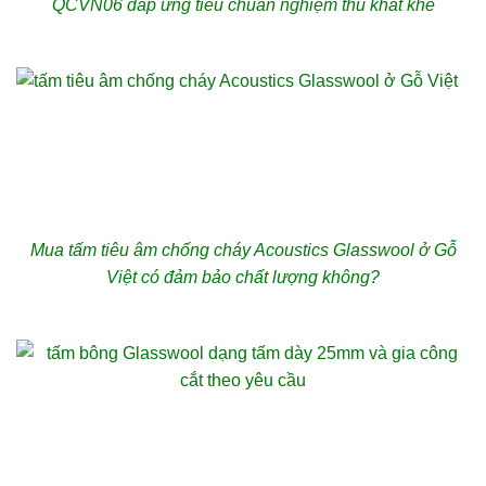
QCVN06 đáp ứng tiêu chuẩn nghiệm thu khắt khe
Mua tấm tiêu âm chống cháy Acoustics Glasswool ở Gỗ
Việt có đảm bảo chất lượng không?