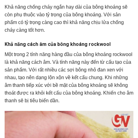
Khả năng chống cháy ngắn hay dài của bông khoáng sẽ
còn phụ thuộc vào tỷ trọng của bông khoáng. Với sản
phẩm có tỷ trọng càng cao thì khả năng chịu lửa chống
cháy càng tốt hơn.
Khả năng cách âm của bông khoáng rockwool
Một trong 2 tính năng hàng đầu của bông khoáng rockwool
là khả năng cách âm. Và tính năng này đến từ cấu tạo của
sản phẩm. Với rất nhiều các sợi bông nhỏ đan xen với
nhau, tạo nên dạng lộn xộn về kết cấu chung. Khi những
âm thanh tiếp xúc với bề mặt của bông khoáng sẽ không
thoát được ra khỏi kết cấu của bông khoáng. Khiến cho âm
thanh sẽ bị tiêu biến dần.