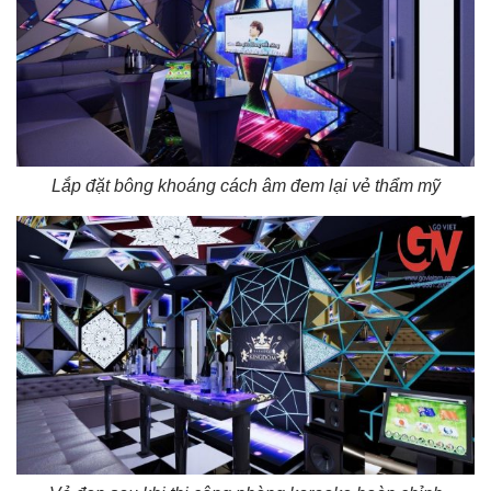
Lắp đặt bông khoáng cách âm đem lại vẻ thẩm mỹ