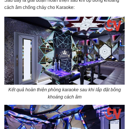
Sau đây là giai đoạn hoàn thiện sau khi ốp bông khoáng
cách âm chống cháy cho Karaoke:
Kết quả hoàn thiện phòng karaoke sau khi lắp đặt bông
khoáng cách âm