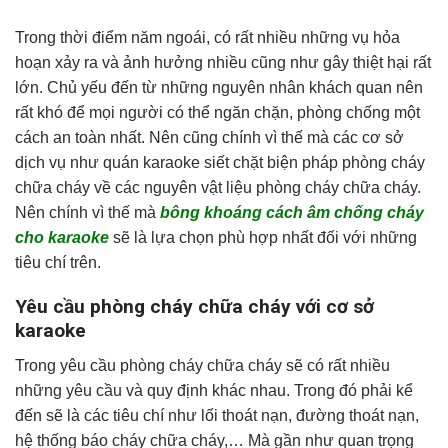
Trong thời điểm năm ngoái, có rất nhiều những vụ hỏa
hoạn xảy ra và ảnh hưởng nhiều cũng như gây thiệt hại rất
lớn. Chủ yếu đến từ những nguyên nhân khách quan nên
rất khó để mọi người có thể ngăn chặn, phòng chống một
cách an toàn nhất. Nên cũng chính vì thế mà các cơ sở
dịch vụ như quán karaoke siết chặt biện pháp phòng cháy
chữa cháy về các nguyên vật liệu phòng cháy chữa cháy.
Nên chính vì thế mà
bông khoáng cách âm chống cháy
cho karaoke
sẽ là lựa chọn phù hợp nhất đối với những
tiêu chí trên.
Yêu cầu phòng cháy chữa cháy với cơ sở
karaoke
Trong yêu cầu phòng cháy chữa cháy sẽ có rất nhiều
những yêu cầu và quy định khác nhau. Trong đó phải kể
đến sẽ là các tiêu chí như lối thoát nạn, đường thoát nạn,
hệ thống báo cháy chữa cháy,… Mà gần như quan trọng