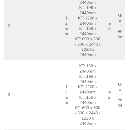
2440mm
KT: 199 x
2440mm
Gi
1
KT: 1220 x
á
2
2440mm
m
2
Li
m
KT: 168 x
2
ên
m
2440mm
hệ
KT: 600 x 600
/ 600 x 2440 /
1220 x
2440mm
KT: 168 x
2440mm
KT: 199 x
2440mm
Gi
1
KT: 1220 x
á
5
2440mm
m
3
Li
m
KT: 168 x
2
ên
m
2440mm
hệ
KT: 600 x 600
/ 600 x 2440 /
1220 x
2440mm