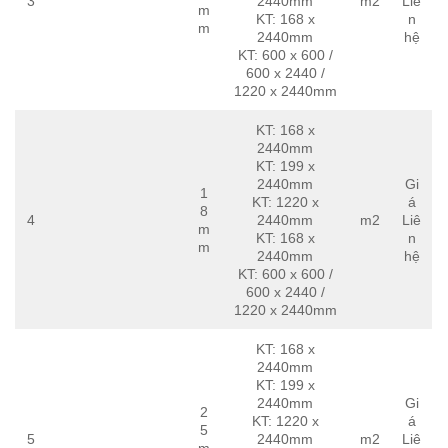
3
2440mm
m2
Liê
m
KT: 168 x
n
m
2440mm
hệ
KT: 600 x 600 /
600 x 2440 /
1220 x 2440mm
KT: 168 x
2440mm
KT: 199 x
2440mm
Gi
1
KT: 1220 x
á
8
4
2440mm
m2
Liê
m
KT: 168 x
n
m
2440mm
hệ
KT: 600 x 600 /
600 x 2440 /
1220 x 2440mm
KT: 168 x
2440mm
KT: 199 x
2440mm
Gi
2
KT: 1220 x
á
5
5
2440mm
m2
Liê
m