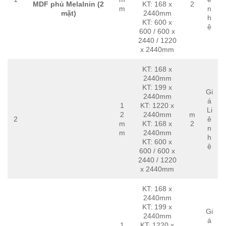
MDF phủ Melalnin (2
KT: 168 x
2
m
n
mặt)
2440mm
h
KT: 600 x
ệ
600 / 600 x
2440 / 1220
x 2440mm
KT: 168 x
2440mm
KT: 199 x
Gi
2440mm
á
1
KT: 1220 x
Li
2
2440mm
m
2
ê
m
KT: 168 x
2
n
m
2440mm
h
KT: 600 x
ệ
600 / 600 x
2440 / 1220
x 2440mm
KT: 168 x
2440mm
KT: 199 x
Gi
2440mm
á
1
KT: 1220 x