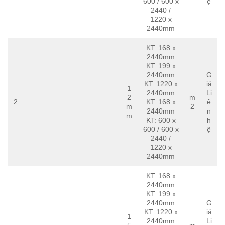
600 / 600 x
ệ
2440 /
1220 x
2440mm
KT: 168 x
2440mm
KT: 199 x
2440mm
G
KT: 1220 x
iá
1
2440mm
Li
2
m
2
KT: 168 x
ê
m
2
2440mm
n
m
KT: 600 x
h
600 / 600 x
ệ
2440 /
1220 x
2440mm
KT: 168 x
2440mm
KT: 199 x
2440mm
G
KT: 1220 x
iá
1
2440mm
Li