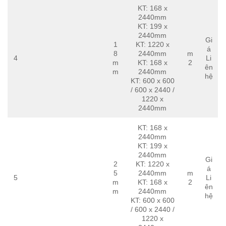
KT: 168 x
2440mm
KT: 199 x
2440mm
Gi
1
KT: 1220 x
á
8
2440mm
m
4
Li
m
KT: 168 x
2
ên
m
2440mm
hệ
KT: 600 x 600
/ 600 x 2440 /
1220 x
2440mm
KT: 168 x
2440mm
KT: 199 x
2440mm
Gi
2
KT: 1220 x
á
5
2440mm
m
5
Li
m
KT: 168 x
2
ên
m
2440mm
hệ
KT: 600 x 600
/ 600 x 2440 /
1220 x