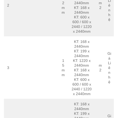
Li
2
2440mm
m
2
ê
m
KT: 168 x
2
n
m
2440mm
h
KT: 600 x
ệ
600 / 600 x
2440 / 1220
x 2440mm
KT: 168 x
2440mm
KT: 199 x
Gi
2440mm
á
1
KT: 1220 x
Li
5
2440mm
m
3
ê
m
KT: 168 x
2
n
m
2440mm
h
KT: 600 x
ệ
600 / 600 x
2440 / 1220
x 2440mm
KT: 168 x
2440mm
KT: 199 x
Gi