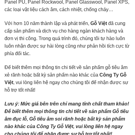
Panel PU, Panel Rockwool, Panel Glasswool, Panel XPS,
các loại vật liệu cách âm, cách nhiệt, chống cháy…
Với hơn 10 năm thành lập và phát triển,
Gỗ Việt
đã cung
cấp sản phẩm và dịch vụ cho hàng ngàn khách hàng và
đơn vị thi công. Trong quá trình đó, chúng tôi tự hào luôn
luôn nhận được sự hài lòng cũng như phản hồi tích cực từ
phía đối tác.
Để biết thêm mọi thông tin chi tiết về sản phẩm gỗ tiêu âm
xẻ rãnh hoặc bất kỳ sản phẩm nào khác của
Công Ty Gỗ
Việt
, vui lòng liên hệ ngay cho chúng tôi để nhận được sự
hỗ trợ tốt nhất!
Lưu ý: Mức giá bên trên chỉ mang tính chất tham khảo!
Để biết thêm mọi thông tin chi tiết về sản phẩm Gỗ tiêu
âm đục lỗ, Gỗ tiêu âm soi rãnh hoặc bất kỳ sản phẩm
nào khác của Công Ty Gỗ Việt, vui lòng liên hệ ngay
cho chúng tôi để nhận được sự hỗ trợ tốt nhất!