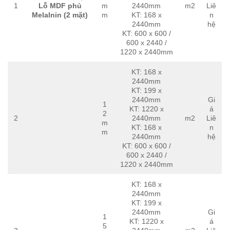
1
Lỗ MDF phủ
m
2440mm
m2
Liê
Melalnin (2 mặt)
m
KT: 168 x
n
2440mm
hệ
KT: 600 x 600 /
600 x 2440 /
1220 x 2440mm
KT: 168 x
2440mm
KT: 199 x
2440mm
Gi
1
KT: 1220 x
á
2
2
2440mm
m2
Liê
m
KT: 168 x
n
m
2440mm
hệ
KT: 600 x 600 /
600 x 2440 /
1220 x 2440mm
KT: 168 x
2440mm
KT: 199 x
2440mm
Gi
1
KT: 1220 x
á
5