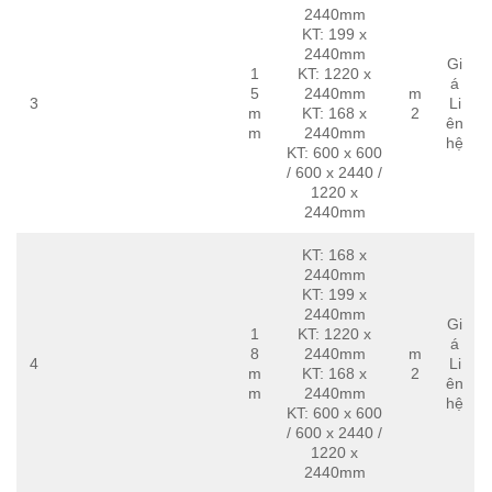
2440mm
KT: 199 x
2440mm
Gi
1
KT: 1220 x
á
5
2440mm
m
3
Li
m
KT: 168 x
2
ên
m
2440mm
hệ
KT: 600 x 600
/ 600 x 2440 /
1220 x
2440mm
KT: 168 x
2440mm
KT: 199 x
2440mm
Gi
1
KT: 1220 x
á
8
2440mm
m
4
Li
m
KT: 168 x
2
ên
m
2440mm
hệ
KT: 600 x 600
/ 600 x 2440 /
1220 x
2440mm