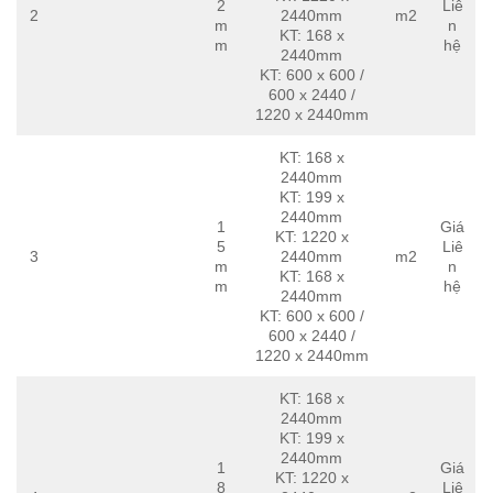
2
Liê
2
2440mm
m2
m
n
KT: 168 x
m
hệ
2440mm
KT: 600 x 600 /
600 x 2440 /
1220 x 2440mm
KT: 168 x
2440mm
KT: 199 x
2440mm
1
Giá
KT: 1220 x
5
Liê
3
2440mm
m2
m
n
KT: 168 x
m
hệ
2440mm
KT: 600 x 600 /
600 x 2440 /
1220 x 2440mm
KT: 168 x
2440mm
KT: 199 x
2440mm
1
Giá
KT: 1220 x
8
Liê