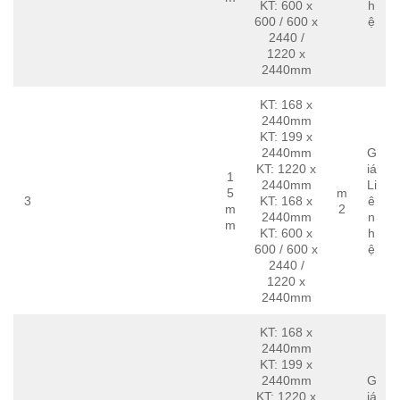
KT: 600 x
h
600 / 600 x
ệ
2440 /
1220 x
2440mm
KT: 168 x
2440mm
KT: 199 x
2440mm
G
KT: 1220 x
iá
1
2440mm
Li
5
m
3
KT: 168 x
ê
m
2
2440mm
n
m
KT: 600 x
h
600 / 600 x
ệ
2440 /
1220 x
2440mm
KT: 168 x
2440mm
KT: 199 x
2440mm
G
KT: 1220 x
iá