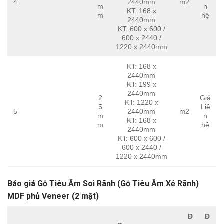
4
2440mm
m2
m
n
KT: 168 x
m
hệ
2440mm
KT: 600 x 600 /
600 x 2440 /
1220 x 2440mm
KT: 168 x
2440mm
KT: 199 x
2440mm
2
Giá
KT: 1220 x
5
Liê
5
2440mm
m2
m
n
KT: 168 x
m
hệ
2440mm
KT: 600 x 600 /
600 x 2440 /
1220 x 2440mm
Báo giá Gỗ Tiêu Âm Soi Rãnh (Gỗ Tiêu Âm Xẻ Rãnh)
MDF phủ Veneer (2 mặt)
Đ
Đ