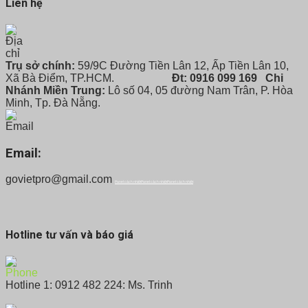
Liên hệ
Trụ sở chính:
59/9C Đường Tiền Lân 12, Ấp Tiền Lân 10,
Xã Bà Điểm, TP.HCM.
Đt: 0916 099 169
Chi
Nhánh Miền Trung:
Lô số 04, 05 đường Nam Trân, P. Hòa
Minh, Tp. Đà Nẵng.
Email:
govietpro@gmail.com
Panel cách nhiệt
Panel cách nhiệt
Panel cách nhiệt
Hotline tư vấn và báo giá
Hotline 1: 0912 482 224: Ms. Trinh