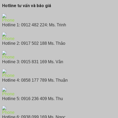
Hotline tư vấn và báo giá
Hotline 1: 0912 482 224: Ms. Trinh
Hotline 2: 0917 502 188 Ms. Thảo
Hotline 3: 0915 831 169 Ms. Vân
Hotline 4: 0858 177 789 Ms. Thuận
Hotline 5: 0916 236 409 Ms. Thu
Hotline 6: 0938 099 169 Ms. Ngọc