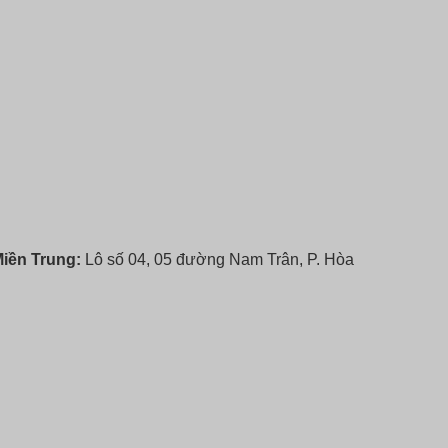
iền Trung:
Lô số 04, 05 đường Nam Trân, P. Hòa