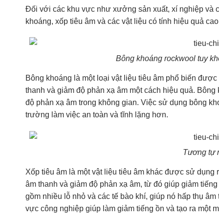
Đối với các khu vực như xưởng sản xuất, xí nghiệp và c
khoáng, xốp tiêu âm và các vật liệu có tính hiệu quả cao 
Bông khoáng rockwool tuy kh
Bông khoáng là một loại vật liệu tiêu âm phổ biến đượ
thanh và giảm độ phản xạ âm một cách hiệu quả. Bông k
độ phản xạ âm trong không gian. Việc sử dụng bông kho
trường làm việc an toàn và tĩnh lặng hơn.
Tương tự n
Xốp tiêu âm là một vật liệu tiêu âm khác được sử dụng 
âm thanh và giảm độ phản xạ âm, từ đó giúp giảm tiếng 
gồm nhiều lỗ nhỏ và các tế bào khí, giúp nó hấp thụ âm
vực công nghiệp giúp làm giảm tiếng ồn và tạo ra một m