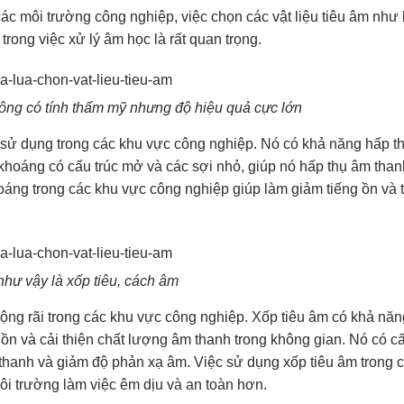
ác môi trường công nghiệp, việc chọn các vật liệu tiêu âm như
trong việc xử lý âm học là rất quan trọng.
ông có tính thẩm mỹ nhưng độ hiệu quả cực lớn
c sử dụng trong các khu vực công nghiệp. Nó có khả năng hấp t
hoáng có cấu trúc mở và các sợi nhỏ, giúp nó hấp thụ âm than
áng trong các khu vực công nghiệp giúp làm giảm tiếng ồn và t
hư vậy là xốp tiêu, cách âm
rộng rãi trong các khu vực công nghiệp. Xốp tiêu âm có khả năn
ồn và cải thiện chất lượng âm thanh trong không gian. Nó có cấ
 thanh và giảm độ phản xạ âm. Việc sử dụng xốp tiêu âm trong 
ôi trường làm việc êm dịu và an toàn hơn.