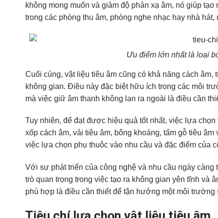
không mong muốn và giảm độ phản xạ âm, nó giúp tạo r
trong các phòng thu âm, phòng nghe nhạc hay nhà hát, 
Ưu điểm lớn nhất là loại 
Cuối cùng, vật liệu tiêu âm cũng có khả năng cách âm,
không gian. Điều này đặc biệt hữu ích trong các môi tr
mà việc giữ âm thanh không lan ra ngoài là điều cần thiế
Tuy nhiên, để đạt được hiệu quả tốt nhất, việc lựa chọn v
xốp cách âm, vải tiêu âm, bông khoáng, tấm gỗ tiêu âm 
việc lựa chọn phụ thuộc vào nhu cầu và đặc điểm của cô
Với sự phát triển của công nghệ và nhu cầu ngày càng tă
trò quan trọng trong việc tạo ra không gian yên tĩnh và 
phù hợp là điều cần thiết để tận hưởng một môi trường 
Tiêu chí lựa chọn vật liệu tiêu âm