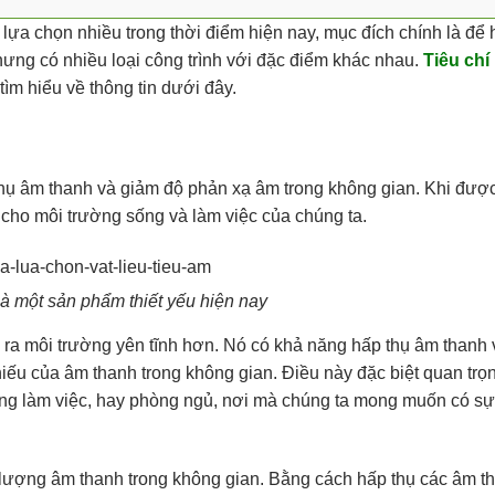
 lựa chọn nhiều trong thời điểm hiện nay, mục đích chính là để
ưng có nhiều loại công trình với đặc điểm khác nhau.
Tiêu chí
ìm hiểu về thông tin dưới đây.
 thụ âm thanh và giảm độ phản xạ âm trong không gian. Khi đượ
h cho môi trường sống và làm việc của chúng ta.
 là một sản phẩm thiết yếu hiện nay
tạo ra môi trường yên tĩnh hơn. Nó có khả năng hấp thụ âm thanh
iếu của âm thanh trong không gian. Điều này đặc biệt quan trọ
ng làm việc, hay phòng ngủ, nơi mà chúng ta mong muốn có sự 
ất lượng âm thanh trong không gian. Bằng cách hấp thụ các âm t