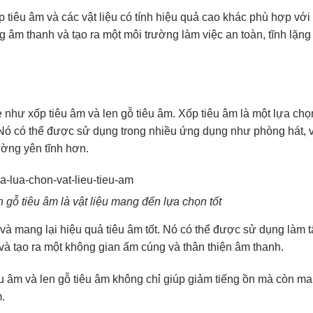
 tiêu âm và các vật liệu có tính hiệu quả cao khác phù hợp với
g âm thanh và tạo ra một môi trường làm việc an toàn, tĩnh lặng
 rẻ như xốp tiêu âm và len gỗ tiêu âm. Xốp tiêu âm là một lựa ch
t. Nó có thể được sử dụng trong nhiều ứng dụng như phòng hát,
ường yên tĩnh hơn.
len gỗ tiêu âm là vật liệu mang đến lựa chọn tốt
và mang lại hiệu quả tiêu âm tốt. Nó có thể được sử dụng làm t
và tạo ra một không gian ấm cúng và thân thiện âm thanh.
iêu âm và len gỗ tiêu âm không chỉ giúp giảm tiếng ồn mà còn ma
m.