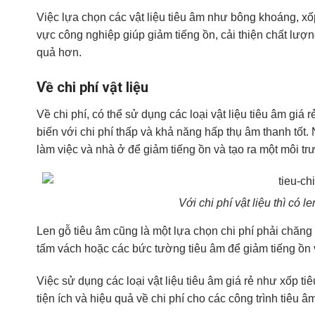
Việc lựa chọn các vật liệu tiêu âm như bông khoáng, xốp
vực công nghiệp giúp giảm tiếng ồn, cải thiện chất lượn
quả hơn.
Về chi phí vật liệu
Về chi phí, có thể sử dụng các loại vật liệu tiêu âm giá
biến với chi phí thấp và khả năng hấp thụ âm thanh tố
làm việc và nhà ở để giảm tiếng ồn và tạo ra một môi tr
Với chi phí vật liệu thì có 
Len gỗ tiêu âm cũng là một lựa chọn chi phí phải chăng 
tấm vách hoặc các bức tường tiêu âm để giảm tiếng ồn 
Việc sử dụng các loại vật liệu tiêu âm giá rẻ như xốp t
tiện ích và hiệu quả về chi phí cho các công trình tiêu â