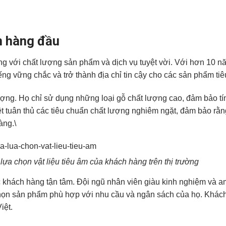
m hàng đầu
ếng với chất lượng sản phẩm và dịch vụ tuyệt vời. Với hơn 10 n
ng vững chắc và trở thành địa chỉ tin cậy cho các sản phẩm ti
lượng. Họ chỉ sử dụng những loại gỗ chất lượng cao, đảm bảo t
ệt tuân thủ các tiêu chuẩn chất lượng nghiêm ngặt, đảm bảo rằ
àng.\
lựa chọn vật liệu tiêu âm của khách hàng trên thị trường
c khách hàng tận tâm. Đội ngũ nhân viên giàu kinh nghiệm và a
 chọn sản phẩm phù hợp với nhu cầu và ngân sách của họ. Khác
iệt.