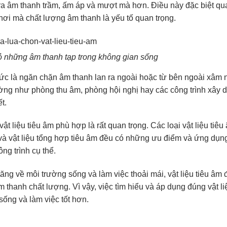
a âm thanh trầm, ấm áp và mượt mà hơn. Điều này đặc biệt qu
nơi mà chất lượng âm thanh là yếu tố quan trọng.
bỏ những âm thanh tạp trong không gian sống
 tức là ngăn chặn âm thanh lan ra ngoài hoặc từ bên ngoài xâm
ường như phòng thu âm, phòng hội nghị hay các công trình xây 
t.
ật liệu tiêu âm phù hợp là rất quan trọng. Các loại vật liệu tiê
và vật liệu tổng hợp tiêu âm đều có những ưu điểm và ứng dụng
ng trình cụ thể.
ng về môi trường sống và làm việc thoải mái, vật liệu tiêu âm 
âm thanh chất lượng. Vì vậy, việc tìm hiểu và áp dụng đúng vật li
sống và làm việc tốt hơn.