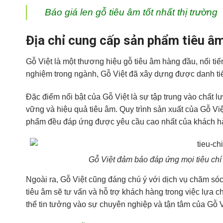
Báo giá len gỗ tiêu âm tốt nhất thị trường
Địa chỉ cung cấp sản phẩm tiêu â
Gỗ Việt là một thương hiệu gỗ tiêu âm hàng đầu, nổi ti
nghiệm trong ngành, Gỗ Việt đã xây dựng được danh tiế
Đặc điểm nổi bật của Gỗ Việt là sự tập trung vào chất 
vững và hiệu quả tiêu âm. Quy trình sản xuất của Gỗ Vi
phẩm đều đáp ứng được yêu cầu cao nhất của khách h
Gỗ Việt đảm bảo đáp ứng mọi tiêu chí 
Ngoài ra, Gỗ Việt cũng đáng chú ý với dịch vụ chăm só
tiêu âm sẽ tư vấn và hỗ trợ khách hàng trong việc lựa
thể tin tưởng vào sự chuyên nghiệp và tận tâm của Gỗ V