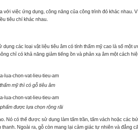
a với việc ứng dụng, công năng của công trình đó khác nhau. V
ều tiêu chí khác nhau.
 dụng các loại vật liệu tiêu âm có tính thẩm mỹ cao là số một ưu
 không chỉ có khả năng giảm tiếng ồn và phản xạ âm một cách hi
 thẩm mỹ thì có gỗ tiêu âm
 phẩm được lựa chọn rộng rãi
cao. Nó có thể được sử dụng làm tấm trần, tấm vách hoặc các b
m thanh. Ngoài ra, gỗ còn mang lại cảm giác tự nhiên và đẳng c