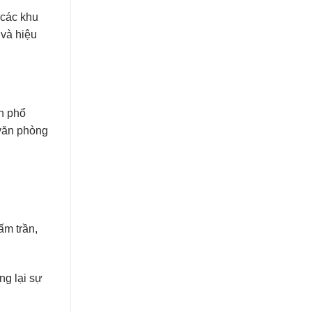
 các khu
 và hiệu
ọn phổ
 văn phòng
ấm trần,
ng lại sự