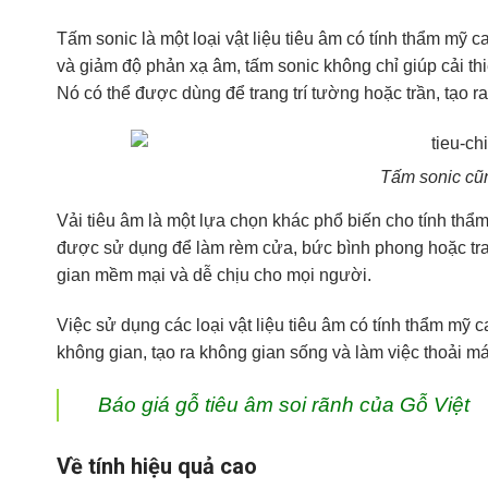
Tấm sonic là một loại vật liệu tiêu âm có tính thẩm mỹ
và giảm độ phản xạ âm, tấm sonic không chỉ giúp cải t
Nó có thể được dùng để trang trí tường hoặc trần, tạo r
Tấm sonic cũn
Vải tiêu âm là một lựa chọn khác phổ biến cho tính thẩ
được sử dụng để làm rèm cửa, bức bình phong hoặc tran
gian mềm mại và dễ chịu cho mọi người.
Việc sử dụng các loại vật liệu tiêu âm có tính thẩm mỹ
không gian, tạo ra không gian sống và làm việc thoải m
Báo giá gỗ tiêu âm soi rãnh của Gỗ Việt
Về tính hiệu quả cao