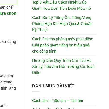
Top 3 Vật Liệu Cách Nhiệt Giúp
 hạn chế
Giảm Hóa Đơn Tiền Điện Mùa Hè
 lựa chọn
Cách Xử Lý Tiếng Ồn, Tiếng Vang
Phòng Họp Kín Hiệu Quả & Chuẩn
Kỹ Thuật
Cách âm cho phòng máy phát điện:
c sử dụng
Giải pháp giảm tiếng ồn hiệu quả
cho công trình
Hướng Dẫn Quy Trình Cải Tạo Và
Xử Lý Tiêu Âm Hội Trường Cũ Toàn
Diện
 và giảm
ng trong
DANH MỤC BÀI VIẾT
tĩnh lặng
Cách âm – Tiêu âm – Tán âm
hanh