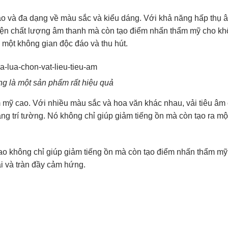
 cao và đa dạng về màu sắc và kiểu dáng. Với khả năng hấp thụ 
hiện chất lượng âm thanh mà còn tạo điểm nhấn thẩm mỹ cho kh
a một không gian độc đáo và thu hút.
g là một sản phẩm rất hiệu quả
m mỹ cao. Với nhiều màu sắc và hoa văn khác nhau, vải tiêu âm 
g trí tường. Nó không chỉ giúp giảm tiếng ồn mà còn tạo ra m
 cao không chỉ giúp giảm tiếng ồn mà còn tạo điểm nhấn thẩm mỹ
ái và tràn đầy cảm hứng.