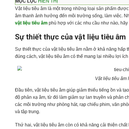
MỤC LỤC
HIỂN THỊ
Vật liệu tiêu âm là một trong những loại sản phẩm được
âm thanh ảnh hưởng đến môi trường sống, làm việc. Nh
vật liệu tiêu âm
phù hợp với các nhu cầu như nào, hãy t
Sự thiết thực của vật liệu tiêu âm
Sự thiết thực của vật liệu tiêu âm nằm ở khả năng hấp
đúng cách, vật liệu tiêu âm có thể mang lại nhiều lợi íc
Vật liệu tiêu âm
Đầu tiên, vật liệu tiêu âm giúp giảm thiểu tiếng ồn và 
độ phản xạ âm, từ đó làm giảm sự lan truyền và phản ch
các môi trường như phòng hát, rạp chiếu phim, văn phò
và tập trung.
Thứ hai, vật liệu tiêu âm còn có khả năng cải thiện ch