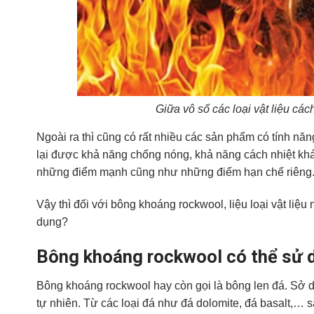
Giữa vô số các loại vật liệu các
Ngoài ra thì cũng có rất nhiều các sản phẩm có tính nă
lại được khả năng chống nóng, khả năng cách nhiệt khá h
những điểm mạnh cũng như những điểm hạn chế riêng
Vậy thì đối với bông khoáng rockwool, liệu loại vật liệu
dụng?
Bông khoáng rockwool có thể sử 
Bông khoáng rockwool hay còn gọi là bông len đá. Sở dĩ 
tự nhiên. Từ các loại đá như đá dolomite, đá basalt,… sa