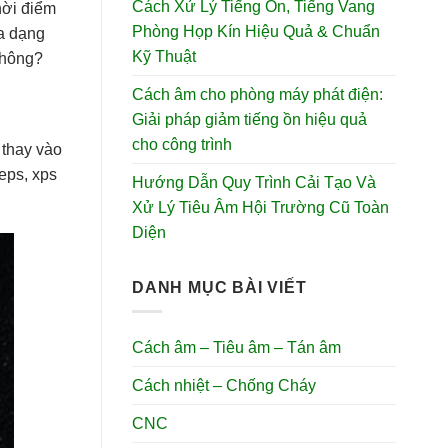
Cách Xử Lý Tiếng Ồn, Tiếng Vang
hời điểm
Phòng Họp Kín Hiệu Quả & Chuẩn
đa dạng
Kỹ Thuật
không?
Cách âm cho phòng máy phát điện:
Giải pháp giảm tiếng ồn hiệu quả
cho công trình
 thay vào
eps, xps
Hướng Dẫn Quy Trình Cải Tạo Và
Xử Lý Tiêu Âm Hội Trường Cũ Toàn
Diện
DANH MỤC BÀI VIẾT
Cách âm – Tiêu âm – Tán âm
Cách nhiệt – Chống Cháy
CNC