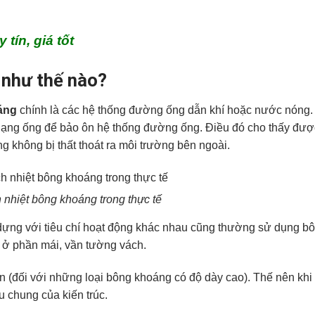
tín, giá tốt
 như thế nào?
oáng
chính là các hệ thống đường ống dẫn khí hoặc nước nóng.
ạng ống để bảo ôn hệ thống đường ống. Điều đó cho thấy đượ
g không bị thất thoát ra môi trường bên ngoài.
nhiệt bông khoáng trong thực tế
 dựng với tiêu chí hoạt động khác nhau cũng thường sử dụng b
 ở phần mái, vần tường vách.
 (đối với những loại bông khoáng có độ dày cao). Thế nên kh
u chung của kiến trúc.