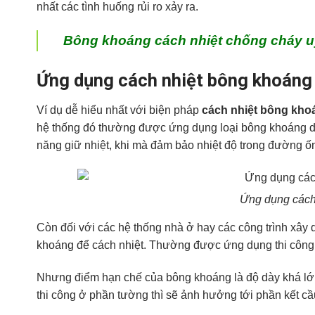
nhất các tình huống rủi ro xảy ra.
Bông khoáng cách nhiệt chống cháy uy 
Ứng dụng cách nhiệt bông khoáng
Ví dụ dễ hiểu nhất với biện pháp
cách nhiệt bông kh
hệ thống đó thường được ứng dụng loại bông khoáng d
năng giữ nhiệt, khi mà đảm bảo nhiệt độ trong đường ốn
Ứng dụng cách 
Còn đối với các hệ thống nhà ở hay các công trình xây
khoáng để cách nhiệt. Thường được ứng dụng thi công
Nhưng điểm hạn chế của bông khoáng là độ dày khá lớn
thi công ở phần tường thì sẽ ảnh hưởng tới phần kết cầ