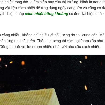
h nhiệt trong thời điểm hiện nay của thị trường. Nhất là trong t
ng vật liệu cách nhiệt để ứng dụng ngày càng lớn và cũng có 
 thì biện pháp
cách nhiệt bông khoáng
có đem lại hiệu quả 
p càng nhiều, không chỉ nhiều về số lượng đơn vị cung cấp. Mà
ể đáp ứng nhu cầu trên. Thông thường thì các loại foam xốp như 
g. Cũng như được lựa chọn nhiều nhất với nhu cầu cách nhiệt.