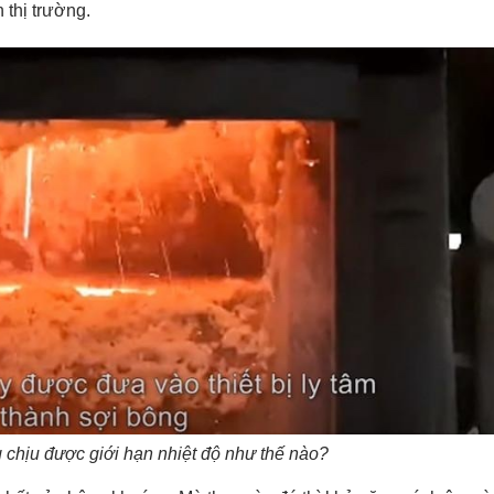
 thị trường.
 chịu được giới hạn nhiệt độ như thế nào?