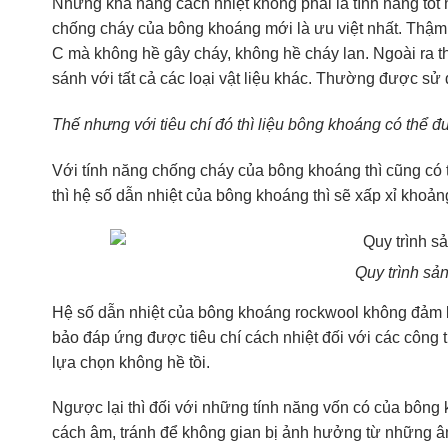
Nhưng khả năng cách nhiệt không phải là tính năng tốt
chống cháy của bông khoáng mới là ưu việt nhất. Thậm c
C mà không hề gây cháy, không hề cháy lan. Ngoài ra t
sánh với tất cả các loại vật liệu khác. Thường được s
Thế nhưng với tiêu chí đó thì liệu bông khoáng có thể đ
Với tính năng chống cháy của bông khoáng thì cũng có 
thì hệ số dẫn nhiệt của bông khoáng thì sẽ xấp xỉ khoả
Quy trình sả
Hệ số dẫn nhiệt của bông khoáng rockwool không đảm b
bảo đáp ứng được tiêu chí cách nhiệt đối với các công 
lựa chọn không hề tồi.
Ngược lại thì đối với những tính năng vốn có của bông
cách âm, tránh để không gian bị ảnh hưởng từ những â