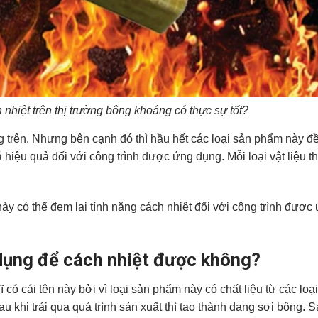
h nhiệt trên thị trường bông khoáng có thực sự tốt?
ng trên. Nhưng bên cạnh đó thì hầu hết các loại sản phẩm này 
iệu quả đối với công trình được ứng dụng. Mỗi loại vật liệu th
.
 này có thể đem lại tính năng cách nhiệt đối với công trình được
dụng để cách nhiệt được không?
có cái tên này bởi vì loại sản phẩm này có chất liệu từ các loại
u khi trải qua quá trình sản xuất thì tạo thành dạng sợi bông. 